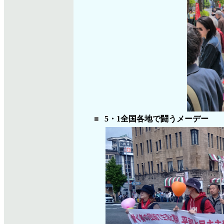
■
5・1全国各地で闘うメーデー