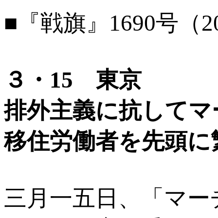
■『戦旗』1690号（2
３・15 東京
排外主義に抗してマ
移住労働者を先頭に
三月一五日、「マー