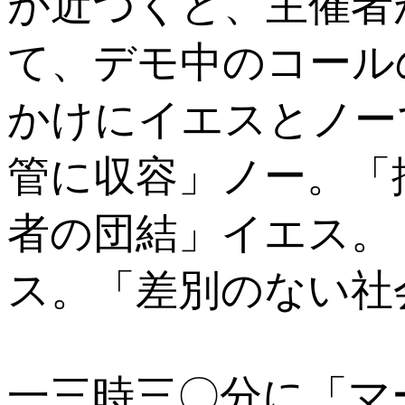
が近づくと、主催者
て、デモ中のコール
かけにイエスとノー
管に収容」ノー。「
者の団結」イエス。
ス。「差別のない社
一三時三〇分に「マ