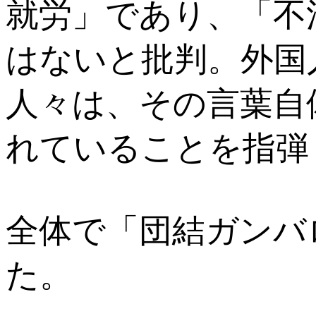
就労」であり、「不
はないと批判。外国
人々は、その言葉自
れていることを指弾
全体で「団結ガンバ
た。