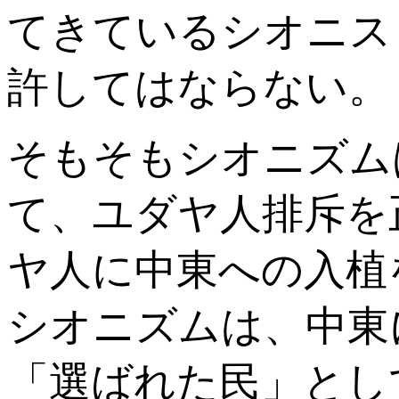
てきているシオニス
許してはならない。
そもそもシオニズム
て、ユダヤ人排斥を
ヤ人に中東への入植
シオニズムは、中東
「選ばれた民」とし