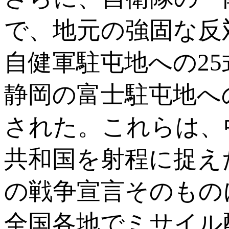
で、地元の強固な反
自健軍駐屯地への2
静岡の富士駐屯地へ
された。これらは、
共和国を射程に捉え
の戦争宣言そのもの
全国各地でミサイル