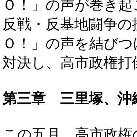
Ｏ！」の声が巻き起
反戦・反基地闘争の
Ｏ！」の声を結びつ
対決し、高市政権打
第三章 三里塚、沖
この五月、高市政権