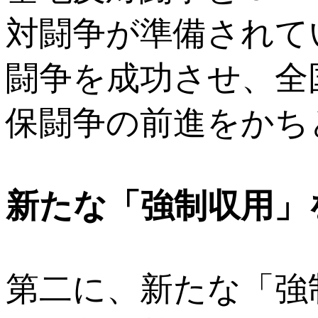
対闘争が準備されて
闘争を成功させ、全
保闘争の前進をかち
新たな「強制収用」
第二に、新たな「強