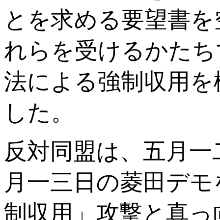
とを求める要望書を
れらを受けるかたち
法による強制収用を
した。
反対同盟は、五月一
月一三日の菱田デモ
制収用」攻撃と真っ