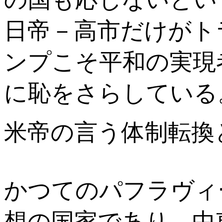
日帝－高市だけがト
ンプこそ平和の実現
に恥をさらしている
米帝の言う体制転換
かつてのパフラヴィ
想の国家であり、中