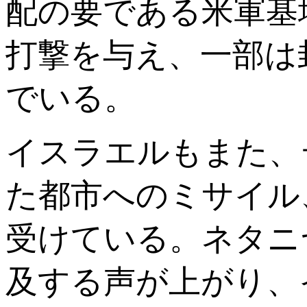
配の要である米軍基
打撃を与え、一部は
でいる。
イスラエルもまた、
た都市へのミサイル
受けている。ネタニ
及する声が上がり、