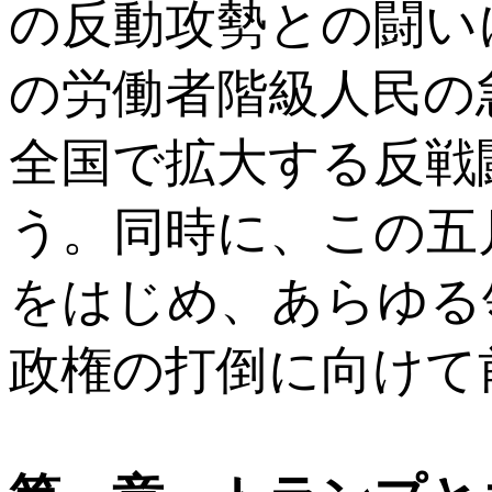
の反動攻勢との闘い
の労働者階級人民の
全国で拡大する反戦
う。同時に、この五
をはじめ、あらゆる
政権の打倒に向けて