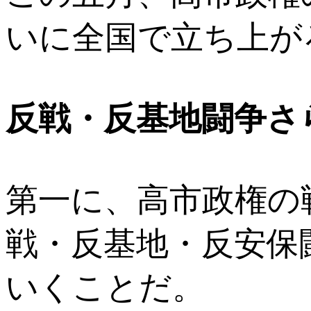
いに全国で立ち上が
反戦・反基地闘争さ
第一に、高市政権の
戦・反基地・反安保
いくことだ。