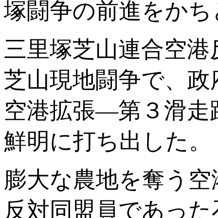
塚闘争の前進をかち
三里塚芝山連合空港
芝山現地闘争で、政
空港拡張―第３滑走
鮮明に打ち出した。
膨大な農地を奪う空
反対同盟員であった