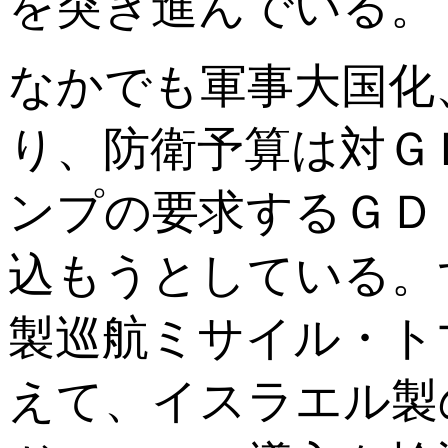
を突き進んでいる。
なかでも軍事大国化
り、防衛予算は対Ｇ
ンプの要求するＧＤ
込もうとしている。
製巡航ミサイル・ト
えて、イスラエル製