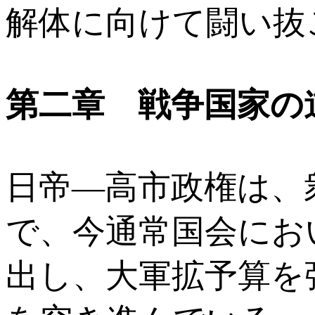
解体に向けて闘い抜
第二章 戦争国家の
日帝―高市政権は、
で、今通常国会にお
出し、大軍拡予算を