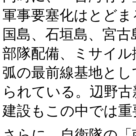
軍事要塞化はとどま
国島、石垣島、宮古
部隊配備、ミサイル
弧の最前線基地とし
られている。辺野古
建設もこの中では重
さらに、自衛隊の「