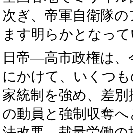
次ぎ、帝軍自衛隊の
ます明らかとなって
日帝―高市政権は、
にかけて、いくつも
家統制を強め、差別
の動員と強制収奪へ
法改悪、裁量労働の