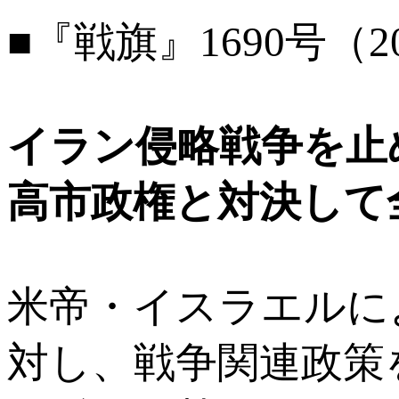
■『戦旗』1690号（2
イラン侵略戦争を止
高市政権と対決して
米帝・イスラエルに
対し、戦争関連政策