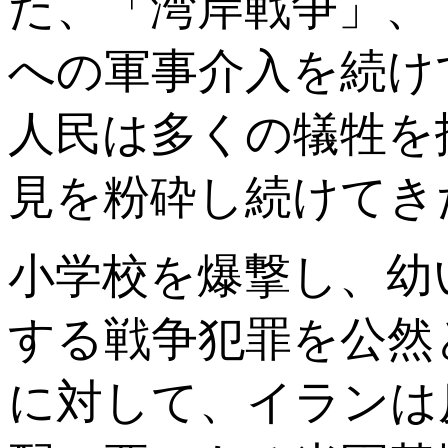
た、「湾岸戦争」、
への軍事介入を続け
人民は多くの犠牲を
見を粉砕し続けてき
小学校を爆撃し、幼
する戦争犯罪を公然
に対して、イランは