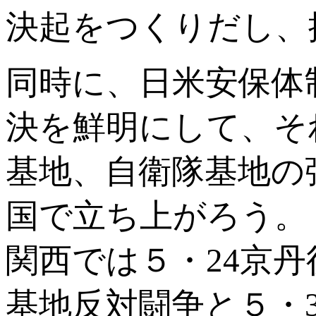
決起をつくりだし、
同時に、日米安保体
決を鮮明にして、そ
基地、自衛隊基地の
国で立ち上がろう。
関西では５・24京
基地反対闘争と５・