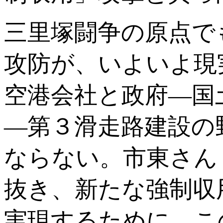
三里塚闘争の原点で
攻防が、いよいよ現
空港会社と政府―国
―第３滑走路建設の
ならない。市東さん
抜き、新たな強制収
実現するために、こ