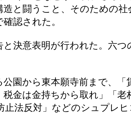
構造と闘うこと、そのための社
で確認された。
告と決意表明が行われた。六つ
る公園から東本願寺前まで、「
 税金は金持ちから取れ」「老
防止法反対」などのシュプレヒ