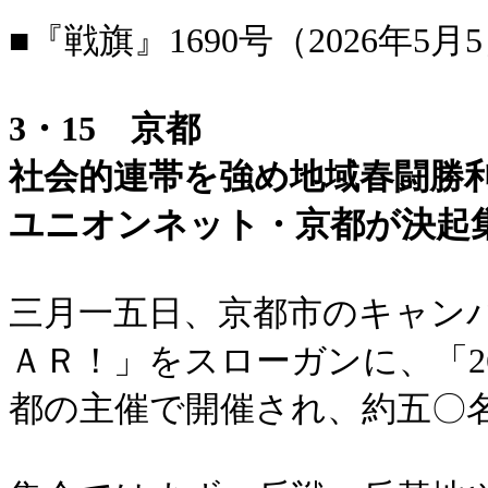
■『戦旗』1690号（2026年5月
3・15 京都
社会的連帯を強め地域春闘勝
ユニオンネット・京都が決起
三月一五日、京都市のキャン
ＡＲ！」をスローガンに、「
都の主催で開催され、約五〇