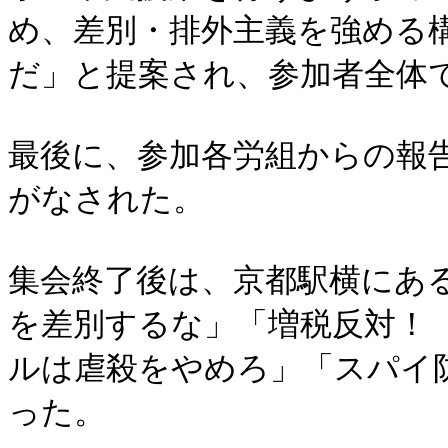
め、差別・排外主義を強める
だ」と提案され、参加者全体
最後に、参加各労組からの報
がなされた。
集会終了後は、京都駅横にあ
を差別するな」「増税反対！
ルは虐殺をやめろ」「スパイ
った。