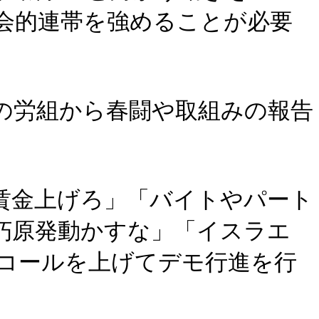
会的連帯を強めることが必要
の労組から春闘や取組みの報告
賃金上げろ」「バイトやパート
朽原発動かすな」「イスラエ
コールを上げてデモ行進を行