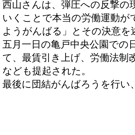
西山さんは、弾圧への反撃の
いくことで本当の労働運動が
ようがんばる」とその決意を
五月一日の亀戸中央公園での
て、最賃引き上げ、労働法制
なども提起された。
最後に団結がんばろうを行い