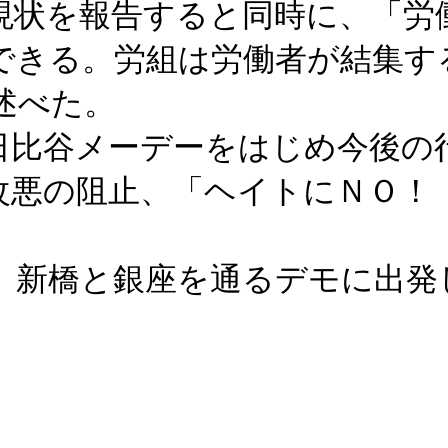
現状を報告すると同時に、「労
できる。労組は労働者が結集す
述べた。
日比谷メーデーをはじめ今後の
改悪の阻止、「ヘイトにＮＯ！
、新橋と銀座を通るデモに出発