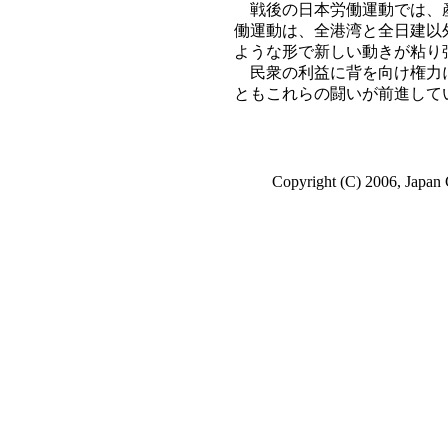
戦後の日本労働運動では、産
働運動は、全港湾と全日建以
ような形で新しい動きが粘り
民衆の利益に背を向け権力に
ともこれらの闘いが前進して
Copyright (C) 2006, Japan