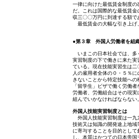
一律に向けた最低賃金制度の
だ。これは国際的な最低賃金
収三〇〇万円に到達する額で
最低賃金の大幅な引き上げ
●第３章 外国人労働者を組
いまこの日本社会では、多く
実習制度の下で働きに来た実
ている。現在技能実習生は二
人の雇用者全体の０・５％に
きないことから特定技能への
「留学生」ビザで働く労働者
労働者、労働組合はその現実
組んでいかなければならない
外国人技能実習制度とは
外国人技能実習制度は一九九
技術又は知識の開発途上地域
に寄与することを目的として
し、本質はかつての日本帝国