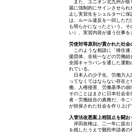
また、ユニオン北九州が取り
届に強制的にサインさせられ
止し実習生をシェルターに保
は、ルール違反を一回しただ
も明らかになったという。そ
い）、実習内容が違う仕事を
労使対等原則が貫かれた社会
このような相談に「移住連」
援団体、全統一などの労働組
全国キャラバンを通した運動
れている。
日本人の少子化、労働力人口
ってなくてはならない存在と
働、人権侵害、労働基準の崩
そのことはまさに日本社会全
者・労働組合の責務だ。今こ
が担保された社会を作り上げ
入管法改悪案上程阻止を闘お
岸田政権は、二一年に提出し
を残したうえで難民申請者の