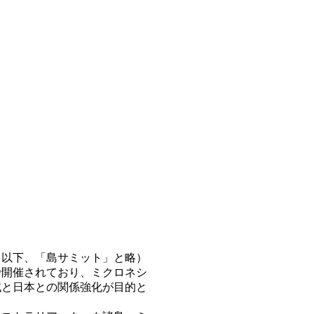
以下、「島サミット」と略）
で開催されており、ミクロネシ
域と日本との関係強化が目的と