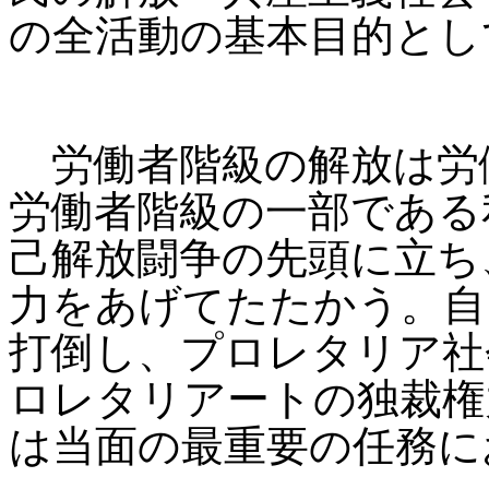
の全活動の基本目的とし
労働者階級の解放は労
労働者階級の一部である
己解放闘争の先頭に立ち
力をあげてたたかう。自
打倒し、プロレタリア社
ロレタリアートの独裁権
は当面の最重要の任務に