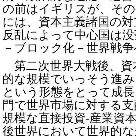
の前はイギリスが、その
には、資本主義諸国の対
反乱によって中心国は没
－ブロック化－世界戦争
第二次世界大戦後、資
的な規模でいっそう進み
という形態をとって成長
門で世界市場に対する支
規模な直接投資
-
産業資
後世界において世界的な