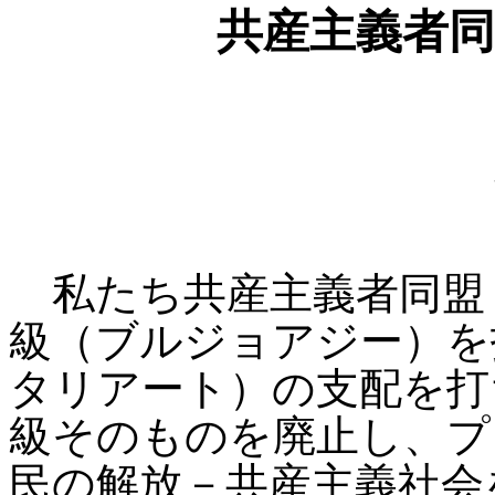
共産主義者同
私たち共産主義者同盟
級（ブルジョアジー）を
タリアート）の支配を打
級そのものを廃止し、プ
民の解放－共産主義社会