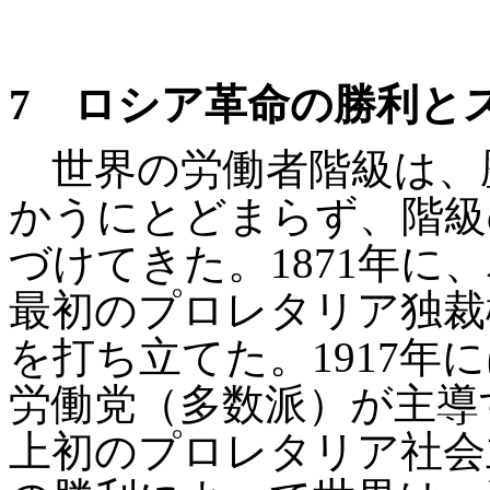
7
ロシア革命の勝利とス
世界の労働者階級は、
かうにとどまらず、階級
づけてきた。
1871
年に、
最初のプロレタリア独裁
を打ち立てた。
1917
年に
労働党（多数派）が主導
上初のプロレタリア社会