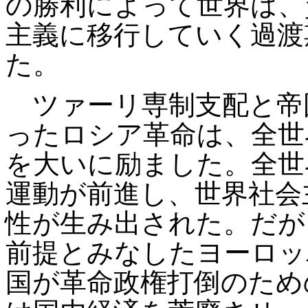
の勝利によって世界は、
主義に移行していく過渡
た。
ツァーリ専制支配と帝
ったロシア革命は、全世
を大いに励ました。全世
運動が前進し、世界社会
性が生み出された。だが
前提とみなしたヨーロッ
国が革命政権打倒のため