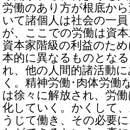
労働のあり方が根底から
いて諸個人は社会の一員
が、ここでの労働は資本
資本家階級の利益のため
本的に異なるものとなる
れ、他の人間的諸活動に
く。精神労働･肉体労働
は徐々に解放され、労働
化していく。かくして、
うじて働き、その必要に