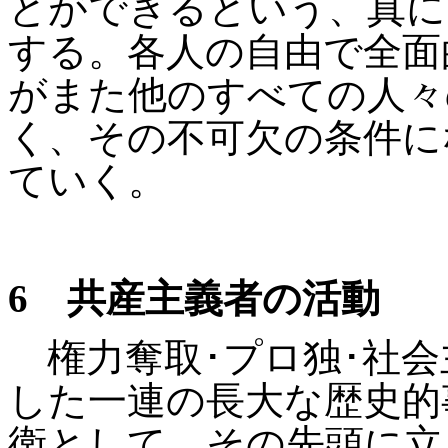
とができるという、真に
する。各人の自由で全面
がまた他のすべての人々
く、その不可欠の条件に
ていく。
6
共産主義者の活動
権力奪取･プロ独･社会
した一連の長大な歴史的
衛として、その先頭に立