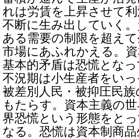
れは労賃を上昇させて利
不断に生み出していく。
ある需要の制限を超えて
市場にあふれかえる。資
基本的矛盾は恐慌となっ
不況期は小生産者をいっ
被差別人民・被抑圧民族
もたらす。資本主義の世
界恐慌という形態をとっ
なる。恐慌は資本制商品