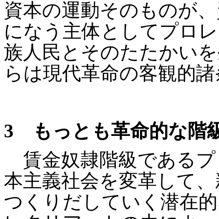
資本の運動そのものが、
になう主体としてプロレ
族人民とそのたたかいを
らは現代革命の客観的諸
3
もっとも革命的な階級
賃金奴隷階級であるプ
本主義社会を変革して、
つくりだしていく潜在的