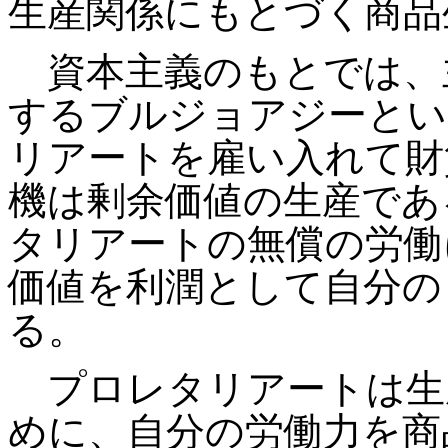
生産関係にもとづく商品
資本主義のもとでは、
するブルジョアジーとい
リアートを雇い入れて財
機は剰余価値の生産であ
タリアートの無償の労働
価値を利潤として自分の
る。
プロレタリアートは生
めに、自分の労働力を商