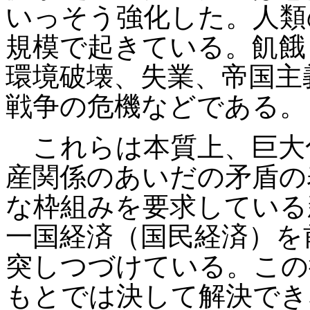
いっそう強化した。人類
規模で起きている。飢餓
環境破壊、失業、帝国主
戦争の危機などである。
これらは本質上、巨大
産関係のあいだの矛盾の
な枠組みを要求している
一国経済（国民経済）を
突しつづけている。この
もとでは決して解決でき