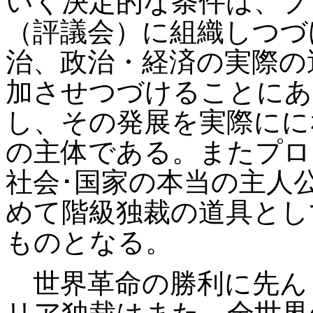
いく決定的な条件は、プ
（評議会）に組織しつづ
治、政治・経済の実際の
加させつづけることにあ
し、その発展を実際にに
の主体である。またプロ
社会･国家の本当の主人
めて階級独裁の道具とし
ものとなる。
世界革命の勝利に先ん