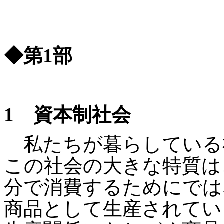
◆第
1
部
1
資本制社会
私たちが暮らしている
この社会の大きな特質は
分で消費するためにでは
商品として生産されてい