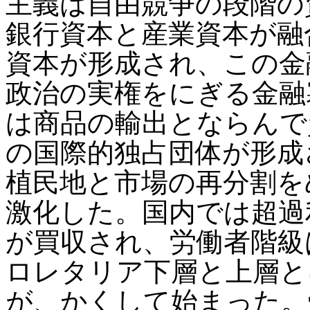
主義は自由競争の段階の
銀行資本と産業資本が融
資本が形成され、この金
政治の実権をにぎる金融
は商品の輸出とならんで
の国際的独占団体が形成
植民地と市場の再分割を
激化した。国内では超過
が買収され、労働者階級
ロレタリア下層と上層と
が、かくして始まった。