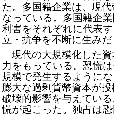
た。多国籍企業は、現代
なっている。多国籍企業
利害をそれぞれに代表す
立・抗争を不断に生みだ
現代の大規模化した資
力をもっている。恐慌は
規模で発生するようにな
膨大な過剰貨幣資本が投
破壊的影響を与えている
慌が起こった。独占は恐