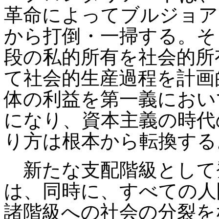
革命によってブルジョア
から打倒・一掃する。そ
段の私的所有を社会的所
て社会的生産過程を計画
体の利益を第一義におい
になり、資本主義の時代
り方は根本から転換する
新たな支配階級として
は、同時に、すべての人
諸階級への社会の分裂を