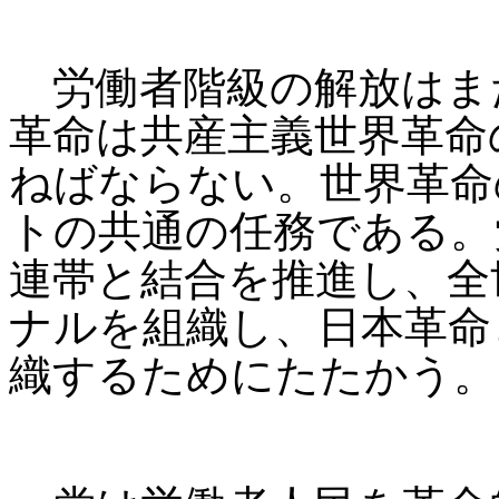
労働者階級の解放はま
革命は共産主義世界革命
ねばならない。世界革命
トの共通の任務である。
連帯と結合を推進し、全
ナルを組織し、日本革命
織するためにたたかう。