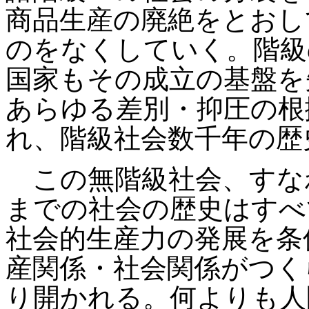
商品生産の廃絶をとおし
のをなくしていく。階級
国家もその成立の基盤を
あらゆる差別・抑圧の根
れ、階級社会数千年の歴
この無階級社会、すな
までの社会の歴史はすべ
社会的生産力の発展を条
産関係・社会関係がつく
り開かれる。何よりも人