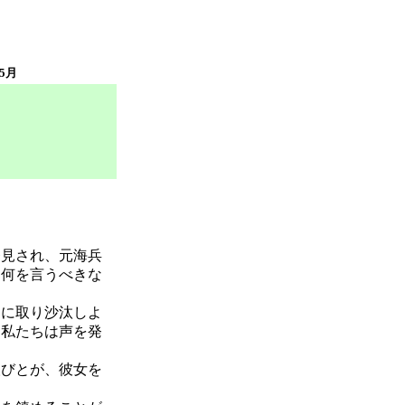
年5月
見され、元海兵
、何を言うべきな
に取り沙汰しよ
。私たちは声を発
びとが、彼女を