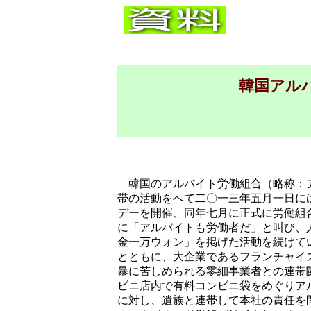
韓国アル
韓国のアルバイト労働組合（略称：ア
帯の活動をへて二〇一三年五月一日に
デーを開催、同年七月に正式に労働組
に「アルバイトも労働者だ」と叫び、
金一万ウォン」を掲げた活動を続けて
とともに、大企業であるフランチャイ
暴に苦しめられる零細事業者との連帯
ビニ店内で有料コンビニ袋をめぐりア
に対し、遺族と連帯して本社の責任を