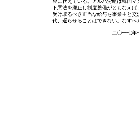
金に代えている。アルバ労組は韓国マ
ト悪法を廃止し制度整備がともなえば
受け取るべき正当な給与を事業主と交
代、遅らせることはできない。なすべ
二〇一七年七月
アルバイト