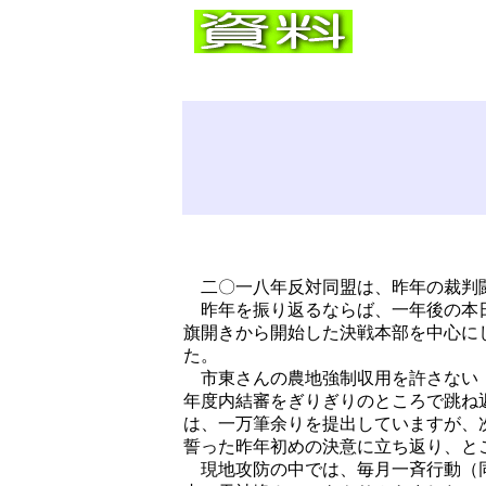
二〇一八年反対同盟は、昨年の裁判闘
昨年を振り返るならば、一年後の本日
旗開きから開始した決戦本部を中心に
た。
市東さんの農地強制収用を許さない「
年度内結審をぎりぎりのところで跳ね
は、一万筆余りを提出していますが、
誓った昨年初めの決意に立ち返り、と
現地攻防の中では、毎月一斉行動（同