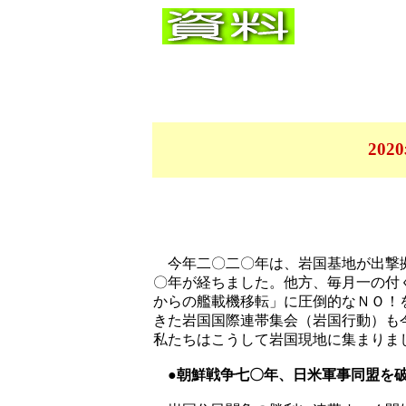
20
今年二〇二〇年は、岩国基地が出撃拠
〇年が経ちました。他方、毎月一の付
からの艦載機移転」に圧倒的なＮＯ！
きた岩国国際連帯集会（岩国行動）も
私たちはこうして岩国現地に集まりま
●朝鮮戦争七〇年、日米軍事同盟を破