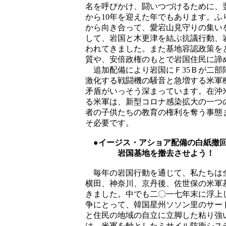
名を呼びかけ、闘いつづけるために、
から10年を迎えた年でもあります。
から向き合って、愛宕山見守りの集い
して、岩国と木更津を結ぶ抗議行動、
われてきました。また基地容認政策を
質や、安倍政権のもとで岩国住民に諦
追加配備により岩国にＦ35Ｂが二部
激化する戦闘機の騒音と急増する米軍
矛盾がいっそう深まっています。在沖
る米軍は、新型コロナ感染拡大の一つ
者の子供たちの教育の権利を奪う事態
そ必要です。
●イージス・アショア配備の白紙撤
岩国基地を撤去させよう！
毎年の岩国行動を通じて、私たちは全
横田、神奈川、京丹後、佐世保の米軍
きました。中でも二〇一七年末に浮上
争にとって、韓国星州ソソン里のサー
と住民の地域の自立に立脚した粘り強
は、米軍を軸としたミサイル防衛シス