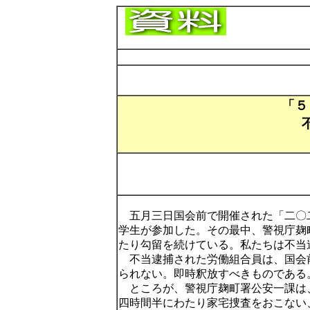
「５
●全国労働組合
五月三日国会前で開催された「二〇
学生が参加した。その最中、警視庁麹
たり勾留を続けている。私たちは不当
不当逮捕された労働組合員は、国会
られない。即時釈放すべきものである
ところが、警視庁麹町署公安一課は
四時間半にわたり家宅捜査をおこない