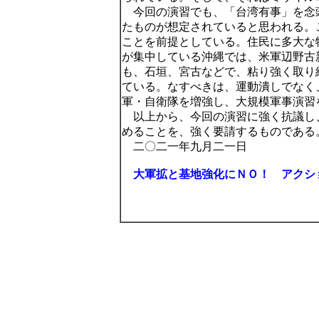
今回の演習でも、「台湾有事」を念
たものが想定されていると思われる。
ことを前提としている。住民に多大な
が集中している沖縄では、米軍辺野古
も、石垣、宮古などで、粘り強く取り
ている。なすべきは、運動潰しでなく
軍・自衛隊を増強し、大規模軍事演習
以上から、今回の演習に強く抗議し
めることを、強く要請するものである
二〇二一年九月二一日
大軍拡と基地強化にＮＯ！ アクシ