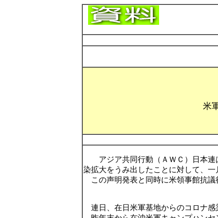
米
アジア共同行動（ＡＷＣ）日本連
染拡大をうみ出したことに対して、一
この声明発表と同時に米領事館抗議
連日、在日米軍基地からのコロナ感
昨年末から在沖米軍キャンプハンセ