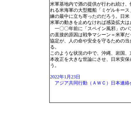
米軍基地内で酒の提供が行われ続け、
れる米海軍の大型艦船「ミゲルキース
練の最中に立ち寄ったのだろう。日米
米軍の動きを止めなければ感染拡大は
一〇〇年前に「スペイン風邪」のパ
の直接的原因は戦争マシーン＝米軍だ
協定が、人の命や安全を守るための当
る。
このような状況の中で、沖縄、岩国、
本改正を大きな世論にさせ、日米安保
う。
2022年1月23日
アジア共同行動（ＡＷＣ）日本連絡