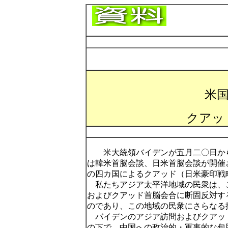
米
クアッ
米大統領バイデンが五月二〇日か
は韓米首脳会談、日米首脳会談が開催
の四カ国によるクアッド（日米豪印戦
私たちアジア太平洋地域の民衆は、
およびクアッド首脳会合に断固反対す
のであり、この地域の民衆にさらなる
バイデンのアジア訪問およびクアッ
の下で、中国への政治的・軍事的な包