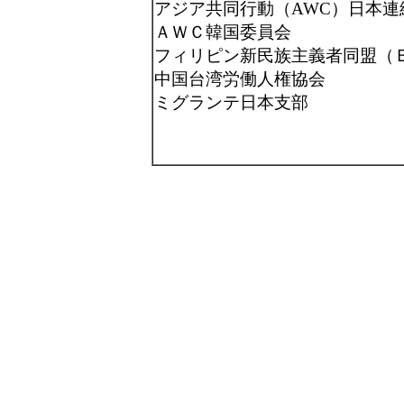
アジア共同行動（
AWC
）日本連
ＡＷＣ韓国委員会
フィリピン新民族主義者同盟（
中国台湾労働人権協会
ミグランテ日本支部