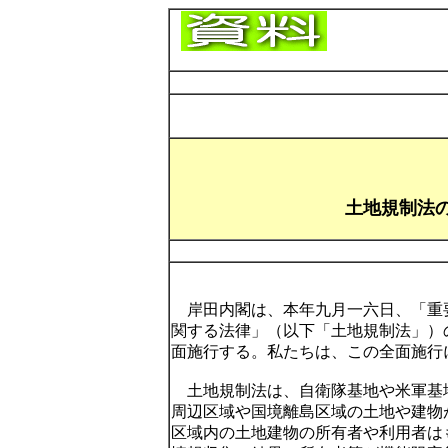
土地規制法
岸田内閣は、本年九月一六日、「重
関する法律」（以下「土地規制法」）
面施行する。私たちは、この全面施行
土地規制法は、自衛隊基地や米軍基
周辺区域や国境離島区域の土地や建物
区域内の土地建物の所有者や利用者は