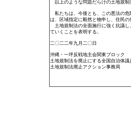
以上のような問題だらけの土地規制
私たちは、今後とも、この悪法の危
は、区域指定に毅然と物申し、住民の
土地規制法の全面施行に強く抗議し
ていくことを表明する。
二〇二二年九月二〇日
沖縄・一坪反戦地主会関東ブロック
土地規制法を廃止にする全国自治体議
土地規制法廃止アクション事務局