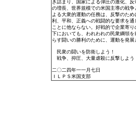
き詰まり、国家による弾圧の激化、反
の増長、世界規模での米国主導の戦争
よる大衆的運動の任務は、反撃のため
利、平和、正義への戦闘的な要求を通
ことに他ならない。好戦的で企業寄り
下においても、われわれの民衆綱領を
らす闘いの勝利のために、運動を発展
民衆の闘いを防衛しよう！
戦争、抑圧、大量虐殺に反撃しよう
二〇二四年一一月七日
ＩＬＰＳ米国支部