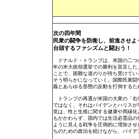
次の四年間
民衆の闘争を防衛し、前進させよ
台頭するファシズムと闘おう！
ドナルド・トランプは、米国の二つ
年の米大統領選挙での勝利を宣言した
ことで、困難な道のりが待ち受けてい
そう明らかになっていく。国際民衆闘
義とあらゆる形態の反動を打倒するた
トランプの再選が米国の大衆の「右
ではなく、それはバイデンとハリスが
党は、性と生殖に関する健康や周縁化
もかかわらず、国内では生活必需品の
ように見える戦争を圧倒的に増加させ
ちのための政治を続けながら、バイデ