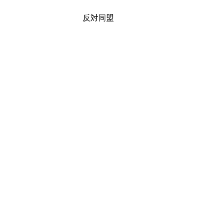
三里塚
反対同盟