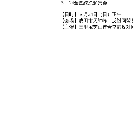
３・24全国総決起集会
【日時】３月24日（日）正午
【会場】成田市天神峰 反対同盟
【主催】三里塚芝山連合空港反対