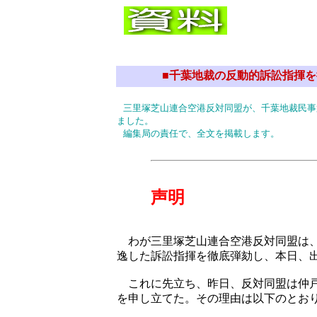
■千葉地裁の反動的訴訟指揮
三里塚芝山連合空港反対同盟が、千葉地裁民事
ました。
編集局の責任で、全文を掲載します。
声明
わが三里塚芝山連合空港反対同盟は、
逸した訴訟指揮を徹底弾劾し、本日、
これに先立ち、昨日、反対同盟は仲戸
を申し立てた。その理由は以下のとお