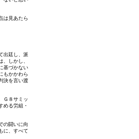
点は見あたら
て出廷し、派
は、しかし、
に基づかない
にもかかわら
判決を言い渡
。Ｇ８サミッ
すめる労組・
での闘いに向
もに、すべて