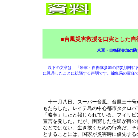
■
台風災害救援を口実とした自
米軍・自衛隊参加の防
以下の文章は、「米軍・自衛隊参加の防災訓練に
に派兵したことに抗議する声明です。編集局の責任
十一月八日、スーパー台風、台風三十号
もたらした。レイテ島の中心都市タクロバ
「略奪」したと報じられている。フィリピ
宣言を発した。だが、困窮した住民が目の
などではない。生き抜くための行為だ。そ
とすることには、国家が災害時に優先する