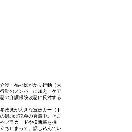
介護・福祉総がかり行動（大
行動のメンバーに加え、ケア
悪の介護保険改悪に反対する
参政党が大きな宣伝カー（ト
の街頭演説会の真最中。そこ
やプラカードや横断幕を持
立ち止まって、話し込んでい