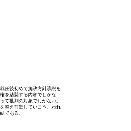
就任後初めて施政方針演説を
権を踏襲する内容でしかな
って批判の対象でしかない。
を整え前進していこう。われ
結である。