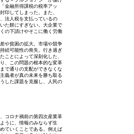
「金融所得課税の税率アッ
封印してしまった。また、
、法人税を支払っているの
いた餅にすぎない。大企業で
くの下請けやそこに働く労働
差や貧困の拡大。市場や競争
持続可能性の喪失。行き過ぎ
たことによって深刻化した、
り、この問題の根本的な変革
まで通りの支配ができなくな
主義者が真の未来を勝ち取る
うした課題を克服し、人民の
、コロナ禍前の第四次産業革
ように、情報のみならず生
めていくことである。例えば