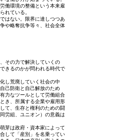
労働環境の整備という本来雇
られている。
ではない。限界に達しつつあ
争や略奪抗争等々、社会全体
、その力で解決していくの
できるのかが問われる時代で
化し荒廃していく社会の中
自己防衛と自己解放のため
有力なツールとして労働組合
とき、所属する企業や雇用形
して、生存と権利のための闘
同労組、ユニオン）の意義は
萌芽は政府・資本家によって
合して「産別」を名乗ってい