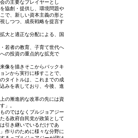
会の主要なプレイヤーとし
を協創・提供し、環境問題や
こで、新しい資本主義の形と
視しつつ、成長戦略を提言す
拡大と適正な分配による、国
・若者の教育、子育て世代へ
への投資の重点的な拡充で
来像を描きそこからバックキ
ョンから実行に移すことで、
のタイトルは、これまでの成
込みを表しており、今後、進
上の漸進的な改革の先には資
す」。
ものではなくブルジョアジー
たる政府自民党が政策として
は引き継いでいるだけであ
」作りのために様々な分野に
する＝ブルジョアジーが儲け