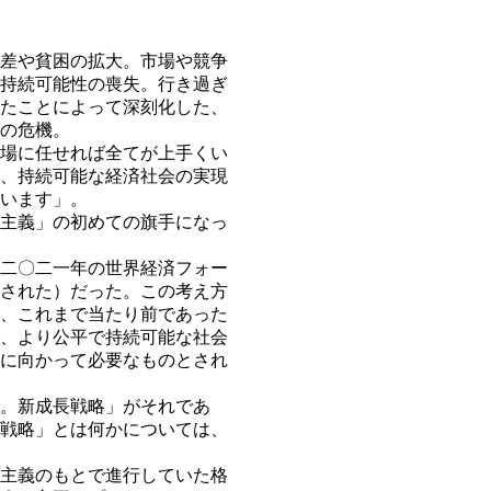
差や貧困の拡大。市場や競争
持続可能性の喪失。行き過ぎ
たことによって深刻化した、
の危機。
場に任せれば全てが上手くい
、持続可能な経済社会の実現
います」。
主義」の初めての旗手になっ
二〇二一年の世界経済フォー
された）だった。この考え方
、これまで当たり前であった
、より公平で持続可能な社会
に向かって必要なものとされ
。新成長戦略」がそれであ
戦略」とは何かについては、
主義のもとで進行していた格