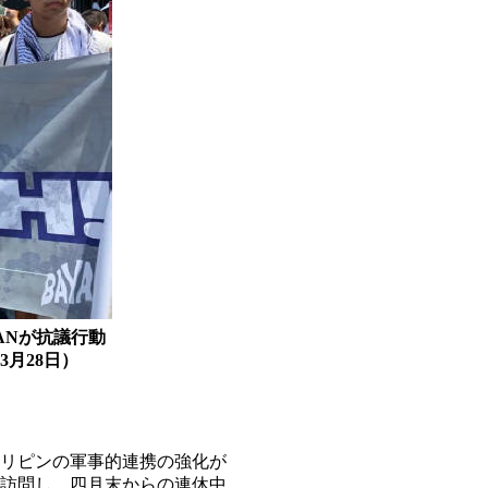
ANが抗議行動
）
リピンの軍事的連携の強化が
訪問し、四月末からの連休中