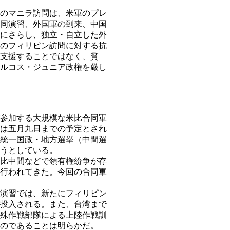
のマニラ訪問は、米軍のプレ
同演習、外国軍の到来、中国
にさらし、独立・自立した外
のフィリピン訪問に対する抗
支援することではなく、貧
ルコス・ジュニア政権を厳し
参加する大規模な米比合同軍
は五月九日までの予定とされ
統一国政・地方選挙（中間選
うとしている。
比中間などで領有権紛争が存
行われてきた。今回の合同軍
演習では、新たにフィリピン
投入される。また、台湾まで
殊作戦部隊による上陸作戦訓
のであることは明らかだ。