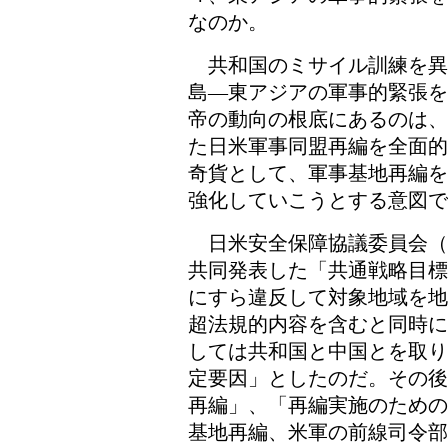
なのか。
共和国のミサイル訓練を異
島―東アジアの軍事的緊張を
帝の動向の根底にあるのは、
た日米軍事同盟再編を全面的
奇貨として、軍事基地再編を
強化していこうとする意図で
日米安全保障協議委員会（
共同発表した「共通戦略目標
にすら違反して対象地域を地
超法規的内容を含むと同時に
しては共和国と中国とを取り
定要因」としたのだ。その後
再編」、「再編実施のための
基地再編、米軍の前線司令部