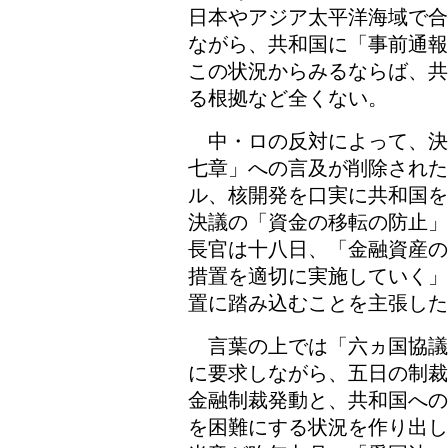
日本やアジア太平洋海域で合
ながら、共和国に「事前通報
この状況からみるならば、共
る根拠など全くない。
中・ロの反対によって、決
七章」への言及が削除された
ル、核開発を口実に共和国を
決議の「資金の移転の防止」
長官は十八日、「金融資産の
措置を適切に実施していく」
置に踏み込むことを主張した
言葉の上では「六ヵ国協議
に要求しながら、五日の制裁
金融制裁発動と、共和国への
を困難にする状況を作り出し