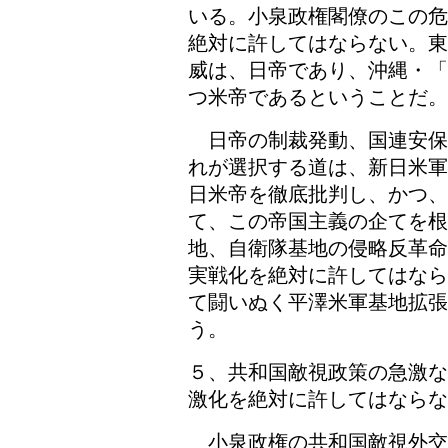
いる。小泉政権閣僚のこの危
絶対に許してはならない。東
威は、日帝であり、沖縄・「
つ米帝であるということだ。
日帝の制裁発動、国連安保
れが選択する道は、新日米軍
日米帝を徹底批判し、かつ、
て、この帝国主義の企てを根
地、自衛隊基地の侵略反革命
実戦化を絶対に許してはなら
て闘いぬく平澤米軍基地拡
う。
５、共和国敵視政策の急激な
激化を絶対に許してはならな
小泉政権の共和国敵視外交