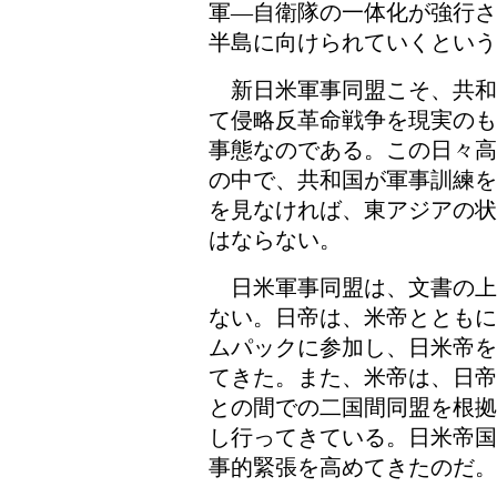
軍―自衛隊の一体化が強行さ
半島に向けられていくという
新日米軍事同盟こそ、共和
て侵略反革命戦争を現実のも
事態なのである。この日々高
の中で、共和国が軍事訓練を
を見なければ、東アジアの状
はならない。
日米軍事同盟は、文書の上
ない。日帝は、米帝とともに
ムパックに参加し、日米帝を
てきた。また、米帝は、日帝
との間での二国間同盟を根拠
し行ってきている。日米帝国
事的緊張を高めてきたのだ。