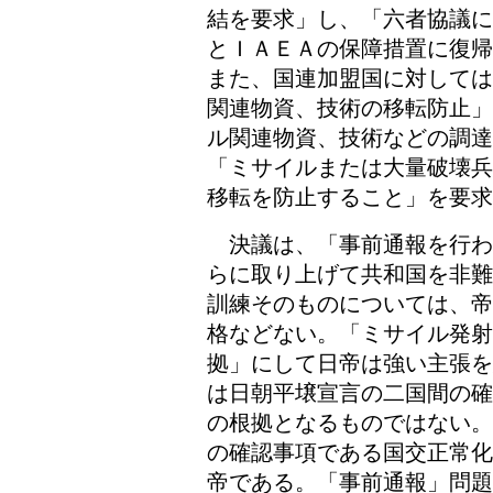
結を要求」し、「六者協議に
とＩＡＥＡの保障措置に復帰
また、国連加盟国に対しては
関連物資、技術の移転防止」
ル関連物資、技術などの調達
「ミサイルまたは大量破壊兵
移転を防止すること」を要求
決議は、「事前通報を行わ
らに取り上げて共和国を非難
訓練そのものについては、帝
格などない。「ミサイル発
拠」にして日帝は強い主張を
は日朝平壌宣言の二国間の確
の根拠となるものではない。
の確認事項である国交正常化
帝である。「事前通報」問題