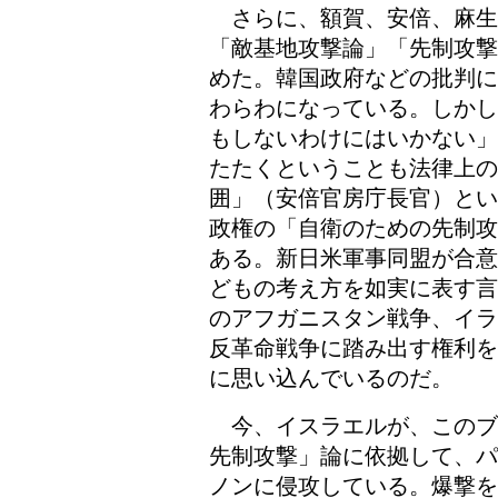
さらに、額賀、安倍、麻生
「敵基地攻撃論」「先制攻撃
めた。韓国政府などの批判に
わらわになっている。しかし
もしないわけにはいかない」
たたくということも法律上の
囲」（安倍官房庁長官）とい
政権の「自衛のための先制攻
ある。新日米軍事同盟が合意
どもの考え方を如実に表す言
のアフガニスタン戦争、イラ
反革命戦争に踏み出す権利を
に思い込んでいるのだ。
今、イスラエルが、このブ
先制攻撃」論に依拠して、パ
ノンに侵攻している。爆撃を