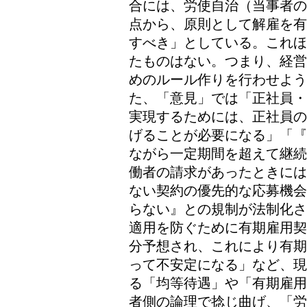
合には、労使自治（当事者の
点から、原則として解雇を有
すべき」としている。これほ
たものはない。つまり、経営
めのルール作りを行わせよう
た、「意見」では「正社員・
実現するためには、正社員の
げることが必要になる」「『
ながら一定期間を超えて継続
働者の請求があったときには
ない契約の優先的な応募機会
らない』との規制が法制化さ
適用を防ぐために有期雇用契
分予想され、これにより有期
って不安定になる」など、現
る「均等待遇」や「有期雇用
者側の論理で捻じ曲げ、「労