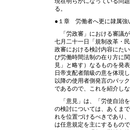
現在明らかになっている問
る。
●１章 労働者へ更に隷属強
「労政審」における審議が
七月二十一日「規制改革・民
政審における検討内容にたい
び労働時間法制の在り方に
見」と略す）なるものを発表
日帝支配者階級の意を体現し
以降の使用者側発言のバック
であるので、これを紹介しな
「意見」は、「労使自治を
の検討については、あくまで
れを位置づけるべきであり、
は任意規定を主にするもので