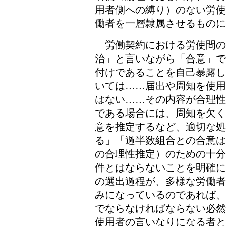
用者側への縛り）のない労使
働者を一層隷属させるものに
労働契約における労使間の
治」と言いながら「合意」で
付けであることを自己暴露し
いては……届出や周知を使用
はない……その内容が合理性
である場合には、周知を欠く
意を推定するなど、適切な処
る」「過半数組合との合意は
の合理性推定）のための十分
件とはならないことを明確に
の選出過程が、多様な労働者
みになっているのであれば、
でならなければならない必然
使用者の言いなりになる者と