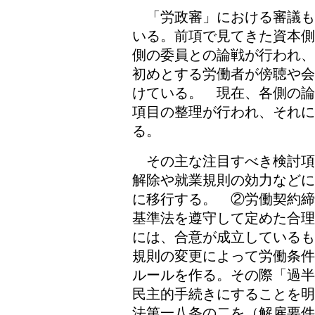
「労政審」における審議も
いる。前項で見てきた資本側
側の委員との論戦が行われ、
初めとする労働者が傍聴や会
けている。 現在、各側の論
項目の整理が行われ、それに
る。
その主な注目すべき検討項
解除や就業規則の効力などに
に移行する。 ②労働契約締
基準法を遵守して定めた合理
には、合意が成立しているも
規則の変更によって労働条件
ルールを作る。その際「過半
民主的手続きにすることを明
法第一八条の二を（解雇要