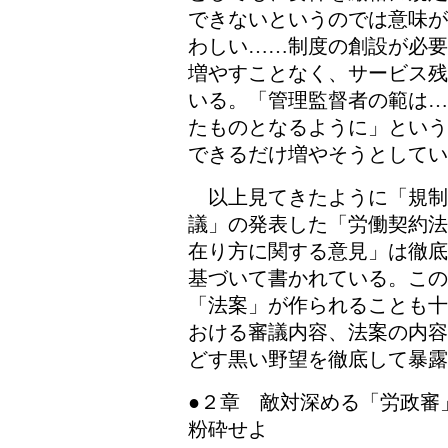
できないというのでは意味が
わしい……制度の創設が必要
増やすことなく、サービス残
いる。「管理監督者の範は…
たものとなるように」という
できるだけ増やそうとしてい
以上見てきたように「規制
議」の発表した「労働契約法
在り方に関する意見」は徹底
基づいて書かれている。こ
「法案」が作られることも十
おける審議内容、法案の内容
どす黒い野望を徹底して暴露
●２章 敵対深める「労政審
粉砕せよ