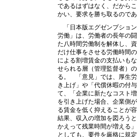
であるはずはなく、だからこ
かい、要求を勝ち取るのであ
「日本版エグゼンプション
労働」は、労働者の長年の闘
た八時間労働制を解体し、資
だけ仕事をさせる労働時間の
による割増賃金の支払いもな
せられる層（管理監督者）
る。 「意見」では、厚生労
き上げ」や「代償休暇の付与
て、「企業に新たなコスト増
を引き上げた場合、企業側が
る賃金を低く抑えることが容
結果、収入の増加を図ろうと
かえって残業時間が増える」
としても、要件を厳格に規定