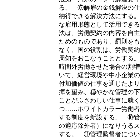
る。 ⑤解雇の金銭解決の仕
納得できる解決方法にする。
な雇用形態として活用できる
法は、労働契約の内容を自主
ためのものであり、罰則をも
なく、国の役割は、労働契約
周知をおこなうこととする。
時間外労働させた場合の割増
いて、経営環境や中小企業の
付加価値の仕事を通じたより
揮を望み、穏やかな管理の下
ことがふさわしい仕事に就く
つ……ホワイトカラー労働者
する制度を新設する。 ⑩管
の適応除外者）になりうるス
する。 ⑪管理監督者につい