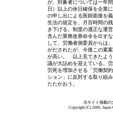
が、対象者については一年
日）以上の休日確保を企業に
の申し出による医師面接を義
生法の規定を、月百時間の残
き下げる。制度の適正な運営
含んだ業務改善命令を出すな
して、労働者側委員からは、
がだされたが、今後この素案
が高い。 以上見てきたよう
議が大詰めを迎えている。労
労死を増加させる「労働契約
ション」に反対する取り組み
たたかおう。
当サイト掲載の
Copyright (C) 2006, Japan