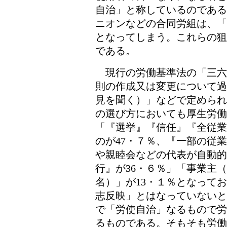
自治」と称しているのである
ニオンなどの合同労組は、「
となってしまう。これらの狙
である。
現行の労働基準法の「三六
則の作成又は変更について過
見を聞く）」などで定められ
の選び方においても厚生労働
「『選挙』『信任』『全従業
のが47・７％、『一部の従
や親睦会などの代表が自動
行』が36・６％」「事業主
名）」が13・１％となって
志反映」とはなっていないと
で「労使自治」なるもので労
るものである。そもそも労働