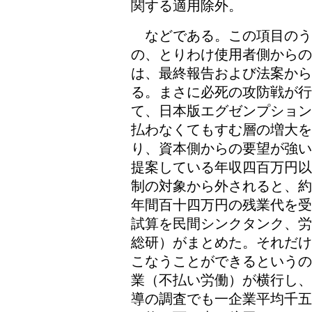
関する適用除外。
などである。この項目のう
の、とりわけ使用者側からの
は、最終報告および法案から
る。まさに必死の攻防戦が行
て、日本版エグゼンプション
払わなくてもすむ層の増大
り、資本側からの要望が強い
提案している年収四百万円以
制の対象から外されると、約
年間百十四万円の残業代を受
試算を民間シンクタンク、労
総研）がまとめた。それだけ
こなうことができるというの
業（不払い労働）が横行し、
導の調査でも一企業平均千五