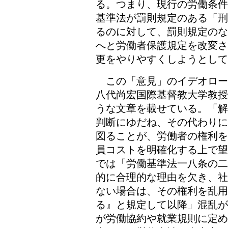
る。つまり、現行の労働条件
基準法が罰則規定のある「刑
るのに対して、罰則規定のな
へと労働者保護規定を改変さ
更をやりやすくしようとして
この「意見」のイデオロー
八代尚宏国際基督教大学教授
うな文章を載せている。「解
判断にゆだね、その代わりに
図ることが、労働者の権利を
員コストを明確化する上で望
では「労働基準法一八条の二
的に合理的な理由を欠き、社
ない場合は、その権利を乱用
る』と規定して以降」混乱が
が労働協約や就業規則に定め