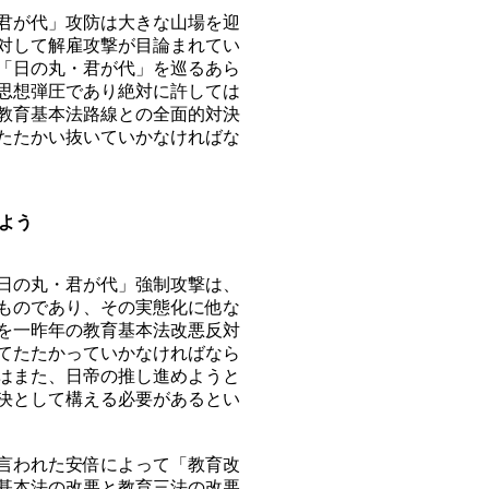
君が代」攻防は大きな山場を迎
対して解雇攻撃が目論まれてい
「日の丸・君が代」を巡るあら
思想弾圧であり絶対に許しては
教育基本法路線との全面的対決
たたかい抜いていかなければな
よう
日の丸・君が代」強制攻撃は、
ものであり、その実態化に他な
を一昨年の教育基本法改悪反対
てたたかっていかなければなら
はまた、日帝の推し進めようと
決として構える必要があるとい
言われた安倍によって「教育改
基本法の改悪と教育三法の改悪