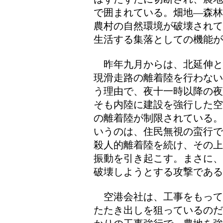
で囲まれている。畑地―森林
農村の自然環境が破壊されて
生活する集落としての機能
昨年九月からは、北延伸と
現滑走路の離着陸を行わない
う理由で、夜十一時以降の夜
そも内陸に建設を強行した空
の離着陸が制限されている。
いうのは、住民無視の蛮行で
殺人的離着陸を続け、その上
振動を引き起こす。まさに、
破壊しようとする攻撃である
空港会社は、工事をもって
たたき出しを狙っているのだ