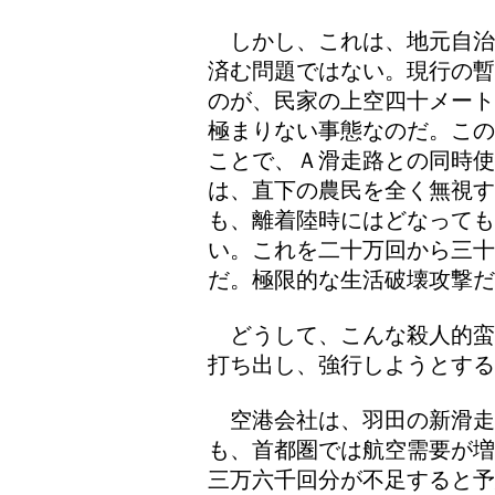
しかし、これは、地元自治
済む問題ではない。現行の暫
のが、民家の上空四十メート
極まりない事態なのだ。この
ことで、Ａ滑走路との同時
は、直下の農民を全く無視
も、離着陸時にはどなっても
い。これを二十万回から三
だ。極限的な生活破壊攻撃だ
どうして、こんな殺人的蛮
打ち出し、強行しようとする
空港会社は、羽田の新滑走
も、首都圏では航空需要が増
三万六千回分が不足すると予