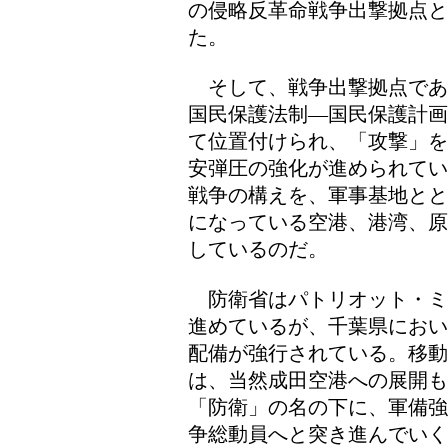
の侵略反革命戦争出撃拠点
た。
そして、戦争出撃拠点であ
国民保護法制―国民保護計画
て位置付けられ、「攻撃」を
安弾圧の強化が進められてい
戦争の構えを、軍事基地とと
になっている空港、港湾、原
しているのだ。
防衛省はパトリオット・ミ
進めているが、千葉県におい
配備が強行されている。移
は、当然成田空港への展開
「防衛」の名の下に、軍備強
争総動員へと突き進んでいく