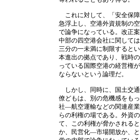
これに対して、「安全保障
急浮上し、空港外資規制の空
で論争になっている。改正案
中部の四空港会社に関しては
三分の一未満に制限するとい
本進出の拠点であり、戦時の
っている国際空港の経営権が
ならないという論理だ。
しかし、同時に、国土交通
僚どもは、別の危機感をもっ
社―航空運輸などの関連産業
らの利権の場である。外資
て、この利権が脅かされる
か、民営化―市場開放か、と