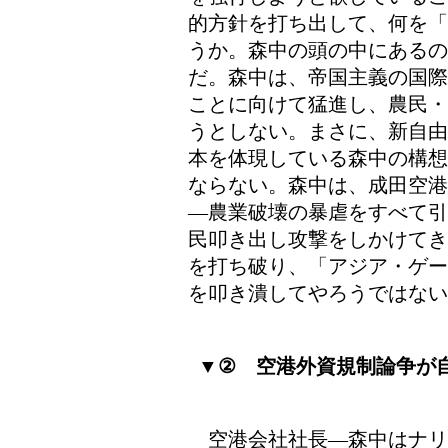
的方針を打ち出して、何を「
うか。森中の頭の中にあるの
だ。森中は、帝国主義の国際
ことに向けて猛進し、農民・
うとしない。まさに、新自由
本を体現している森中の構想
ならない。森中は、成田空港
―農業破壊の暴虐をすべて引
民叩き出し攻撃をしかけてき
を打ち破り、「アジア・ゲー
を叩き潰してやろうではない
▼② 空港外資規制論争が
空港会社社長―森中はナリ