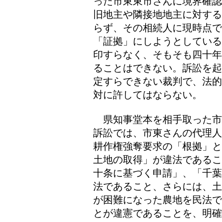
った市東東市さんに境界確認
旧地主や隣接地地主に対する
らず、その相続人に現時点
「証拠」にしようとしている
印すらなく、そもそも四十年
ることはできない。訴訟を起
定すらできない裁判で、法的
対に許してはならない。
県知事堂本を相手取った市
訴訟では、市東さんの代理人
耕作権強奪要求の「根拠」と
土地の取得」が違法であるこ
十条に基づく申請」、「千葉
法であること、さらには、土
が困難になった農地を民法で
とが違憲であることを、明確