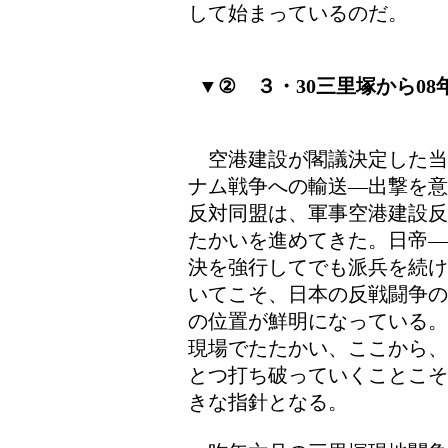
して始まっているのだ。
▼② ３・30三里塚から0
空港建設が閣議決定した当
ナム戦争への輸送―出撃を意
反対同盟は、軍事空港建設反
たかいを進めてきた。日帝―
決を強行してでも派兵を続け
いてこそ、日本の反戦闘争の
の位置が鮮明になっている。
現場でたたかい、ここから、
とつ打ち破っていくことこそ
きな指針となる。