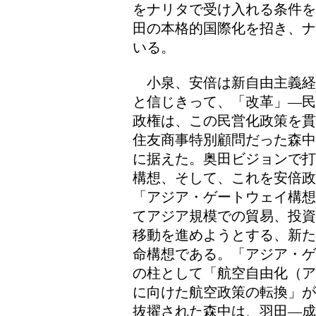
をナリタで受け入れる条件を
田の本格的国際化を招き、ナ
いる。
小泉、安倍は新自由主義経
と信じきって、「改革」―民
政権は、この民営化政策を貫
住友商事特別顧問だった森中
に据えた。奥田ビジョンで打
構想、そして、これを安倍政
「アジア・ゲートウェイ構想
てアジア規模での貿易、投資
移動を進めようとする、新た
命構想である。「アジア・ゲ
の柱として「航空自由化（ア
に向けた航空政策の転換」が
抜擢された森中は、羽田―