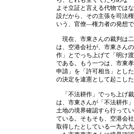
よそ立証と言える代物ではな
設だから、その主張を司法権
いう、官僚―権力者の発想で
現在、市東さんの裁判は二
は、空港会社が、市東さんの
作」とでっち上げて「明け渡
である。もう一つは、市東孝
申請」を「許可相当」とした
の決定を違憲として起こした
「不法耕作」でっち上げ裁
は、市東さんが「不法耕作」
土地の境界確認すら行ってい
ている。そもそも、空港会社
取得したとしている一九六九