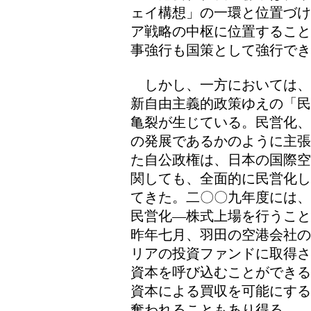
ェイ構想」の一環と位置づけ
ア戦略の中枢に位置すること
事強行も国策として強行でき
しかし、一方においては、
新自由主義的政策ゆえの「民
亀裂が生じている。民営化、
の発展であるかのように主張
た自公政権は、日本の国際空
関しても、全面的に民営化し
てきた。二〇〇九年度には、
民営化―株式上場を行うこと
昨年七月、羽田の空港会社の
リアの投資ファンドに取得さ
資本を呼び込むことができる
資本による買収を可能にする
奪われることもあり得る。