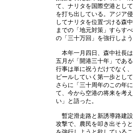
て、ナリタを国際空港として
を打ち出している。アジア侵
してナリタを位置づける森中
までの「地元対策」すらすべ
の「三十万回」を強行しよう
本年一月四日、森中社長は
五月が「開港三十年」である
行事は単に祝うだけでなく、
ピールしていく第一歩として
さらに「三十周年のこの年に
て、今から空港の将来を考
い」と語った。
暫定滑走路と新誘導路建設
攻撃で、農民を叩き出そうと
を強行しようと欲しているこ