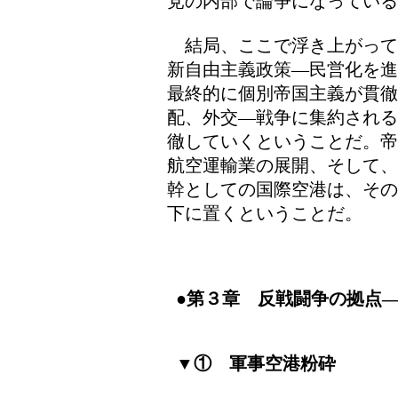
党の内部で論争になっている
結局、ここで浮き上がって
新自由主義政策―民営化を進
最終的に個別帝国主義が貫
配、外交―戦争に集約される
徹していくということだ。帝
航空運輸業の展開、そして、
幹としての国際空港は、その
下に置くということだ。
●第３章 反戦闘争の拠点
▼① 軍事空港粉砕