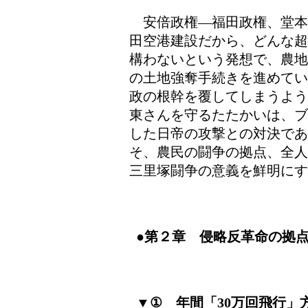
安倍政権―福田政権、堂本
田空港建設だから、どんな超
構わないという発想で、農地
の土地強奪手続きを進めてい
政の根幹を覆してしまうよう
東さんを守るたたかいは、ブ
した日帝の攻撃との対決で
そ、農民の闘争の拠点、全人
三里塚闘争の意義を鮮明にす
●第２章 侵略反革命の拠
▼① 年間「30万回飛行」