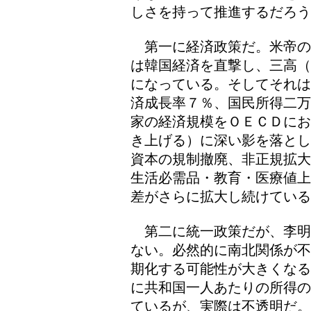
しさを持って推進するだろ
第一に経済政策だ。米帝の
は韓国経済を直撃し、三高（
になっている。そしてそれは
済成長率７％、国民所得二万
家の経済規模をＯＥＣＤにお
き上げる）に深い影を落とし
資本の規制撤廃、非正規拡大
生活必需品・教育・医療値上
差がさらに拡大し続けている
第二に統一政策だが、李明
ない。必然的に南北関係が不
期化する可能性が大きくなる
に共和国一人あたりの所得の
ているが、実際は不透明だ。