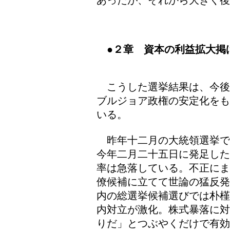
あったが、それから大きく後
●２章 資本の利益拡大掲
こうした選挙結果は、今後
ブルジョア政権の安定化をも
いる。
昨年十二月の大統領選挙で
今年二月二十五日に発足した
率は急落している。不正にま
僚候補に立てて世論の猛反発
内の総選挙候補選びでは朴槿
内対立が激化。株式暴落に対
りだ」とつぶやくだけで有効