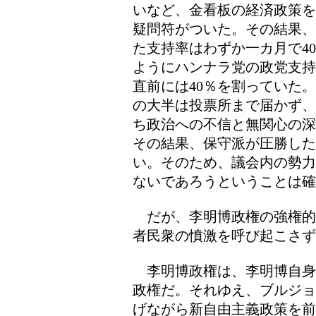
いなど、金看板の経済政策を
疑問符がついた。その結果、
た支持率はわずか一カ月で40
ようにハンナラ党の政党支持
直前には40％を割っていた
の大半は投票所まで届かず、
ち政治への不信と無関心の深
その結果、保守派が圧勝した
い。そのため、議会内の勢力
ないであろうということは確
だが、李明博政権の強権的
者民衆の憤激を呼び起こさ
李明博政権は、李明博自身
政権だ。それゆえ、ブルジョ
げながら新自由主義政策を前