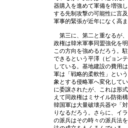
器購入を進めて軍備を増強し
する先制攻撃の可能性に言及
軍事的緊張が近年になく高ま
第三に、第二と重なるが、
政権は韓米軍事同盟強化を明
この方向を強めるだろう。駐
できるという平澤（ピョンテ
している。基地建設の費用は
軍は「戦略的柔軟性」という
象とする侵略軍へ変化してい
に委譲されたが、これは形式
えて同政権はミサイル防衛構
韓国軍は大量破壊兵器や「対
りなるだろう。さらに、イラ
の派兵はその時々の派兵法を