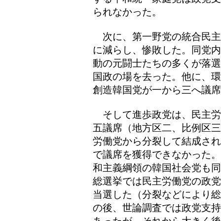
られなかった。
次に、第一野党の統合民主
に減らし、惨敗した。同党内
動の元闘士たちの多くが落選
国政の場を去った。他に、環
創造韓国党が一から三へ議席
そして進歩政党は、民主労
五議席（地方区二、比例区三
労働党から分裂して結成され
で議席を獲得できなかった。
和主義綱領の韓国社会党も同
総選挙では民主労働党の政党
当選した（分裂などにより総
の後、世論調査では政党支持