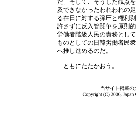
だ。そして、そうした観点を
及できなかったわれわれの足
る在日に対する弾圧と権利剥
許さずに反入管闘争を原則的
労働者階級人民の責務として
ものとしての日韓労働者民衆
へ推し進めるのだ。
ともにたたかおう。
当サイト掲載の
Copyright (C) 2006, Japan