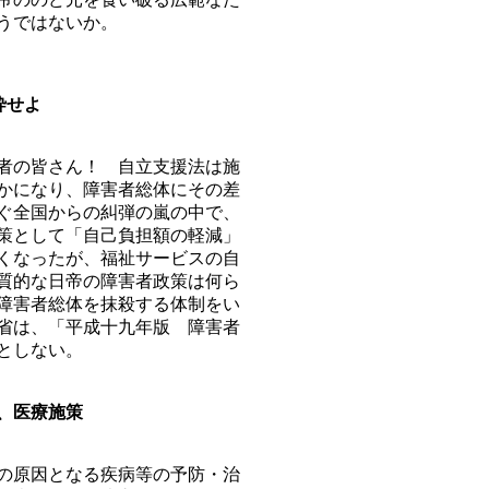
うではないか。
砕せよ
者の皆さん！ 自立支援法は施
かになり、障害者総体にその差
ぐ全国からの糾弾の嵐の中で、
策として「自己負担額の軽減」
くなったが、福祉サービスの自
質的な日帝の障害者政策は何ら
障害者総体を抹殺する体制をい
省は、「平成十九年版 障害者
としない。
、医療施策
の原因となる疾病等の予防・治