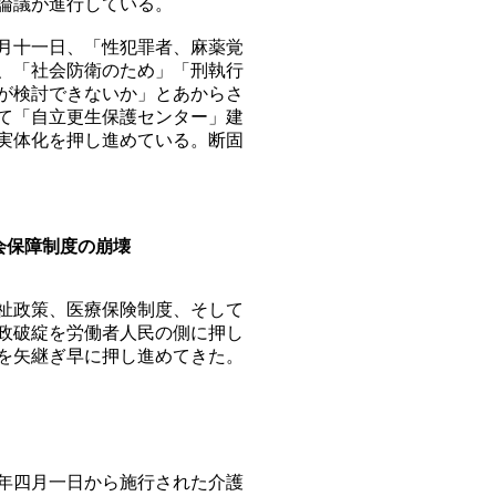
論議が進行している。
月十一日、「性犯罪者、麻薬覚
、「社会防衛のため」「刑執行
が検討できないか」とあからさ
て「自立更生保護センター」建
実体化を押し進めている。断固
会保障制度の崩壊
祉政策、医療保険制度、そして
政破綻を労働者人民の側に押し
を矢継ぎ早に押し進めてきた。
年四月一日から施行された介護