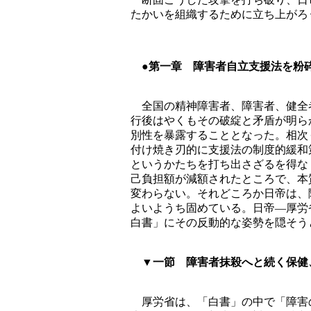
たかいを組織するために立ち上がろ
●第一章 障害者自立支援法を粉
全国の精神障害者、障害者、健全
行後はやくもその破綻と矛盾が明ら
別性を暴露することとなった。相次
付け焼き刃的に支援法の制度的緩和
というかたちを打ち出さざるを得な
己負担額が減額されたところで、本
変わらない。それどころか日帝は、
よいようち固めている。日帝―厚労
白書」にその反動的な姿勢を隠そう
▼一節 障害者抹殺へと続く保健
厚労省は、「白書」の中で「障害