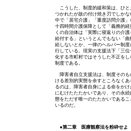
こうした、制度的緩和策は、ひと
つかれたが故の付け焼き刃でしかな
中で「居宅介護」「重度訪問介護」
十四時間介護保障として「義務的経
くの自治体は「実際に寝返りの介護
給付する」というとんでもない「曲
給しないとか、一律のヘルパー制度
行している。現実の支援法下「三位
化する市町村ではそうした不正をし
制度である。
障害者自立支援法は、制度そのも
ける差別的実態を余すところなくあ
るのは、障害者自身による命をかけ
にむけたたたかいであり、その永続
態をただす唯一のたたかいであるこ
いるのだ。
●第二章 医療観察法を粉砕せよ