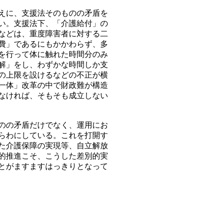
えに、支援法そのものの矛盾を
い。支援法下、「介護給付」の
などは、重度障害者に対する二
費」であるにもかかわらず、多
を行って体に触れた時間分のみ
解」をし、わずかな時間しか支
の上限を設けるなどの不正が横
一体」改革の中で財政難が構造
なければ、そもそも成立しない
のの矛盾だけでなく、運用にお
らわにしている。これを打開す
た介護保障の実現等、自立解放
的推進こそ、こうした差別的実
とがますますはっきりとなって