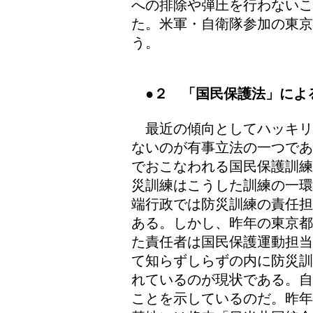
への排除や弾圧を行わないこ
た。米軍・自衛隊参加の東
う。
●２
「国民保護法」によ
最近の傾向としてハッキリ
ないのが有事立法の一つであ
でおこなわれる国民保護訓練
災訓練はこうした訓練の一環
端行政では防災訓練の責任担
ある。しかし、昨年の東京都
た責任者は国民保護運動担当
て知らずしらずの内に防災訓
れているのが現状である。自
ことを示しているのだ。昨年