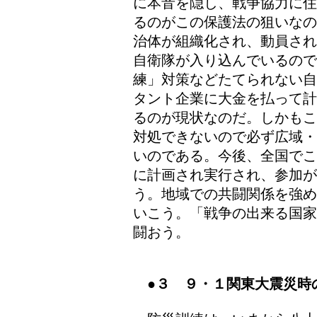
に本音を隠し、戦争協力に住
るのがこの保護法の狙いなの
治体が組織化され、動員され
自衛隊が入り込んでいるの
練」対策などたてられない自
タント企業に大金を払って計
るのが現状なのだ。しかもこ
対処できないので必ず広域・
いのである。今後、全国でこ
に計画され実行され、参加
う。地域での共闘関係を強め
いこう。「戦争の出来る国家
闘おう。
●
３ ９・１関東大震災時