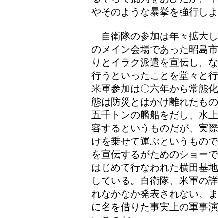
やそのような暴挙を強行しよ
自衛隊の参加は年々拡大し
のメイン会場であった昭島市
りとイラク派遣を宣伝し、な
行うといったことを堂々と行
米軍参加は〇六年から常態化
態は防災とはかけ離れたもの
五千トンの艦船をだし、水上
容するというものだが、実際
けを乗せて運ぶというもので
を宣伝するがためのショーで
はじめて行なわれた横田基地
している。自衛隊、米軍の詳
れなかなか発表されない。ま
に名を借りた事実上の軍事演