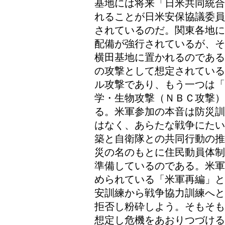
基地には将来「日米共同統合
れることが日米安保協議委員
されているのだ。関東各地に
配備が強行されているが、そ
横田基地に置かれるのである
の攻撃として想定されている
ル攻撃であり、もう一つは「
学・生物攻撃（ＮＢＣ攻撃）
る。米軍参加の本音は防災訓
はなく、あらたな戦争にたい
築と自衛隊との共同行動の推
災の名のもとに住民動員体制
準備しているのである。米軍
められている「米軍再編」と
安訓練から戦争協力訓練へと
拒否し粉砕しよう。そもそも
想定し危機をあおりつづける