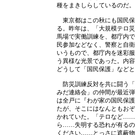
種をまきしらしているのだ。
東京都はこの秋にも国民保
る。昨年は、「大規模テロ災
馬場で実働訓練を、都庁内で
民参加などなく、警察と自衛
いうもので、都庁内を迷彩服
う異様な光景であった。内容
どうして「国民保護」などと
防災訓練反対を共に闘う「
みだ連絡会」の仲間が最近弾
は全戸に『わが家の国民保護
たが、そこにはなんともおぞ
かれていた。「テロなど……
ら……失明する恐れが有るの
ください……とっさに遮蔽