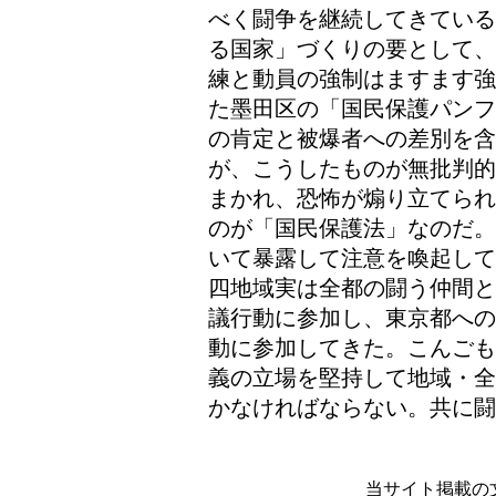
べく闘争を継続してきている
る国家」づくりの要として、
練と動員の強制はますます強
た墨田区の「国民保護パンフ
の肯定と被爆者への差別を
が、こうしたものが無批判的
まかれ、恐怖が煽り立てられ
のが「国民保護法」なのだ。
いて暴露して注意を喚起して
四地域実は全都の闘う仲間と
議行動に参加し、東京都への
動に参加してきた。こんごも
義の立場を堅持して地域・全
かなければならない。共に闘
当サイト掲載の