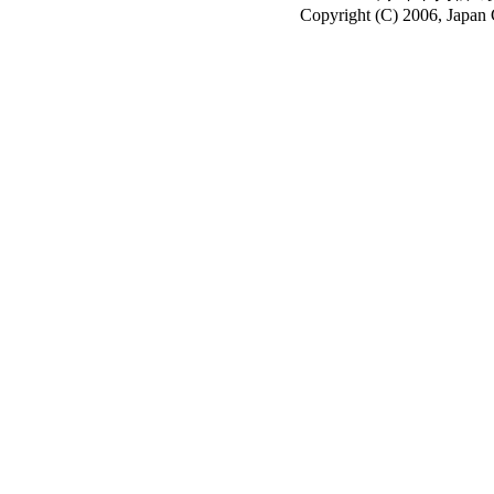
Copyright (C) 2006, Japan