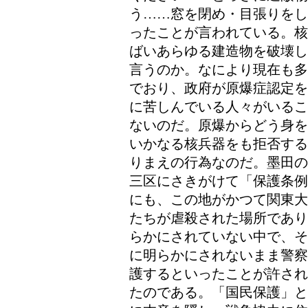
う……窓を閉め・目張りをし
ったことが言われている。核
ばいあらゆる建造物を破壊し
言うのか。なにより現在も多
でおり、政府が原爆症認定を
に苦しんでいる人々がいるこ
ないのだ。原爆からどう身を
いかなる核兵器をも拒否する
りまえの行為なのだ。墨田の
三区にさきがけて「保護条例
にも、この地がかつて関東大
たちが虐殺された場所であり
らかにされていない中で、そ
に明らかにされないまま警察
護するといったことが許され
たのである。「国民保護」と