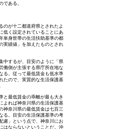
のである。
るのが十二都道府県とされたよ
に低く設定されていることにあ
年単身世帯の生活扶助基準の都
の実績値」を加えたものとされ
集中するが、目安のように「県
労働側が主張する県庁所在地な
なる。従って最低賃金も低水準
れたので、実質的な生活保護基
。
準と最低賃金の乖離が最も大き
によれば神奈川県の生活保護基
の神奈川県の最低賃金は七百三
なる。目安の生活保護基準の考
配慮」という点で、神奈川にお
にはならないということだ。沖