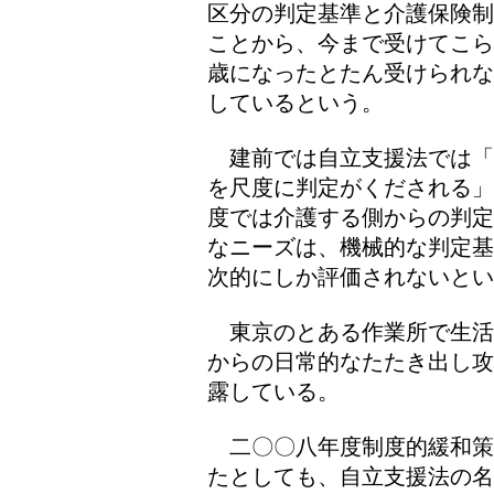
区分の判定基準と介護保険制
ことから、今まで受けてこら
歳になったとたん受けられな
しているという。
建前では自立支援法では「
を尺度に判定がくだされる」
度では介護する側からの判定
なニーズは、機械的な判定基
次的にしか評価されないとい
東京のとある作業所で生活
からの日常的なたたき出し攻
露している。
二〇〇八年度制度的緩和策
たとしても、自立支援法の名