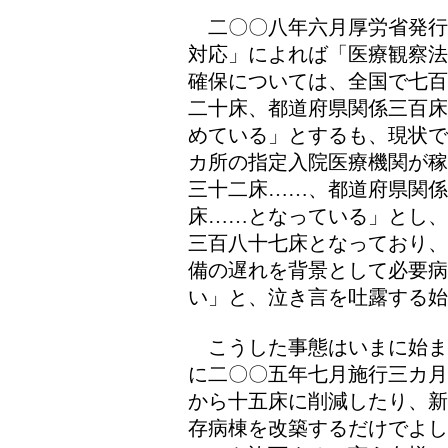
二〇〇八年六月厚労省発行
対応」によれば「医療観察法
確保については、全国で七百
二十床、都道府県関係三百床
めている」とするも、現状で
カ所の指定入院医療機関が稼
三十二床……、都道府県関係
床……となっている」とし、
三百八十七床となっており、
備の遅れを背景として必要病
い」と、泣き言を吐露する始
こうした事態はいまに始ま
に二〇〇五年七月施行三カ月
から十五床に削減したり、新
存病棟を改築するだけでよし