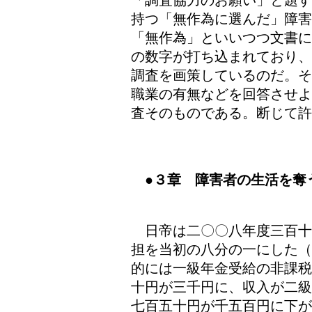
「調査協力のお願い」と題す
持つ「無作為に選んだ」障
「無作為」といいつつ文書に
の数字が打ち込まれており、
調査を画策しているのだ。そ
職業の有無などを回答させよ
査そのものである。断じて許
●
３章 障害者の生活を奪
日帝は二〇〇八年度三百十
担を当初の八分の一にした（
的には一級年金受給の非課税
十円が三千円に、収入が二級
七百五十円が千五百円に下が