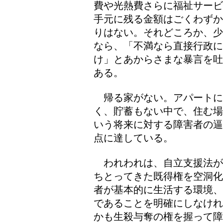
費や光熱費さらに福祉サービ
手元に残る金額はごくわずか
りはない。それどころか、少
なら、「不満なら直接行政
け」とあからさまな暴言を吐
ある。
帰る家がない。アパートに
く、貯蓄もない中で、住む場
いう将来に対する障害者の逼
点に達している。
われわれは、自立支援法が
ちとってきた既得権を空洞化
者が基本的に生活する環境、
であることを明確にしなけれ
かも生殺与奪の権を握って障