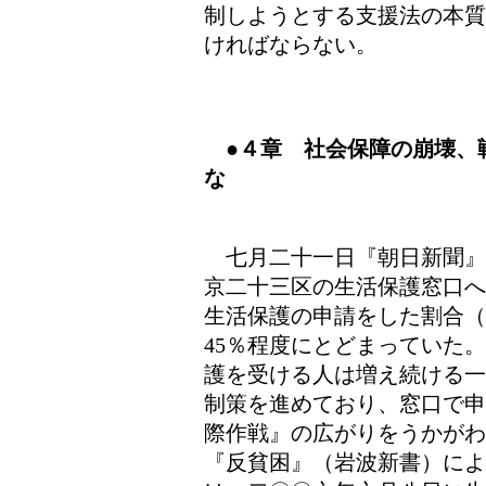
制しようとする支援法の本質
ければならない。
●
４章 社会保障の崩壊、
な
七月二十一日『朝日新聞』
京二十三区の生活保護窓口へ
生活保護の申請をした割合
45％程度にとどまっていた
護を受ける人は増え続ける一
制策を進めており、窓口で申
際作戦』の広がりをうかがわ
『反貧困』（岩波新書）によ