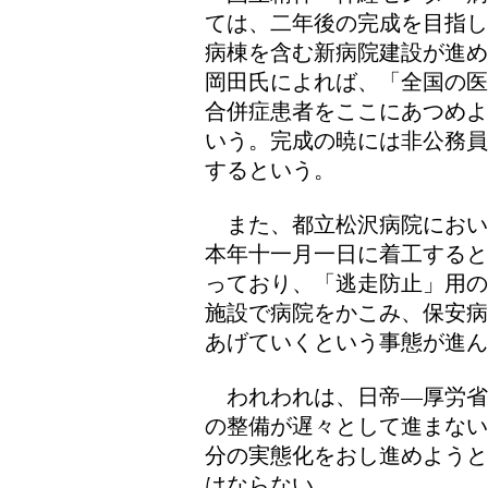
ては、二年後の完成を目指し
病棟を含む新病院建設が進め
岡田氏によれば、「全国の医
合併症患者をここにあつめよ
いう。完成の暁には非公務員
するという。
また、都立松沢病院におい
本年十一月一日に着工すると
っており、「逃走防止」用の
施設で病院をかこみ、保安病
あげていくという事態が進ん
われわれは、日帝―厚労省
の整備が遅々として進まない
分の実態化をおし進めようと
はならない。