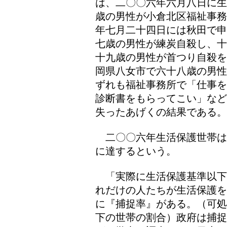
は、二〇〇六年六月八日に生
歳の男性が小倉北区福祉事務
年七月二十四日には秋田で申
七歳の男性が練炭自殺し、十
十九歳の男性が首つり自殺を
岡県八女市で六十八歳の男性
ずれも福祉事務所で「仕事を
診断書をもらってこい」など
失ったあげくの結果である。
二〇〇六年生活保護世帯は
に達するという。
「実際に生活保護基準以下
れだけの人たちが生活保護を
に『捕捉率』がある。（可処
下の世帯の割合）政府は捕