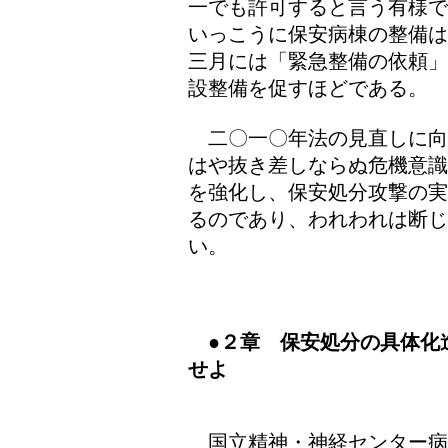
一でも許可すると言う有様で
いっこうに保安病棟の整備は
三月には「緊急整備の依頼」
設整備を促すほどである。
二〇一〇年法の見直しに向
はや抜き差しならぬ危機意識
を強化し、保安処分攻撃の実
るのであり、われわれは断じ
い。
●
２章 保安処分の具体化
せよ
国立精神・神経センター病