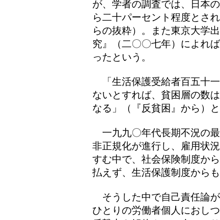
が、学者の調査では、日本の
ら二十パーセント程度とされ
らの抜粋）。また東京大学出
究』（二〇〇七年）によれば
ったという。
「生活保護受給者百五十一万
ないとすれば、貧困層の数は
なる」（『反貧困』から）と
一九九〇年代長期不況の最
非正規化が進行し、雇用状況
すむ中で、社会保険制度から
払えず、生活保護制度から
そうした中で自己責任論が
ひとりの労働者個人におしつ