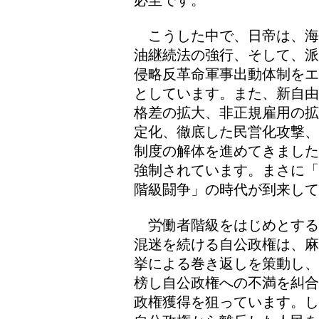
必至です。
こうした中で、日帝は、海
油継続法の強行、そして、派
侵略反革命軍事出動体制をエ
としています。また、新自由
格差の拡大、非正規雇用の拡
定化、徹底した民営化攻撃、
制度の解体を進めてきました
強制されています。まさに「
階級闘争」の時代が到来して
労働者階級をはじめとする
混迷を続ける自公政権は、麻
挙による巻き返しを策動し、
榜し自公政権への不満を糾合
政権獲得を狙っています。し