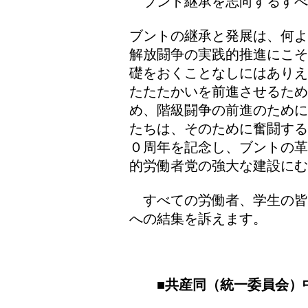
ブント継承を志向するすべ
ブントの継承と発展は、何よ
解放闘争の実践的推進にこそ
礎をおくことなしにはありえ
たたたかいを前進させるため
め、階級闘争の前進のために
たちは、そのために奮闘する
０周年を記念し、ブントの革
的労働者党の強大な建設にむ
すべての労働者、学生の皆
への結集を訴えます。
■共産同（統一委員会）