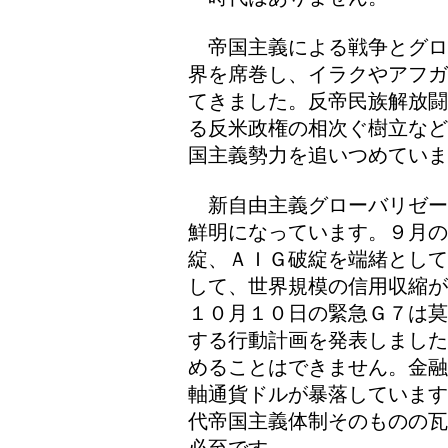
帝国主義による戦争とグロ
界を席巻し、イラクやアフガ
てきました。反帝民族解放闘
る反米政権の相次ぐ樹立など
国主義勢力を追いつめていま
新自由主義グローバリゼー
鮮明になっています。９月の
綻、ＡＩＧ破綻を端緒として
して、世界規模の信用収縮が
１０月１０日の緊急Ｇ７は莫
する行動計画を発表しました
めることはできません。金融
軸通貨ドルが暴落しています
代帝国主義体制そのものの瓦