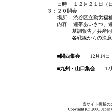
日時 １２月２１日（日
３：２０開会
場所 渋谷区立勤労福祉
内容 連帯あいさつ、連
基調報告／共産同（統
各戦線からの決意
■関西集会
12月14
■九州・山口集会
1
当サイト掲載の
Copyright (C) 2006, Japan