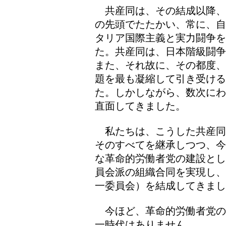
共産同は、その結成以降、
の先頭でたたかい、常に、自
タリア国際主義と実力闘争を
た。共産同は、日本階級闘争
また、それ故に、その都度、
題を最も凝縮して引き受け
た。しかしながら、数次にわ
直面してきました。
私たちは、こうした共産同
そのすべてを継承しつつ、今
な革命的労働者党の建設とし
員会派の組織合同を実現し、
一委員会）を結成してきまし
今ほど、革命的労働者党の
一時代はありません。