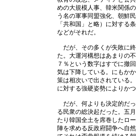
めの大規模人事、韓米関係の
う名の軍事同盟強化、朝鮮民
「共和国」と略）に対する条
などがそれだ。
だが、その多くが失敗に終
た。大運河構想はあまりの不
７％という数字はすでに撤回
気は下降している。にもかか
策は相次いで出されている。
に対する強硬姿勢によりかつ
だが、何よりも決定的だっ
る民衆の総決起だった。五月
たり韓国全土を席巻したロー
陣を求める反政府闘争へ自然