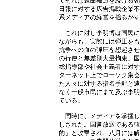
てそれは歪曲報道を続ける朝
日報に対する広告掲載企業不
系メディアの経営を揺るが
これに対し李明博は国民に
ながらも、実際には弾圧をも
抗争への血の弾圧を想起させ
の行使と無差別大量拘束。国
総指導部や社会主義者に対す
ターネット上でローソク集会
た人々に対する指名手配と逮
なく一般市民にまで及ぶ李明
ている。
同時に、メディアを掌握し
しされた。国営放送である
的」と攻撃され、八月には