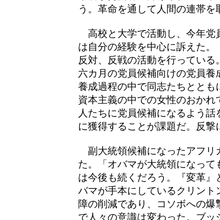
う。革命を通して人間の連帯を
高校と大学で活動し、今年党
は自分の経験を中心に訴えた。
反対、反戦の活動を行っている
六カ月の党員候補向けの党員養
養成過程の中で同志たちととも
資本主義の中での女性のおかれ
人たちに党員候補になるよう話
に獲得することが課題だ。反撃
副大統領候補になったアフリ
た。「オバマが大統領になって
は今後も続くだろう。『変革』
バマが手本にしているクリント
障の削減であり、コソボへの爆
で人々の意識は変わった。ブッ