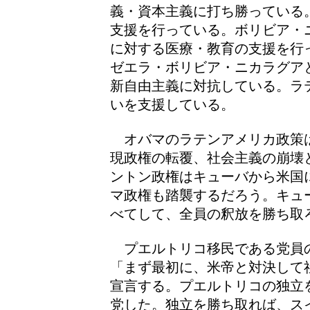
義・資本主義に打ち勝っている
支援を行っている。ボリビア・
に対する医療・教育の支援を行
ゼエラ・ボリビア・ニカラグア
新自由主義に対抗している。ラ
いを支援している。
オバマのラテンアメリカ政策
現政権の転覆、社会主義の崩壊
ントン政権はキューバから米国
マ政権も踏襲するだろう。キュ
べてして、全員の釈放を勝ち取
プエルトリコ移民である党員
「まず最初に、米帝と対決して
宣言する。プエルトリコの独立
党した。独立を勝ち取れば、ス