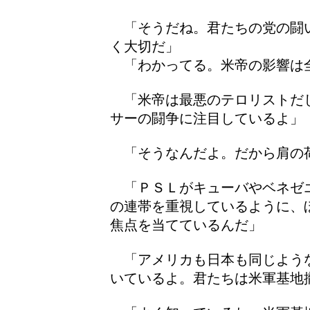
「そうだね。君たちの党の闘
く大切だ」
「わかってる。米帝の影響は
「米帝は最悪のテロリストだ
サーの闘争に注目しているよ」
「そうなんだよ。だから肩の荷
「ＰＳＬがキューバやベネゼ
の連帯を重視しているように、
焦点を当てているんだ」
「アメリカも日本も同じよう
いているよ。君たちは米軍基地