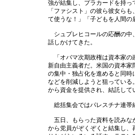
強が結集し、プラカードを持っ
「ファシスト」の彼ら彼女らも
て使うな！」「子どもを人間の
シュプレヒコールの応酬の中
話しかけてきた。
「オバマ次期政権は資本家の
新自由主義者だ。米国の資本家
の集中・独占化を進めると同時
などを削減しようと狙っている
から資金を提供され、結託して
総括集会ではパレスチナ連帯
五日、もらった資料を読みな
から党員がぞくぞくと結集し、