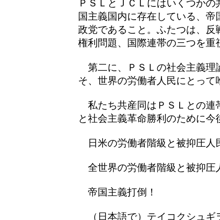
ＰＳＬとＪＣＬにはいくつかの
国主義国内に存在している、帝
政党であること。ふたつは、反
権利問題、国際連帯の三つを重
第二に、ＰＳＬの社会主義理
そ、世界の労働者人民にとって
私たち共産同はＰＳＬとの連
と社会主義革命勝利のために今
日米の労働者階級と被抑圧人
全世界の労働者階級と被抑圧
帝国主義打倒！
（日本語で）テイコクシュギ