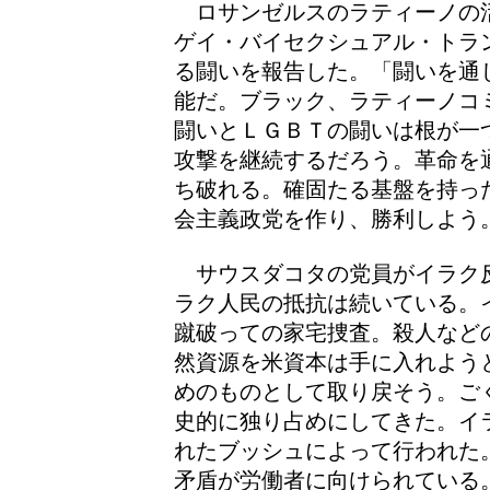
ロサンゼルスのラティーノの
ゲイ・バイセクシュアル・トラ
る闘いを報告した。「闘いを通
能だ。ブラック、ラティーノコ
闘いとＬＧＢＴの闘いは根が一
攻撃を継続するだろう。革命を
ち破れる。確固たる基盤を持っ
会主義政党を作り、勝利しよう
サウスダコタの党員がイラク
ラク人民の抵抗は続いている。
蹴破っての家宅捜査。殺人など
然資源を米資本は手に入れよう
めのものとして取り戻そう。ご
史的に独り占めにしてきた。イ
れたブッシュによって行われた
矛盾が労働者に向けられている