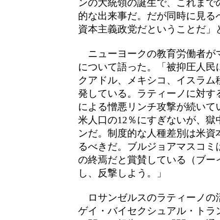
ンの大統領の誕生で、これまで
的な出来事だ。だが同時に見る
資本主義政党だということだ」
ニューヨークの教育労働者が
について語った。「被抑圧人民
クアドル、メキシコ、イスラム
発している。ラティーノに対す
による憎悪リンチ攻撃が続いて
米人口の12％にすぎないが、獄
ンだ。制度的な人種差別は米資
るべきだ。ブルジョアマスコミ
の終焉だと賞賛している（ブー
し、反撃しよう。」
ロサンゼルスのラティーノの
ゲイ・バイセクシュアル・トラ