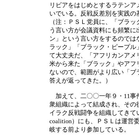
リビアをはじめとするラテンア
いでいる。反戦反差別を実践の
（注：ＰＳＬ党員に、「ブラッ
う言い方が会議資料にも頻繁に
ン」という言い方をするのでは
ラック」「ブラック・ピープル
て大丈夫だ、「アフリカンアメ
米から来た「ブラック」やアフ
ないので、範囲がより広い「ブ
答えが返ってきた。）
加えて、二〇〇一年９・11事
衆組織によって結成され、その
イラク反戦闘争を組織してきている
coalition）にも、ＰＳＬは
岐する前より参加している。