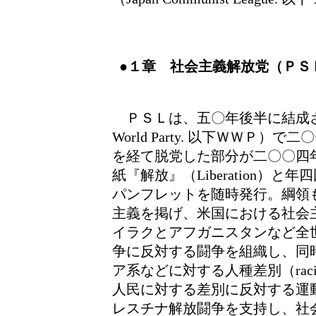
●１章 社会主義解放党（ＰＳ
ＰＳＬは、五〇年後半に結成された
World Party. 以下ＷＷＰ
を経て脱党した部分が二〇〇四
紙『解放』（Liberation）
パンフレットを随時発行。綱領
主義を掲げ、米国における社会
イラクとアフガニスタンなど全
争に反対する闘争を組織し、同
ア系などに対する人種差別（rac
人民に対する差別に反対する運
レスチナ解放闘争を支持し、社