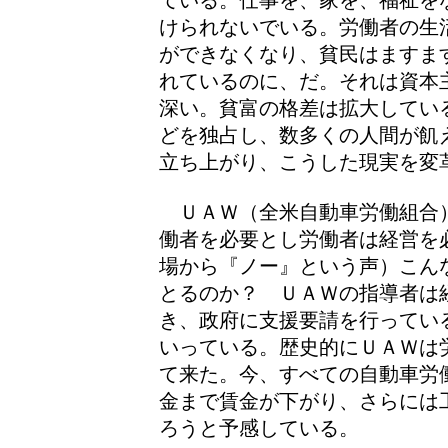
ている。仕事を、家を、福祉を
けられないでいる。労働者の生
ができなくなり、貧民はますま
れているのに、だ。それは資本
深い。貧富の格差は拡大してい
どを独占し、数多くの人間が飢
立ち上がり、こうした現実を変
ＵＡＷ（全米自動車労働組合
働者を必要とし労働者は経営を
場から『ノー』という声）こん
とるのか？ ＵＡＷの指導者は
き、政府に支援要請を行ってい
いっている。歴史的にＵＡＷは
て来た。今、すべての自動車労
金まで賃金が下がり、さらには
ろうと予感している。