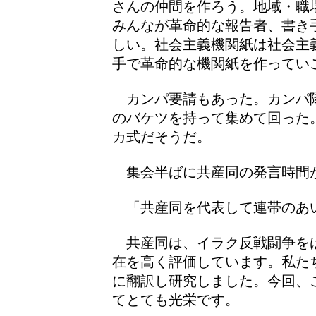
さんの仲間を作ろう。地域・職
みんなが革命的な報告者、書き
しい。社会主義機関紙は社会主
手で革命的な機関紙を作ってい
カンパ要請もあった。カンパ
のバケツを持って集めて回った
カ式だそうだ。
集会半ばに共産同の発言時間
「共産同を代表して連帯のあ
共産同は、イラク反戦闘争を
在を高く評価しています。私た
に翻訳し研究しました。今回、
てとても光栄です。