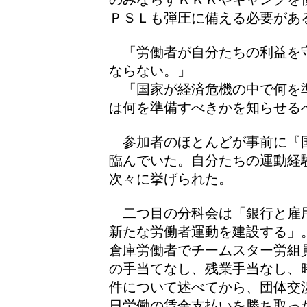
ＰＳＬも弾圧に備える必要があ
「労働者が自分たちの利益を
ならない。」
「国家が経済危機の中で何を
は何を準備すべきかを知らせる
参加者のほとんどが事前に『
臨んでいた。自分たちの運動経
次々に挙げられた。
二つ目の分科会は「銀行と雇
新たな労働者運動を建設する」
倉庫労働者でチームスター労組
の手当てなし、残業手当なし、
件について述べてから、団体交
日労働の賃金支払いを勝ち取っ