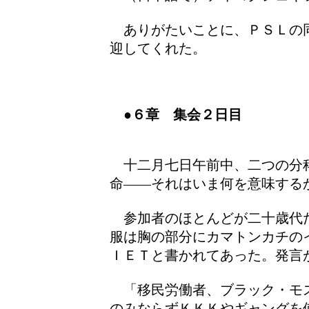
ありがたいことに、ＰＳＬの
迎してくれた。
●６章 集会２日目
十二月七日午前中、二つの分
命――それはいま何を意味する
参加者のほとんどが二十歳代
服は胸の部分にカマトンカチの
ＩＥＴと書かれてあった。発言
「移民労働者、ブラック・モ
のみならずＫＫＫやギャングを