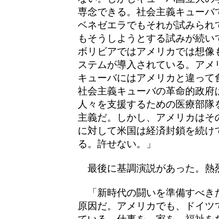
専念できる。社会主義キューバ
ベネゼエラでもそれが試みられ
もそうしようとする試みが続い
ボリビアではアメリカでは想像
ステムが導入されている。アメ
キューバにはアメリカと違って
社会主義キューバの革命的政府
人々を支援するための医療部隊
主義だ。しかし、アメリカはそ
に対して米国は経済封鎖を続け
る。許せない。」
最後に基調演説があった。熱
「新時代の闘いを準備すべき
原因だ。アメリカでも、ドイツ