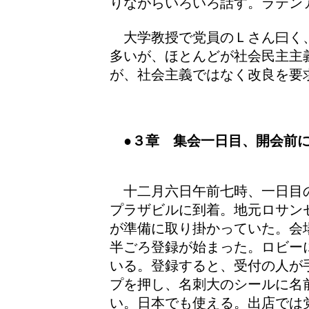
りながらいろいろ話す。ラテン
大学教授で党員のＬさん曰く
多いが、ほとんどが社会民主主
が、社会主義ではなく改良を要
●３章 集会一日目、開会前
十二月六日午前七時、一日目の会
プラザビルに到着。地元ロサン
が準備に取り掛かっていた。会
半ごろ登録が始まった。ロビー
いる。登録すると、受付の人が
プを押し、名刺大のシールに名
い。日本でも使える。出店では