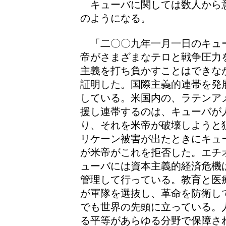
キューバに関しては数人から
のようになる。
「二〇〇九年一月一日のキュ
帝がさまざまなテロと戦争圧力
主義を打ち負かすことはできな
証明した。国際主義的連帯を発
している。米国内の、ラテンア
援し連帯するのは、キューバが
り、それを米帝が破壊しようと
リケーン被害が出たときにキュ
が米帝がこれを拒否した。エチ
ューバには資本主義的経済危機
管理して行っている。教育と医
が軍隊を選抜し、革命を防衛し
でも世界の先頭に立っている。
る平等があらゆる分野で保障さ