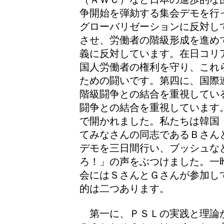
争開始を弾劾する集会デモを行
グローバリゼーションに反対し
させ、労働者の階級形成を進め
義に反対しています。在日コリ
国人労働者の権利を守り、これ
ための闘いです。第四に、国際
階級闘争との結合を重視してい
闘争との結合を重視しています
で開かれました。私たちは韓国
てみなさんの同志であるＢさん
デモを三日間行い、ブッシュな
ろ！」の声をぶつけました。一
会にはＳさんとＧさんが参加し
的は二つあります。
第一に、ＰＳＬの実践と理論