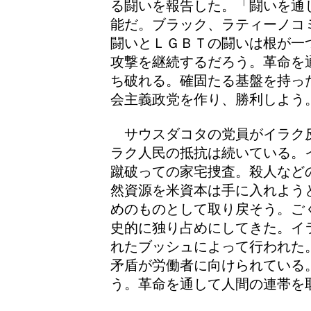
る闘いを報告した。「闘いを通
能だ。ブラック、ラティーノコ
闘いとＬＧＢＴの闘いは根が一
攻撃を継続するだろう。革命を
ち破れる。確固たる基盤を持っ
会主義政党を作り、勝利しよう
サウスダコタの党員がイラク
ラク人民の抵抗は続いている。
蹴破っての家宅捜査。殺人など
然資源を米資本は手に入れよう
めのものとして取り戻そう。ご
史的に独り占めにしてきた。イ
れたブッシュによって行われた
矛盾が労働者に向けられている
う。革命を通して人間の連帯を