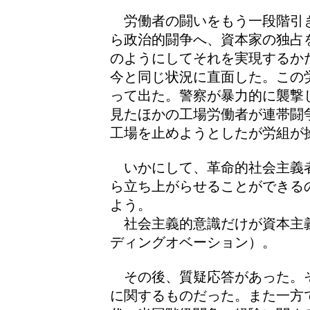
労働者の闘いをもう一段階引
ら政治的闘争へ、資本家の独占
のようにしてそれを実現するか
今と同じ状況に直面した。この
って出た。警察が暴力的に襲撃
見たほかの工場労働者が連帯闘
工場を止めようとしたが労組が
いかにして、革命的社会主義
ら立ち上がらせることができる
よう。
社会主義的意識だけが資本主
ディングオベーション）。
その後、質疑応答があった。
に関するものだった。また一方