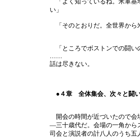
「よく知っているね。米軍基
い」
「そのとおりだ。全世界から
「ところでボストンでの闘い
……
話は尽きない。
●４章 全体集会、次々と闘
開会の時間が近づいたので会
―三十歳代だ。会場の一角から
司会と演説者の計八人のうち五