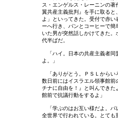
ス・エンゲルス・レーニンの著
翼共産主義批判』を手に取ると
よ」といってきた。受付で赤い
ーへ行き、パンとコーヒーで簡
いた男が突然話しかけてきた。
代半ばだ。
「ハイ。日本の共産主義者同
よ。」
「ありがとう。ＰＳＬからい
数日前にはイスラエル領事館前
チナに自由を！』と叫んできた
館前で抗議行動をするよ」
「学ぶのはお互い様だよ。パ
全世界で行われている。とても