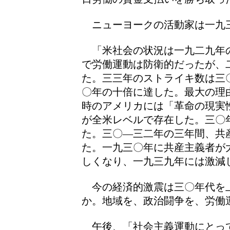
ニューヨークの活動家は一九
「米社会の状況は一九二九年
で労働運動は防衛的だったが、
た。三三年のストライキ数は三
〇年の十倍に達した。最大の理
時のアメリカには「革命の現実
が全米レベルで存在した。三〇
た。三〇―三二年の三年間、共
た。一九三〇年に共産主義者が
しくなり、一九三九年には激減
今の経済的激震は三〇年代を
か。地域を、政治闘争を、労働
午後、「社会主義運動にとっ