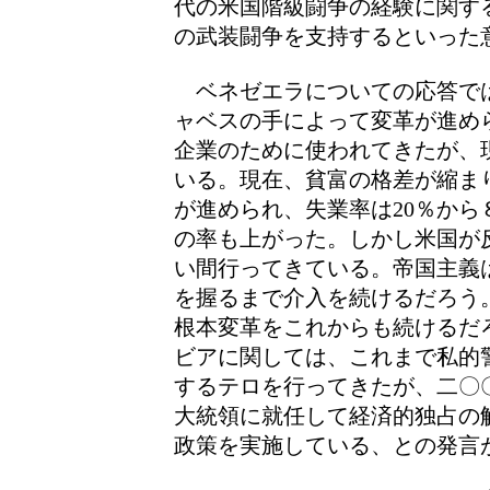
代の米国階級闘争の経験に関す
の武装闘争を支持するといった
ベネゼエラについての応答で
ャベスの手によって変革が進め
企業のために使われてきたが、
いる。現在、貧富の格差が縮ま
が進められ、失業率は20％か
の率も上がった。しかし米国が
い間行ってきている。帝国主義
を握るまで介入を続けるだろう
根本変革をこれからも続けるだ
ビアに関しては、これまで私的
するテロを行ってきたが、二〇
大統領に就任して経済的独占の
政策を実施している、との発言