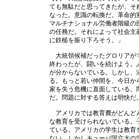
ても無駄だと思ってきたが、そ
なった。意識の転換だ。革命的
マルチナショナル労働者階級の
の任務だ。それによって社会主
に鉄槌を振り下ろそう。」
大統領候補だったグロリアが
終わったが、闘いを続けよう。
が分からないでいる。しかし、
る。もっと若い仲間を、今日か
家を失う危機に直面している。
だ。問題に対する答えは明快だ
アメリカでは教育費がどんど
な教育を受けられないでいる。
ている。アメリカの学生は教育
ない。しかしキューバ国立大の