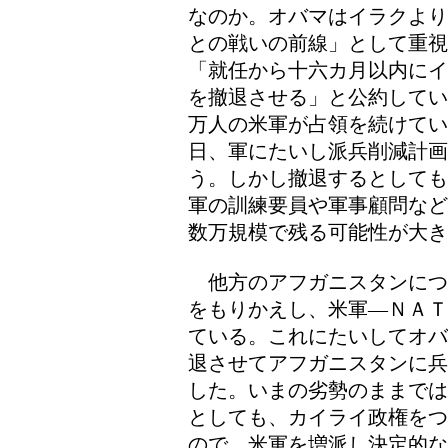
なのか。オバマはイラクより
との戦いの前線」として重
「就任から十六カ月以内にイ
を撤退させる」と公約してい
万人の米軍が占領を続けてい
日、軍にたいし派兵削減計画
う。しかし撤退するとしても
軍の訓練要員や軍事顧問など
数万規模で残る可能性が大き
他方のアフガニスタンにつ
をもりかえし、米軍―ＮＡＴ
ている。これにたいしてオバ
退させてアフガニスタンに兵
した。いまの劣勢のままでは
としても、カイライ政権をつ
ので、米軍を増派し決定的な