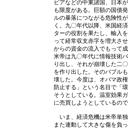
ビアなどの中東諸国、日本が
も限度がある。巨額の国債発
ルの暴落につながる危険性
く。九〇年代以降、米国経済
ターの役割を果たし、輸入を
って経常収支赤字を増大させ
からの資金の流入でもって成
米帝は九〇年代に情報技術バ
り出し、それが崩壊した二〇
を作り出した。そのバブルも
壊した。今度は、オバマ政権
防止する」という名目で「環
そうとしている。温室効果ガ
に売買しようとしているので
いま、経済危機は米帝単独
また連動して大きな傷を負っ