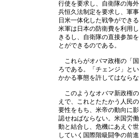
行使を要求し、自衛隊の海外
兵恒久法制定を要求し、軍事
日米一体化した戦争ができる
米軍は日本の防衛費を利用し
きるし、自衛隊の直接参加を
とができるのである。
これらがオバマ政権の「国
ろである。「チェンジ」とい
かかる事態を許してはならな
このようなオバマ新政権の
えで、これとたたかう人民の
要性をもち、米帝の動向に影
認せねばならない。米国労働
動と結合し、危機にあえぐ世
していく国際階級闘争の前