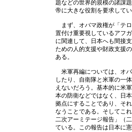
題などの世界的規模の諸課題
帝に大きな役割を要求してい
まず、オバマ政権が「テロ
置付け重要視しているアフガ
に関連して、日本へも間接支
ための人的支援や財政支援の
ある。
米軍再編については、オバ
したり、自衛隊と米軍の一体
えないだろう。基本的に米軍
本の防衛などではなく、日本
拠点にすることであり、それ
なうことである。そしてこれ
二次アーミテージ報告」（二
ている。この報告は日本に憲