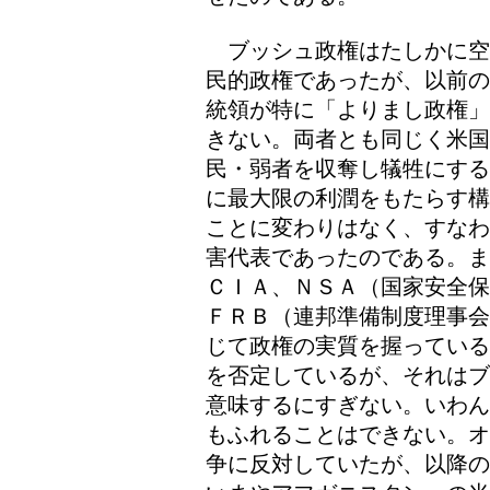
ブッシュ政権はたしかに空
民的政権であったが、以前の
統領が特に「よりまし政権」
きない。両者とも同じく米
民・弱者を収奪し犠牲にする
に最大限の利潤をもたらす構
ことに変わりはなく、すなわ
害代表であったのである。ま
ＣＩＡ、ＮＳＡ（国家安全保
ＦＲＢ（連邦準備制度理事会
じて政権の実質を握っている
を否定しているが、それはブ
意味するにすぎない。いわん
もふれることはできない。オ
争に反対していたが、以降の