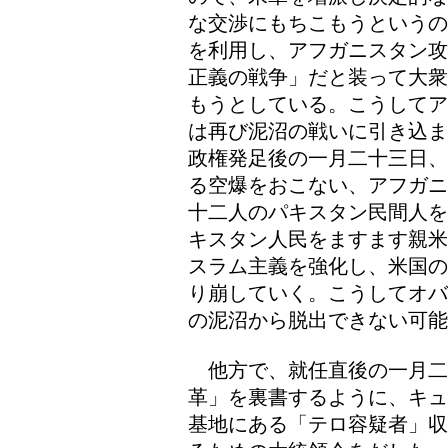
な交渉にもちこもうというの
を利用し、アフガニスタン攻
正義の戦争」だと装って大衆
もうとしている。こうしてア
は再び泥沼の戦いに引き込ま
政権発足後の一月二十三日、
る空爆をおこない、アフガニ
十二人のパキスタン民間人を
キスタン人民をますます親米
スラム主義を強化し、米国の
り崩していく。こうしてオバ
の泥沼から脱出できない可能
他方で、就任直後の一月二
革」を裏書するように、キュ
基地にある「テロ容疑者」収