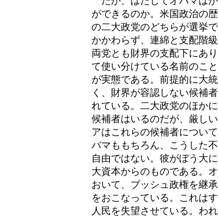
だが、はたしてオバマはか
ができるのか。米国政治の歴
の二大政党のどちらが選挙で
かかわらず、連綿と支配階級
両党とも財界の支配下にあり
て使い分けている名前のこと
が実態である。前提的に大統
く、財界が容認しない候補者
れている。二大政党のほかに
候補者はいるのだが、厳しい
アはこれらの候補者について
バマももちろん、こうした不
自由ではない。彼がぼう大に
大資本からのものである。オ
おいて、ブッシュ政権を継承
をおこなっている。これはす
人民を失望させている。われ