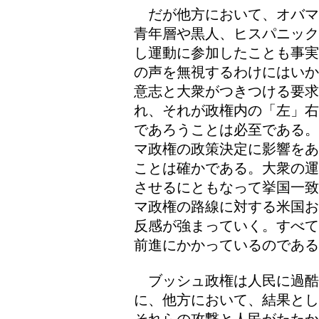
だが他方において、オバマ
青年層や黒人、ヒスパニック
し運動に参加したことも事実
の声を無視するわけにはいか
意志と大衆がつきつける要
れ、それが政権内の「左」右
であろうことは必至である。
マ政権の政策決定に影響をあ
ことは確かである。大衆の運
させるにともなって挙国一致
マ政権の路線に対する米国お
反感が強まっていく。すべて
前進にかかっているのである
ブッシュ政権は人民に過酷
に、他方において、結果とし