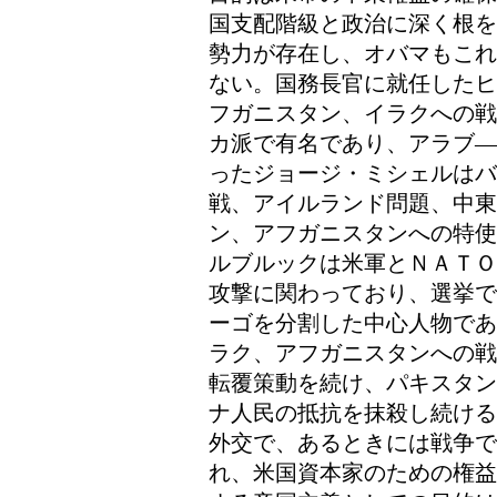
国支配階級と政治に深く根を
勢力が存在し、オバマもこれ
ない。国務長官に就任したヒ
フガニスタン、イラクへの戦
カ派で有名であり、アラブ―
ったジョージ・ミシェルはバ
戦、アイルランド問題、中東
ン、アフガニスタンへの特使
ルブルックは米軍とＮＡＴＯ
攻撃に関わっており、選挙で
ーゴを分割した中心人物であ
ラク、アフガニスタンへの戦
転覆策動を続け、パキスタン
ナ人民の抵抗を抹殺し続ける
外交で、あるときには戦争で
れ、米国資本家のための権益