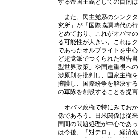
する帝国主義としての目的は
また、民主党系のシンクタ
究所」が「国際協調時代の行
とめており、これがオバマの
る可能性が大きい。これはク
であったオルブライトを中心
ど超党派でつくられた報告書
型世界政策」や国連重視への
渉原則を批判し、国家主権を
擁護し、国際紛争を解決する
の軍隊を創設することを提言
オバマ政権で特にみておか
係であろう。日米関係は従来
国間の問題処理が中心であっ
は今後、「対テロ」、経済危