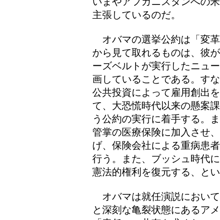
いまやアフガニスタンへの米
主張しているのだ。
オバマの選挙公約は「変革
から見て取れるものは、彼が
ーズベルトが実行したニュー
画していることである。すな
公共投資によって雇用創出
て、大恐慌時代以来の懸案課
う公約の実行に着手する。ま
管掌の医療保険に加入させ
げ、保険会社による重病患者
行う。また、ブッシュ時代に
憲法的権利を復元する、とい
オバマは就任演説において
と深刻な亀裂状態にあるアメ