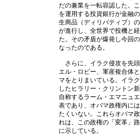
だの兼業を一転容認した。こ
を運用する投資銀行が金融の
生商品（ディリバティブ）の
が進行し、全世界で投機と経
た。その矛盾が爆発し今回の
なったのである。
さらに、イラク侵攻を先頭
エル・ロビー、軍産複合体と
マをとりまいている。イラク
したヒラリー・クリントン新
自称するラーム・エマニュエ
表であり、オバマ政権内には
たくいない。これらオバマ政
れは、この政権の「変革」路
に示している。