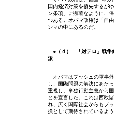
国内経済対策を優先するがゆ
ン条項」に顕著なように、保
つある。オバマ政権は「自由
ンマの中にあるのだ。
●（４） 「対テロ」戦争
派
オバマはブッシュの軍事外
し、国際問題の解決にあたっ
重視し、単独行動主義から国
とを宣言した。これは西欧
れ、広く国際社会からもブッ
換として期待されているよう