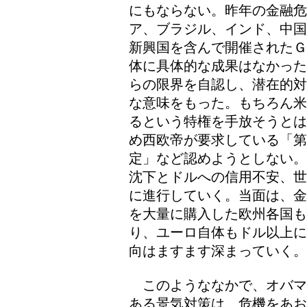
にもならない。昨年の金融危
ア、ブラジル、インド、中国
新興国を含んで開催されたＧ
体に具体的な成果はなかった
らの限界を自認し、潜在的対
な意味をもった。もちろん米
るという特権を手放そうとは
め西欧帝が要求している「
定」など認めようとしない。
沈下とドルへの信用不安、世
に進行していく。当面は、金
を大量に購入した欧州各国
り、ユーロ自体もドル以上に
向はますます深まっていく。
このようななかで、オバマ
ある景気対策は、危機をあお