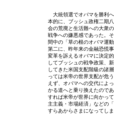
大統領選でオバマを勝利へ
本的に、ブッシュ政権二期八
会の荒廃と生活難への大衆の
戦争への嫌悪感であった。そ
間中の「草の根のオバマ運動
第二に、昨年来の金融恐慌事
変革を訴えるオバマに決定的
してブッシュの戦争政策、新
してきた米国支配階級の諸層
っては米帝の世界支配が危う
えず、オバマへの交代によっ
かる道へと乗り換えたのであ
すれば米帝が世界に向かって
主主義・市場経済」などの「
すらあからさまになってしま