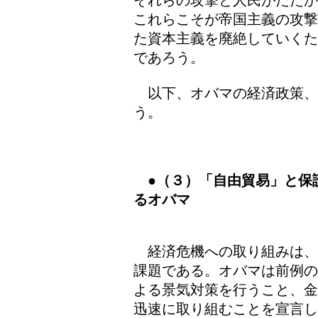
それらの攻撃と人民がたたか
これらこそが帝国主義の攻撃
た資本主義を廃絶していくた
であろう。
以下、オバマの経済政策、
う。
●（３）「自由貿易」と保
るオバマ
経済危機への取り組みは、
課題である。オバマは前例の
よる景気対策を行うこと、金
迅速に取り組むことを宣言し