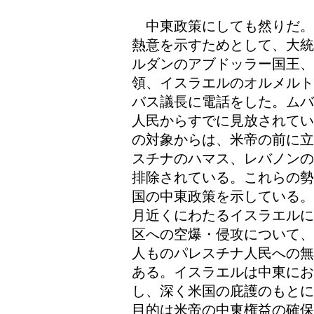
中東政策にしても然りだ。
熱意を示すためとして、大統
ルダンのアブドッラー国王、
領、イスラエルのオルメルト
バス議長に電話をした。ムバ
人民からすでに見放されてい
の対象からは、米帝の前に立
スチナのハマス、レバノンの
排除されている。これらの勢
国の中東政策を示している。
月近くにわたるイスラエルに
区への空爆・侵攻について、
人ものパレスチナ人民への無
ある。イスラエルは中東に
し、深く米国の庇護のもとに
目的は米帝の中東権益の確保