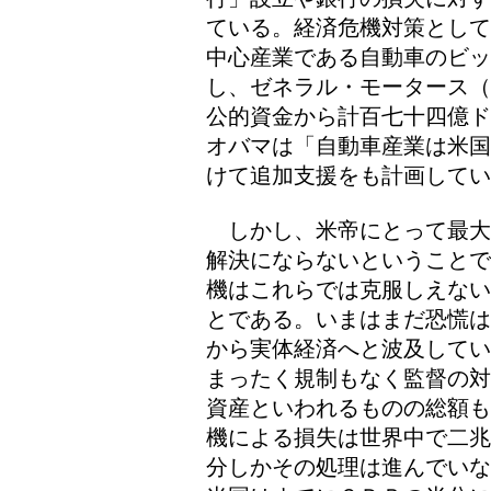
ている。経済危機対策として
中心産業である自動車のビッ
し、ゼネラル・モータース（
公的資金から計百七十四億ド
オバマは「自動車産業は米国
けて追加支援をも計画してい
しかし、米帝にとって最大
解決にならないということで
機はこれらでは克服しえない
とである。いまはまだ恐慌は
から実体経済へと波及してい
まったく規制もなく監督の対
資産といわれるものの総額も
機による損失は世界中で二兆
分しかその処理は進んでいな