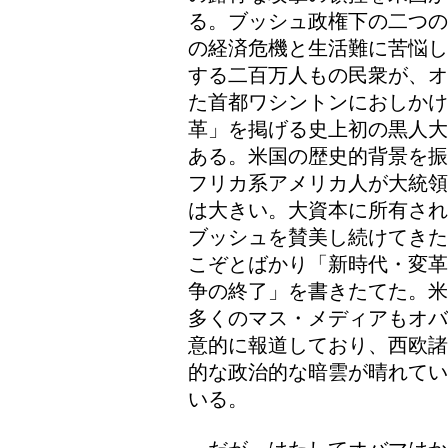
る。ブッシュ政権下の二つの
の経済危機と生活難に苦悩し
する二百万人もの民衆が、オ
た首都ワシントンにおしか
革」を掲げる史上初の黒人大
ある。米国の歴史的背景を振
フリカ系アメリカ人が大統領
は大きい。大資本に所有され
ブッシュを賛美し続けてきた
こぞとばかり「新時代・変革
争の終了」を書きたてた。米
多くのマス・メディアもオバ
意的に報道しており、西欧諸
的な政治的な暗雲が晴れてい
いる。