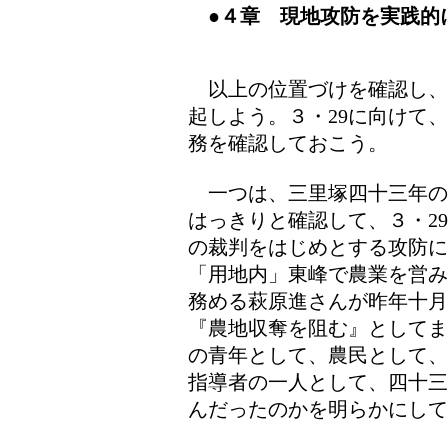
●４章 現地攻防を実践的
以上の位置づけを確認し、３
起しよう。３・29に向けて
務を確認しておこう。
一つは、三里塚四十三年の
はっきりと確認して、３・2
の裁判をはじめとする攻防に
「用地内」東峰で農業を営み
務める萩原進さんが昨年十
『農地収奪を阻む』としてま
の青年として、農民として、
指導者の一人として、四十三
んだったのかを明らかにして