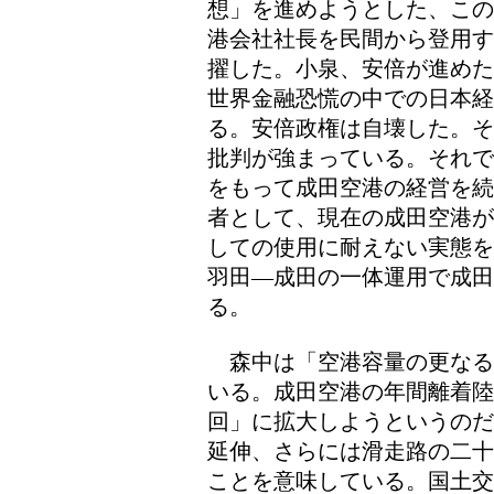
想」を進めようとした、この
港会社社長を民間から登用す
擢した。小泉、安倍が進めた
世界金融恐慌の中での日本
る。安倍政権は自壊した。そ
批判が強まっている。それで
をもって成田空港の経営を続
者として、現在の成田空港が
しての使用に耐えない実態を
羽田―成田の一体運用で成
る。
森中は「空港容量の更なる
いる。成田空港の年間離着陸
回」に拡大しようというのだ
延伸、さらには滑走路の二十
ことを意味している。国土交