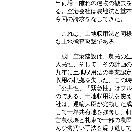
出荷場・離れの建物の撤去を
る。空港会社は農地法と堂本
今回の請求をなしてきた。
これは、土地収用法と同様
な土地強奪攻撃である。
成田空港建設は、農民の生
人民性、そして、その計画の
九年に土地収用法の事業認定
収用の根拠を失った。この
「公共性」「緊急性」はブル
のである。土地収用法を使え
社は、運輸大臣が発動した成
じて一坪共有地を強奪し、軒
営農破壊と札束で一部の農民
んな薄汚い手法を繰り返して