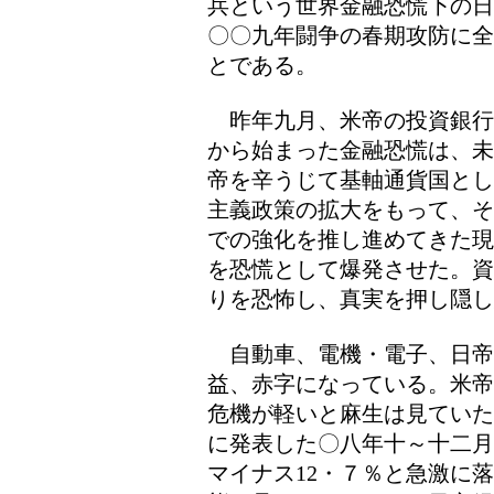
兵という世界金融恐慌下の日
〇〇九年闘争の春期攻防に全
とである。
昨年九月、米帝の投資銀行
から始まった金融恐慌は、未
帝を辛うじて基軸通貨国とし
主義政策の拡大をもって、そ
での強化を推し進めてきた現
を恐慌として爆発させた。資
りを恐怖し、真実を押し隠し
自動車、電機・電子、日帝
益、赤字になっている。米帝
危機が軽いと麻生は見ていた
に発表した〇八年十～十二月
マイナス12・７％と急激に