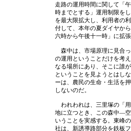
走路の運用時間に関して「午
時までとする」運用制限をし
を最大限拡大し、利用者の利
付して、本年の夏ダイヤから
六時から午後十一時」に拡
森中は、市場原理に見合っ
の運用ということだけを考え
なる場所にあり、そこに誰が
ということを見ようとはしな
ーは、農民の生命・生活を押
しないのだ。
われわれは、三里塚の「用
地に立つとき、この森中―空
いうことを実感する。東峰の
社は、新誘導路部分を鉄板フ