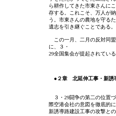
ら耕作してきた市東さんにこ
存する。これこそ、万人が
う。市東さんの農地を守るた
遺志を引き継ぐことである。
この一月、二月の反対同盟
に、３・
29全国集会が提起されてい
●２章 北延伸工事・新誘
３・29闘争の第二の位置づ
際空港会社の意図を徹底的に
新誘導路建設工事の攻撃との