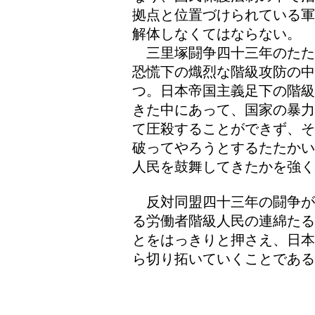
拠点と位置づけられている軍
解体しなくてはならない。
三里塚闘争四十三年のたた
恐慌下の熾烈な階級攻防の
つ。日本帝国主義足下の階級
きた中にあって、国家の暴力
て圧殺することができず、そ
破ってやろうとするたたかい
人民を鼓舞してきたかを強く
反対同盟四十三年の闘争が
る労働者階級人民の連綿たる
とをはっきりと押さえ、日本
ら切り拓いていくことである