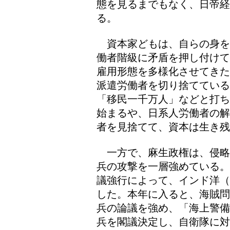
態を見るまでもなく、日帝経
る。
資本家どもは、自らの身を
働者階級に矛盾を押し付けて
雇用形態を多様化させてきた
派遣労働者を切り捨てている
「移民一千万人」などと打ち
始まるや、日系人労働者の解
者を見捨てて、資本は生き残
一方で、麻生政権は、侵略
兵の攻撃を一層強めている。
議強行によって、インド洋（
した。本年に入ると、海賊問
兵の論議を強め、「海上警備
兵を閣議決定し、自衛隊に対