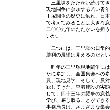
三里塚をたたかい続けてき
現地闘争に参加する若い青年
里塚闘争の歴史に触れ、日本
て考えてみることは大きな意
二〇〇九年のたたかいを担う
いか。
二つには、三里塚の日常的
勝利の展望は見えるのだとい
昨年の三里塚現地闘争には
たに参加し、全国集会への参
農、現地見学、そして、反対
践してきた。空港建設の実態
して、四十三年の闘争の意義
学び、感じ取ることができる
事務局長は、さまざまな集会