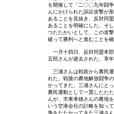
を開催して「二〇〇九年闘争
んにかけられた訴訟攻撃が形
あることを見抜き、反対同盟
あることを明確にした。そし
つたたかいとして、この攻撃
破って勝利へと進むことを確
一月十四日、反対同盟本部
五郎さんが逝去された。享年
三浦さんは戦前から農民運
れた。戦後の農地解放闘争の
かってきた。三浦さんにとっ
農民運動として一貫したたた
んが、市東孝雄さんの農地を
いう空港会社の計略を知って
争をたたかってきた三浦さん