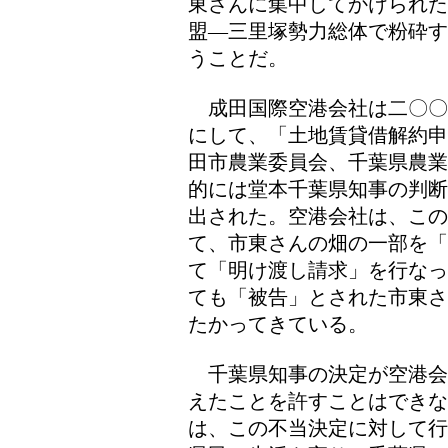
東さんに集中してかけられた
盟―三里塚勢力総体で粉砕す
うことだ。
成田国際空港会社は二〇〇
にして、「土地賃貸借解約申
田市農業委員会、千葉県農業
的には堂本千葉県知事の判断
出された。空港会社は、この
て、市東さんの畑の一部を「
て「明け渡し請求」を行なっ
ても「被告」とされた市東さ
たかってきている。
千葉県知事の決定が空港会
えたことを許すことはできな
は、この不当決定に対して行