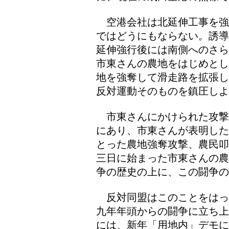
空港会社は北延伸工事を強
ではどうにもならない。誘導
延伸強行後には南側へのさら
市東さんの農地をはじめとし
地を強奪して滑走路を拡張し
反対運動そのものを鎮圧しよ
市東さんにかけられた攻撃
にあり、市東さんが表明した
とった農地強奪攻撃、農民叩
三日に始まった市東さんの農
争の歴史の上に、この闘争の
反対同盟はこのことをはっ
九年年頭からの闘争に立ち上
には、新年「用地内」デモに