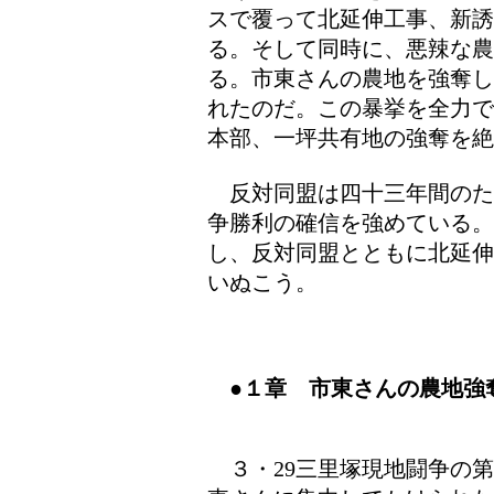
スで覆って北延伸工事、新誘
る。そして同時に、悪辣な
る。市東さんの農地を強奪し
れたのだ。この暴挙を全力で
本部、一坪共有地の強奪を絶
反対同盟は四十三年間のた
争勝利の確信を強めている。
し、反対同盟とともに北延伸
いぬこう。
●１章 市東さんの農地強
３・29三里塚現地闘争の第