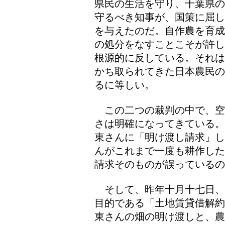
県民の生活を守り、千葉県の
守るべき知事が、国策に屈し
を与えたのだ。自作農を育成
の処分をなすことこそが許し
根源的に反している。それは
かち取られてきた日本農民の
るに等しい。
この二つの裁判の中で、空
さは明確になってきている。
東さんに「明け渡し請求」し
んがこれまで一度も耕作した
請求そのものが誤っているの
そして、昨年十月十七日、
目的である「土地賃貸借解約
東さんの畑の明け渡しと、農