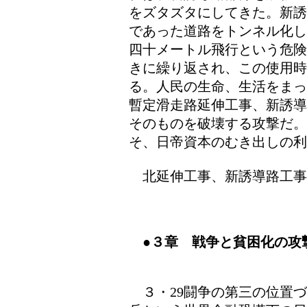
をズタズタにしてきた。新誘
であった道路をトンネル化し
四十メートル飛行という危険
きに繰り返され、この使用時
る。人民の生命、生活をまっ
暫定滑走路延伸工事、新誘導
そのものを破壊する攻撃だ。
そ、日帝資本のむき出しの利
北延伸工事、新誘導路工事
●３章 戦争と貧困化の攻
３・29闘争の第三の位置づ