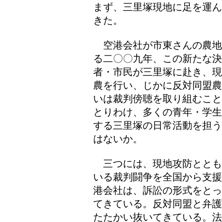
まず、三里塚現地に足を運ん
きた。
空港会社が市東さんの農地
る二〇〇九年、この新たな
者・市民が三里塚に赴き、現
農を行い、じかに反対同盟農
いは裁判傍聴を取り組むこと
とりわけ、多くの青年・学生
する三里塚の日常活動を担う
はないか。
三つには、現地攻防ととも
いる裁判闘争を全国から支援
港会社は、訴訟の形式をとっ
てきている。反対同盟と弁護
たたかい抜いてきている。