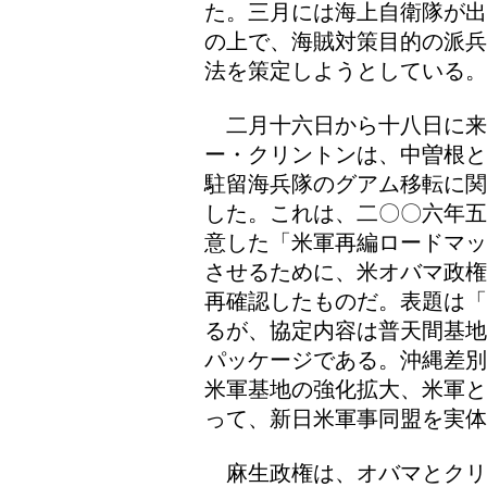
た。三月には海上自衛隊が出
の上で、海賊対策目的の派兵
法を策定しようとしている。
二月十六日から十八日に来
ー・クリントンは、中曽根と
駐留海兵隊のグアム移転に関
した。これは、二〇〇六年五
意した「米軍再編ロードマッ
させるために、米オバマ政権
再確認したものだ。表題は「
るが、協定内容は普天間基地
パッケージである。沖縄差別
米軍基地の強化拡大、米軍と
って、新日米軍事同盟を実体
麻生政権は、オバマとクリ