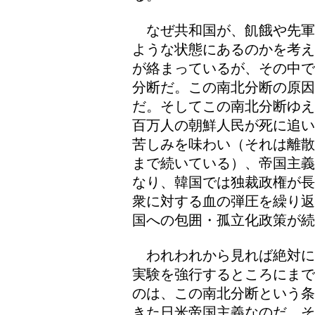
なぜ共和国が、飢餓や先軍
ような状態にあるのかを考え
が絡まっているが、その中で
分断だ。この南北分断の原因
だ。そしてこの南北分断ゆえ
百万人の朝鮮人民が死に追い
苦しみを味わい（それは離散
まで続いている）、帝国主義
なり、韓国では独裁政権が長
衆に対する血の弾圧を繰り返
国への包囲・孤立化政策が続
われわれから見れば絶対に
実験を強行するところにまで
のは、この南北分断という条
きた日米帝国主義なのだ。そ