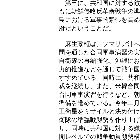
第三に、共和国に対する敵
もに朝鮮侵略反革命戦争の準
島における軍事的緊張を高め
府だということだ。
麻生政権は、ソマリア沖へ
間を通じた合同軍事演習の実
自衛隊の再編強化、沖縄にお
力的推進などを通じて戦争国
すすめている。同時に、共和
裁を継続し、また、米韓合同
合同軍事演習を行うなど、朝
準備を進めている。今年二月
工衛星をミサイルと決め付け
衛隊の準臨戦態勢を作り上
り、同時に共和国に対する嫌
間レベルでの戦争動員態勢構