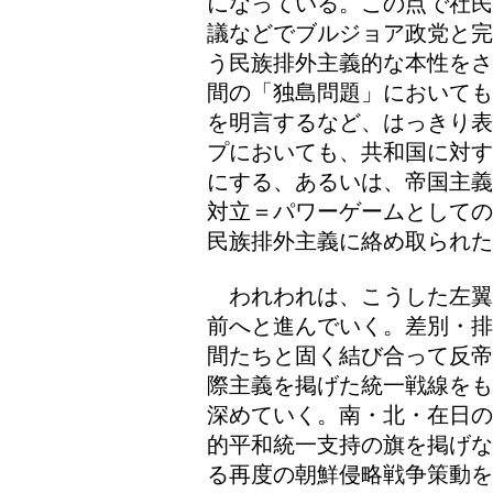
になっている。この点で社民
議などでブルジョア政党と完
う民族排外主義的な本性をさ
間の「独島問題」においても
を明言するなど、はっきり表
プにおいても、共和国に対す
にする、あるいは、帝国主義
対立＝パワーゲームとしての
民族排外主義に絡め取られた
われわれは、こうした左翼
前へと進んでいく。差別・排
間たちと固く結び合って反帝
際主義を掲げた統一戦線をも
深めていく。南・北・在日の
的平和統一支持の旗を掲げな
る再度の朝鮮侵略戦争策動を