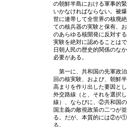
の朝鮮半島における軍事的緊
いかなければならない。被爆
世に連帯して全世界の核廃絶
ての核兵器の実験と保有、お
のあらゆる核開発に反対する
実験を絶対に認めることはで
日朝人民の歴史的関係のなか
必要がある。
第一に、共和国の先軍政治
回の核実験、および、朝鮮半
高まりを作り出した要因とし
外交路線（と、それを選択
線）、ならびに、②共和国の
国主義の敵視政策の二つが
る。だが、本質的には②が
る。