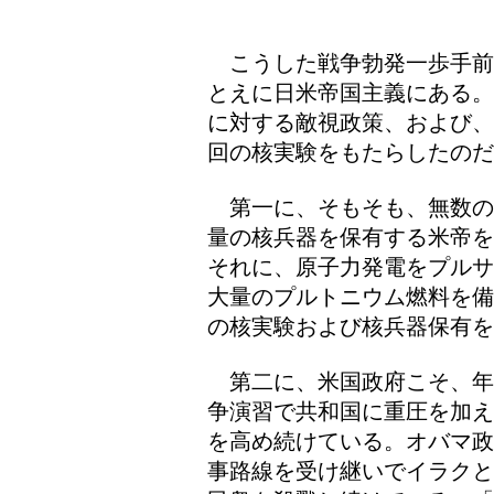
こうした戦争勃発一歩手前
とえに日米帝国主義にある。
に対する敵視政策、および、
回の核実験をもたらしたのだ
第一に、そもそも、無数の
量の核兵器を保有する米帝を
それに、原子力発電をプルサ
大量のプルトニウム燃料を備
の核実験および核兵器保有を
第二に、米国政府こそ、年
争演習で共和国に重圧を加え
を高め続けている。オバマ政
事路線を受け継いでイラクと