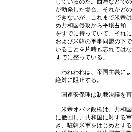
しているのだ。西海などでの
が勃発した場合、それがどの
できないが、これまで米帝は
め共和国侵攻から平壌占領―
をすでに持っていて、それに
および米韓の軍事同盟の下で
いることを片時も忘れてはな
すでに整っている。
われわれは、帝国主義によ
絶対に阻止する。
国連安保理は制裁決議を直
米帝オバマ政権は、共和国
に撤回し、共和国に対する軍
き、駐韓米軍をはじめとする