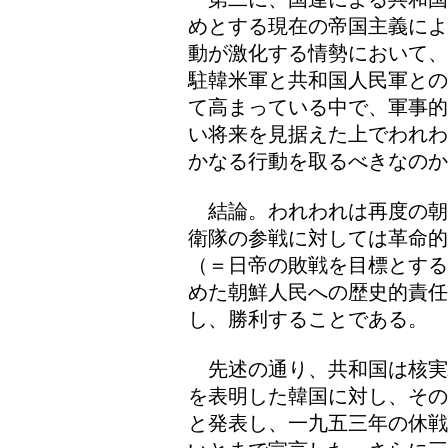
めとする現在の帝国主義によ
動が激化する情勢において、
駐韓米軍と共和国人民軍との
て高まっている中で、軍事的
い将来を見据えた上でわれわ
かなる行動を取るべきなのか
結論。われわれは再度の朝
衛隊の参戦に対しては革命
（＝日帝の敗戦を目標とする
めた朝鮮人民への歴史的責
し、勝利することである。
先述の通り、共和国は核実
を表明した韓国に対し、その
と発表し、一九五三年の休戦