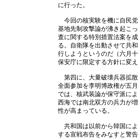
に行った。
今回の核実験を機に自民党
基地先制攻撃論が沸き起こっ
査に関する特別措置法案を
る。自衛隊を出動させて共和
行しようというのだ（六月十
保安庁に限定する方針に変え
第四に、大量破壊兵器拡散
全面参加を李明博政権が五月
では、核武装論が保守派によ
西海では南北双方の兵力が増
性が高まっている。
共和国は以前から韓国によ
する宣戦布告をみなすと警告