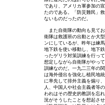
であり、アメリカ軍参加の宣
たのである。「防災難民」救
ないものだったのだ。
また自衛隊の動向も見てお
衛隊は救護班の出動とか大型
ンにしているが、昨年は練馬
地下鉄を使い移動し、地下鉄
ったゲリラ対策訓練を行って
想定しながら自衛隊がやって
訓練なのだ。一九二三年の関
は海外侵出を強化し植民地統
に率先して排外主義を煽り、
人、中国人や社会主義者等の
われはその歴史的教訓を忘れ
況がそうしたことを想起さ