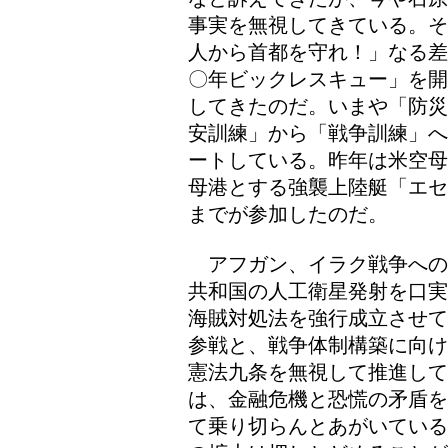
事実を無視してきている。そ
人から首都を守れ！」なる差
〇年ビックレスキュー」を開
してきたのだ。いまや「防災
安訓練」から「戦争訓練」へ
ートしている。昨年は米空母
母港とする強襲上陸艇「エセ
までが参加したのだ。
アフガン、イラク戦争への
共和国の人工衛星発射を口実
海賊対処法を強行成立させて
参戦と、戦争体制構築に向け
憲法九条を無視して推進して
は、金融危機と恐慌の矛盾を
て乗り切らんとあがいている