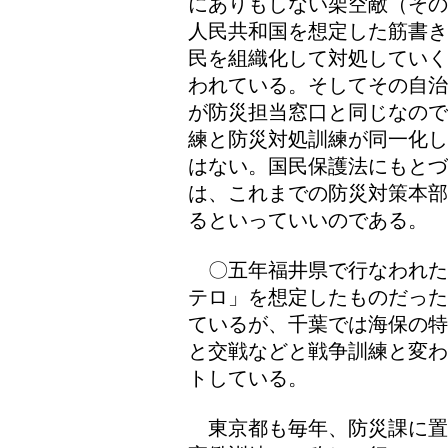
にありもしない架空敵（その
人民共和国を想定した筋書き
民を組織化して対処していく
われている。そしてその自治
が防災担当窓口と同じなので
練と防災対処訓練が同一化し
はない。国民保護法にもと
は、これまでの防災対策本部
るといっていいのである。
〇五年福井県で行なわれた
テロ」を想定したものだった
ているが、千葉では海保の特
と交戦などと戦争訓練と変わ
トしている。
東京都も毎年、防災課に置