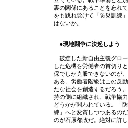
立てている。戦争準備と差別
裏の関係にあることを忘れて
をも跳ね除けて「防災訓練」
はないか。
●現地闘争に決起しよう
破綻した新自由主義グロー
した危機を労働者の首切りと
保でしか克服できないのが、
ある。労働者階級はこの反動
たな社会を創造するだろう。
持の側に組織され、戦争協力
どうかが問われている。「防
練」へと変質しつつあるのだ
のが石原都政だ。絶対に許し