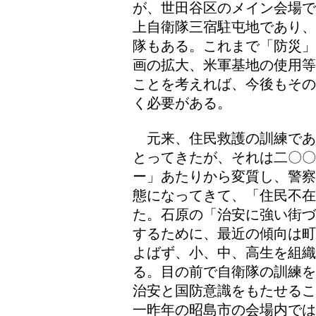
が、世田谷区のメイン会場で
上自衛隊三宿駐屯地であり、
隊もある。これまで「防災」
画の拡大、米軍基地の使用等
ことを考えれば、今後もその
く必要がある。
元来、住民救護の訓練であ
とってきたが、それは二〇
ー」あたりから変質し、警察
態になってきて、「住民不在
た。石原の「治安に強い街づ
するために、最近の傾向は町
よばず、小、中、高生を組
る。目の前で自衛隊の訓練を
治安と国防意識をもたせるこ
一昨年の昭島市の会場内では