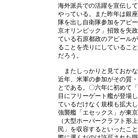
海外派兵での活躍を宣伝して
やっている。また昨年は銀座
隊を出し自衛隊参加をアピー
京オリンピック」招致を失政
ている石原都政のアピールが
ることを売りにしていること
だろう。
またしっかりと見ておかな
近年、米軍の参加がその質・
とである。〇六年に初めて「
目にフリーゲート艦が登場し
ているだけなく規模も拡大し
強襲艦「エセックス」が東京
（大型ホーバークラフト形上
民」を収容するといったこと
際に運んだのは許可された職