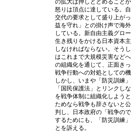
の拡大は押しとどめることが
怒りは頂点に達している。自
交代の要求として盛り上がっ
益を守れ」との掛け声で海外
している。新自由主義グロー
生き残りをかける日本資本主
しなければならない。そうし
はこれまで大規模災害などへ
の組織化を通じて、正面きっ
戦争行動への対処としての機
しかし、いまや「防災訓練」
「国民保護法」とリンクしな
を戦争体制に組織化しようと
ためなら戦争も辞さないと公
判し、日本政府の「戦争ので
するためにも、「防災訓練」
とを訴える。