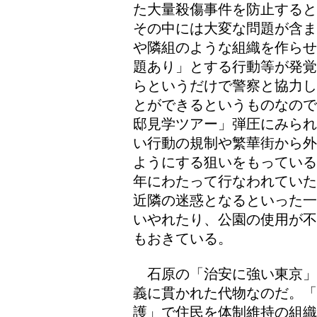
た大量殺傷事件を防止すると
その中には大変な問題が含ま
や隣組のような組織を作らせ
題あり」とする行動等が発覚
らというだけで警察と協力し
とができるというものなので
邸見学ツアー」弾圧にみられ
い行動の規制や繁華街から外
ようにする狙いをもっている
年にわたって行なわれていた
近隣の迷惑となるといった一
いやれたり、公園の使用が不
もおきている。
石原の「治安に強い東京」
義に貫かれた代物なのだ。「
護」で住民を体制維持の組織