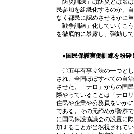
「防災訓練」は防災とは名ば
民参加を組織化するのか、自
なく都民に認めさせるかに
「戦争訓練」化していくこう
を徹底的に暴露し、弾劾して
●国民保護実働訓練を粉砕
〇五年有事立法の一つとし
され、全国ほぼすべての自治
させた。「テロ」からの国民
際やっていることは「テロリ
住民や企業や公務員をいかに
である。その元締めが警察で
に国民保護協議会の設置に際
加することが当然視されてい