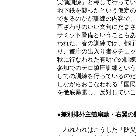
実働訓練」と称して行ってい
地下鉄を襲ったという仮定の
できるのかが訓練の内容で、
耳ざわりのいい文句にだまさ
サミット警備ということもあ
われた。春の訓練では、都庁
り、都庁の出入り者をチェッ
秋に行なわれた有明での訓練
参加でのテロ鎮圧訓練という
しての訓練を行っているのだ
しながらおこなわれる「国民
を徹底暴露し、反対していこ
●差別排外主義扇動・右翼の
われわれはこうした「防災