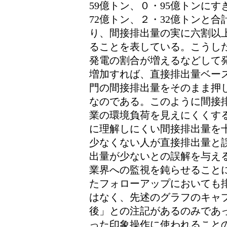
59億トン、０・95億トンに
72億トン、２・32億トンと
り、間接排出量の実に六割以
ることを表している。こうし
発電の割合が増えるなどして
増加すれば、直接排出量ベー
門の間接排出量をそのまま押
なのである。このように間接
業の環境負荷を見えにくくす
に理解しにくい間接排出量を
少なくない人が直接排出量と
出量が少ないとの誤解を与え
業界への監視を鈍らせること
たフォローアップにおいても
はなく、先述のグラフのキャ
後」との注記があるのみであ
った印象操作に使われること