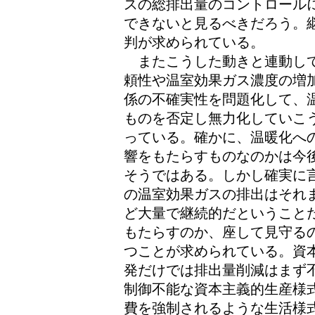
スの総排出量のコントロール
できないと見るべきだろう。
判が求められている。
またこうした動きと連動して
頼性や温室効果ガス濃度の増
係の不確実性を問題化して、
ものを否定し無力化していこ
っている。確かに、温暖化へ
響をもたらすものなのかは今
そうではある。しかし確実に
の温室効果ガスの排出はそれ
ど大量で継続的だということ
もたらすのか、座して見守る
つことが求められている。資
発だけでは排出量削減はまず
制御不能な資本主義的生産様
費を強制されるような生活様