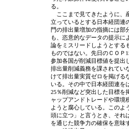
る。
ここまで見てきたように、産
立っているとする日本経団連
門の排出量増加の指摘には部
も、恣意的なデータの提示に
論をミスリードしようとする
ものではない。先日のＣＯＰ1
参加各国が削減目標値を提出
排出量削減義務を課されてい
けて排出量実質ゼロを掲げる
いる。その中で日本経団連を
25％削減など突出した目標を
ャップアンドトレードや環境
ようと腐心している。このよ
頭に立つ」と言うとき、それ
を通じた競争力の確保を意味