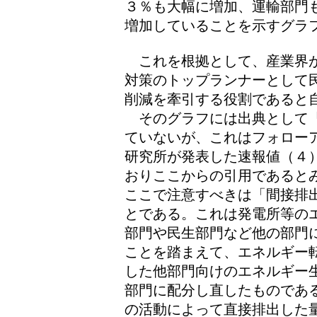
３％も大幅に増加、運輸部門
増加していることを示すグラ
これを根拠として、産業界が
対策のトップランナーとして
削減を牽引する役割であると
そのグラフには出典として「
ていないが、これはフォロー
研究所が発表した速報値（４
おりここからの引用であると
ここで注意すべきは「間接排
とである。これは発電所等の
部門や民生部門など他の部門
ことを踏まえて、エネルギー
した他部門向けのエネルギー
部門に配分し直したものであ
の活動によって直接排出した