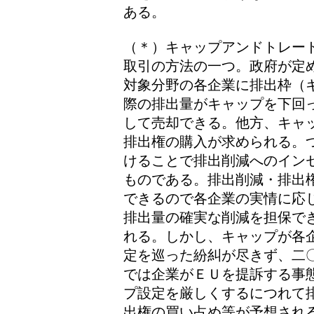
ある。
（＊）キャップアンドトレー
取引の方法の一つ。政府が定
対象分野の各企業に排出枠（
際の排出量がキャップを下回
して売却できる。他方、キャ
排出権の購入が求められる。
けることで排出削減へのイン
ものである。排出削減・排出
できるので各企業の実情に応
排出量の確実な削減を担保で
れる。しかし、キャップが各
定を巡った紛糾が尽きず、二
では企業がＥＵを提訴する事
プ設定を厳しくするにつれて
出権の買い占め等が予想され