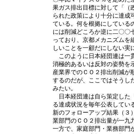
果ガス排出目標に対して「（
られた政策により十分に達成
ている。何を根拠にしている
には削減どころか逆に二〇〇
っており、京都メカニズムを
しいことを一顧だにしない実
このように日本経団連は一貫
消極的あるいは反対の姿勢を
産業界でのＣＯ２排出削減が
するのだが、ここではそうし
みたい。
日本経団連は自ら策定した「
る達成状況を毎年公表してい
新のフォローアップ結果（３
業部門のＣＯ２排出量が一九九
一方で、家庭部門・業務部門が