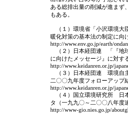
ある総排出量の削減が進まず
もある。
（１）環境省「小沢環境大臣
暖化対策の基本法の制定に向
http://www.env.go.jp/earth/onda
（２）日本経団連 「『地球
に向けたメッセージ』に対す
http://www.keidanren.or.jp/japan
（３）日本経団連 環境自主
二〇〇九年度フォローアップ
http://www.keidanren.or.jp/japan
（４）国立環境研究所 日本
タ（一九九〇～二〇〇八年度
http://www-gio.nies.go.jp/aboutg