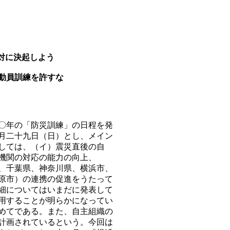
）
対に決起しよう
動員訓練を許すな
〇年の「防災訓練」の日程を発
月二十九日（日）とし、メイン
しては、（イ）震災直後の自
機関の対応の能力の向上、
、千葉県、神奈川県、横浜市、
原市）の連携の促進をうたって
細についてはいまだに発表して
用することが明らかになってい
めてである。また、自主組織の
計画されているという。今回は