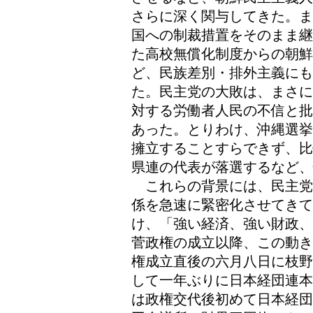
さらに深く関与してきた。ま
国への制裁措置をそのまま継
た高校無償化制度からの朝鮮
ど、民族差別・排外主義に
た。民主党の大敗は、まさに
対する労働者人民の不信と批
あった。とりわけ、沖縄選挙
擁立することすらできず、比
県連の代表が落選するなど、
これらの背景には、民主党
係を急速に緊密化させてきて
け、「強い経済、強い財政、
菅政権の成立以降、この動き
権成立直後の六月八日に枝野
して一年ぶりに日本経団連本
は政権交代後初めて日本経団