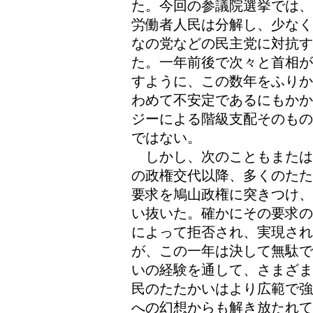
た。今回の参議院選挙では、
労働者人民は分解し、少なく
なの党などの民主党に対抗す
た。一年前後で次々と首相が
すように、この数年をふりか
わめて不安定であるにもかか
ジーによる階級支配そのもの
ではない。
しかし、次のこともまたは
の政権交代以降、多くのたた
要求を鳩山政権に突きつけ、
い抜いた。確かにその要求の
によって拒否され、実現され
が、この一年は決して無駄で
いの経験を通して、さまざま
民のたたかいはより広範で強
への幻想からも解き放たれて