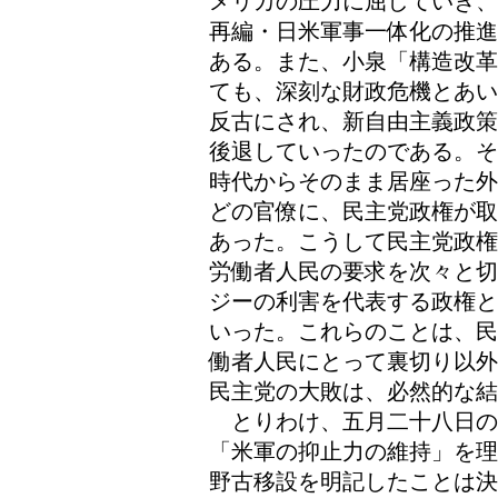
メリカの圧力に屈していき、
再編・日米軍事一体化の推進
ある。また、小泉「構造改革
ても、深刻な財政危機とあい
反古にされ、新自由主義政策
後退していったのである。そ
時代からそのまま居座った外
どの官僚に、民主党政権が取
あった。こうして民主党政権
労働者人民の要求を次々と切
ジーの利害を代表する政権と
いった。これらのことは、民
働者人民にとって裏切り以外
民主党の大敗は、必然的な
とりわけ、五月二十八日の
「米軍の抑止力の維持」を理
野古移設を明記したことは決