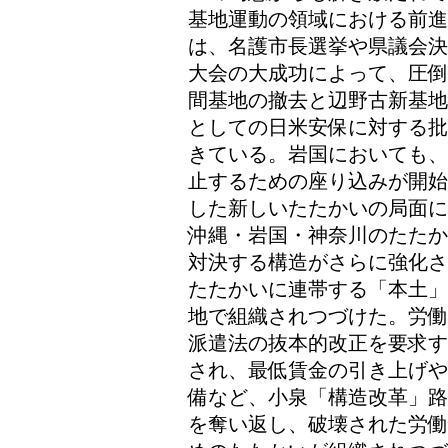
基地運動の領域における前
は、名護市長選挙や県議会決
大会の大成功によって、圧倒
間基地の撤去と辺野古新基地
としての日米安保に対する批
きている。岩国においても、
止するための座り込みが開始
した新しいたたかいの局面に
沖縄・岩国・神奈川のたたか
対決する構造がさらに強化さ
たたかいに連帯する「本土」
地で組織されつづけた。労働
派遣法の抜本的改正を要求す
され、最低賃金の引き上げや
備など、小泉「構造改革」路
を奪い返し、破壊された労働