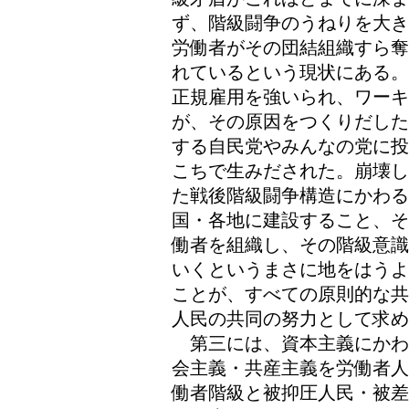
ず、階級闘争のうねりを大き
労働者がその団結組織すら奪
れているという現状にある。
正規雇用を強いられ、ワー
が、その原因をつくりだした
する自民党やみんなの党に投
こちで生みだされた。崩壊し
た戦後階級闘争構造にかわる
国・各地に建設すること、そ
働者を組織し、その階級意識
いくというまさに地をはうよ
ことが、すべての原則的な共
人民の共同の努力として求め
第三には、資本主義にかわ
会主義・共産主義を労働者人
働者階級と被抑圧人民・被差