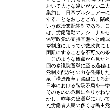
おいて大きな違いがない二大
集約し、日帝ブルジョアーに
することをおしとどめ、階級
いう政治支配体制である。
は、労働運動のナショナルセ
保守政党の支持基盤へと編成
挙制度によって少数政党によ
困難にすることを不可欠の
このような観点から見たと
回の参議院選挙に至る過程は
党制支配がその力を発揮した
泉「構造改革」路線による新
日本における階級矛盾を一挙
そのものの危機に至りかねな
かし、昨年の総選挙において
た労働者人民の多くは民主党