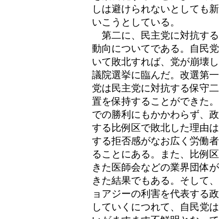
しは避けられないとしても新
いこうとしている。
第二に、民主党に対抗する
動向についてである。自民党
いて敗北すれば、党が崩壊し
議院選挙に臨んだ。改選第一
党は民主党に対抗する保守二
置を保持することができた。
での勝利にもかかわらず、政
する比例区で敗北した理由は
する拒否感がなお広く労働者
ることにある。また、比例区
きた医師会などの業界団体が
きた結果でもある。そして、
ョアジーの利害を代表する政
していくにつれて、自民党は