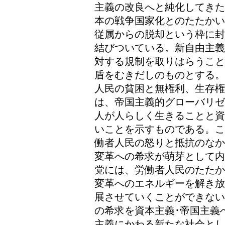
主義の改良へと純化してきた
本の戦争国家化とのたたかい
従属からの脱却という枠に封
結びついている。新自由主義
対する規制を取りはらうこと
盾をむきだしのものとする。
人民の貧困と無権利、生存権
は、帝国主義的グローバリゼ
人が人らしく生きることと資
いことを示すものである。こ
働者人民の怒りと抵抗のなか
変革への希求が萌芽として内
党には、労働者人民のたたか
変革へのエネルギーを解き放
展させていくことができない
の希求を資本主義･帝国主義
主義にかわる新たな社会とし