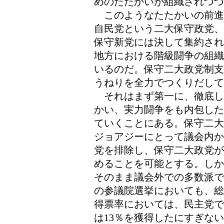
めのたたかいが組織されつづ
このようなたたかいの前進
自民党という二大保守政党、
保守新党には決して集約され
地方における階級闘争の組織
いるのだ。保守二大政党制支
うねりを全力でつくりだして
それはまず第一に、徹底し
かい、実力闘争をも内包した
ていくことにある。保守二大
ジョアジーにとって議会内か
党を排除し、保守二大政党が
めることを可能とする。しか
そのまま議会外での多数派で
の参議院選挙においても、総
得票率においては、民主党で
は13％を獲得したにすぎな