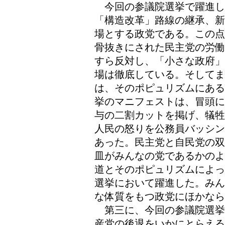
今回の参議院選挙で躍進し
「構造改革」路線の継承、新
場とする政党である。この点
骨抜きにされた民主党の労働
すら反対し、「小さな政府」
場は徹底している。そして
は、そのポピュリズムにある
挙のマニフェストは、冒頭に
与の二割カットを掲げ、犠牲
人民の怒りを公務員バッシン
あった。民主党と自民党の双
皿がみんなの党であるかのよ
道とそのポピュリズムによっ
選挙において躍進した。みん
な体質をもつ政党にほかなら
第三に、今回の参議院選挙
産党の後退をいかにとらえる