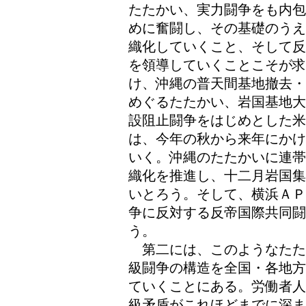
たたかい、実力闘争をも内包
めに奮闘し、その基礎のうえ
織化していくこと、そして反
を領導していくことこそが
け、沖縄の普天間基地撤去・
めぐるたたかい、岩国基地大
設阻止闘争をはじめとした米
は、今年の秋から来年にかけ
いく。沖縄のたたかいに連帯
織化を推進し、十二月岩国集
いとろう。そして、横浜ＡＰ
争に反対する反帝国際共同
う。
第二には、このようなたた
級闘争の構造を全国・各地方
ていくことにある。労働者人
級矛盾がこれほどまでに深