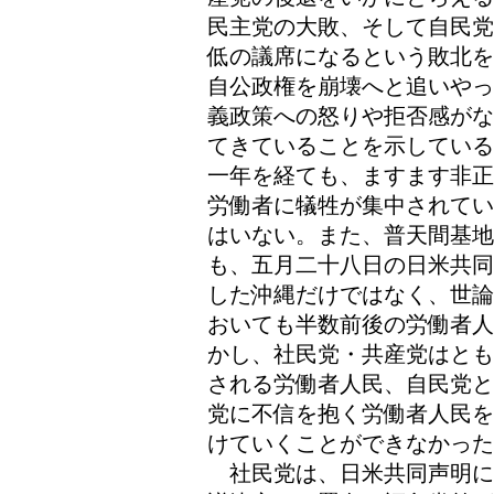
民主党の大敗、そして自民党
低の議席になるという敗北を
自公政権を崩壊へと追いやっ
義政策への怒りや拒否感がな
てきていることを示している
一年を経ても、ますます非正
労働者に犠牲が集中されてい
はいない。また、普天間基地
も、五月二十八日の日米共同
した沖縄だけではなく、世論
おいても半数前後の労働者人
かし、社民党・共産党はとも
される労働者人民、自民党と
党に不信を抱く労働者人民を
けていくことができなかった
社民党は、日米共同声明に