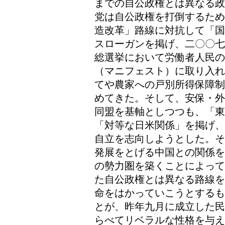
までの自公政権とは異なる政
党は自公政権を打倒するため
造改革」路線に対抗して「国
スローガンを掲げ、二〇〇七
総選挙において労働者人民
（マニフェスト）に取り入れ
てや農家への戸別所得保障制
めてきた。そして、安保・外
同盟を基軸としつつも、「東
「対等な日米関係」を掲げ、
自立を志向しようとした。そ
発展をとげる中国との関係を
の勢力圏を築くことによって
た自公政権とは異なる路線を
命をはかっていこうとするも
とが、昨年九月に成立した民
らべてリベラルな性格を与え