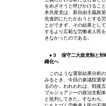
をめざそうと呼びかけること
本共産党は、新自由主義政策
先進的にたたかおうとする労
とができず、その結果として
するより広範な労働者人民を
きなかったのである。
●３ 保守二大政党制と対
織化へ
このような選挙結果分析の
みるとき、今回の参議院選挙
るのか。われわれは、戦後五
ブルジョアジーの政治支配体
と批判してきた。すなわち、
にもとづく労働者人民の不満