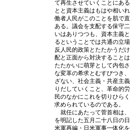
て再生させていくことにある
とと資本主義はもはや相いれ
働者人民がこのことを肌で直
ある。議会を支配する保守二
いはありつつも、資本主義と
るということでは共通の立場
反人民的政策とたたかうだけ
配と正面から対決することは
たたかいに萌芽として内包さ
な変革の希求とむすびつき、
ざない、社会主義・共産主義
りだしていくこと、革命的労
民のなかにこれを切りひらく
求められているのである。
就任にあたって菅首相は、
を明記した五月二十八日の日
米軍再編・日米軍事一体化を