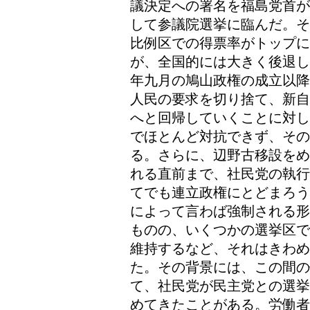
議決定への署名を福島党首が
して参議院選挙に臨んだ。そ
比例区での得票率がトップに
が、全国的には大きく後退し
年九月の鳩山政権の成立以降
人民の要求を切り捨て、新自
へと回帰していくことに対し
でほとんど対抗できず、その
る。さらに、辺野古移設をめ
れる直前まで、社民党の執行
てでも連立政権にとどまろう
によって言わば強制される形
ものの、いくつかの選挙区で
維持するなど、それはきわ
た。その背景には、この間の
て、社民党が民主党との選挙
めてきたことがある。労働者