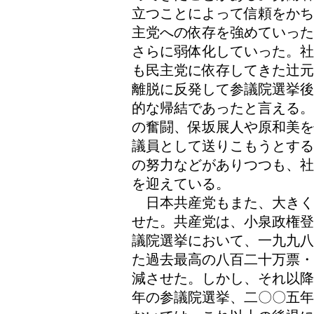
立つことによって信頼をかち
主党への依存を強めていった
さらに弱体化していった。社
も民主党に依存してきた辻元
離脱に反発して参議院選挙後
的な帰結であったと言える。
の奮闘、保坂展人や原和美を
議員として送りこもうとする
の努力などがありつつも、社
を迎えている。
日本共産党もまた、大きく
せた。共産党は、小泉政権登
議院選挙において、一九九八
た過去最高の八百二十万票・
減させた。しかし、それ以降
年の参議院選挙、二〇〇五年