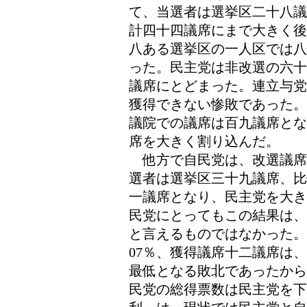
て、当選者は選挙区二十八議
計四十四議席にまで大きく後
八ある選挙区の一人区では八
った。民主党は非改選の六十
議席にとどまった。連立与党
獲得できない惨敗であった。
議院での議席は百九議席とな
席を大きく割り込んだ。
他方で自民党は、改選議席
選者は選挙区三十九議席、比
一議席となり、民主党を大き
民党にとってもこの結果は、
と言えるものではなかった。
07％、獲得議席十二議席は
最低となる敗北であったから
民党の総得票数は民主党を下