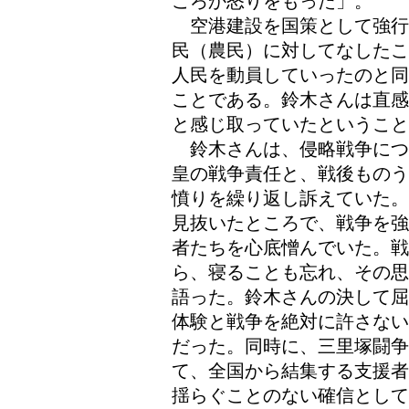
ころか怒りをもった」。
空港建設を国策として強行
民（農民）に対してなしたこ
人民を動員していったのと同
ことである。鈴木さんは直感
と感じ取っていたということ
鈴木さんは、侵略戦争につ
皇の戦争責任と、戦後ものう
憤りを繰り返し訴えていた。
見抜いたところで、戦争を強
者たちを心底憎んでいた。
ら、寝ることも忘れ、その思
語った。鈴木さんの決して屈
体験と戦争を絶対に許さない
だった。同時に、三里塚闘争
て、全国から結集する支援者
揺らぐことのない確信として