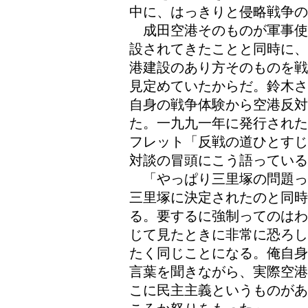
中に、はっきりと侵略戦争
成田空港そのものが軍事使
設されてきたことと同時に、
港建設のあり方そのものを戦
見定めていたからだ。鈴木さ
自身の戦争体験から空港反
た。一九九一年に発行された
フレット「反戦の道ひとすじ
対談の冒頭にこう語っている
「やっぱり三里塚の問題っ
三里塚に決定されたのと同時
る。要するに強制ってのはわ
じて見たときに非常に恐ろし
たく同じことになる。俺自身
言葉を聞きながら、実際空港
こに民主主義というものがあ