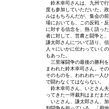
鈴木幸司さんは、九州で行
度も参加していただいた。政
ルはもちろんだが、集会の前
場においても、この反戦・反
に対する信念を、熱く語った
者に対して、営農と闘争と、
謙太郎さんについて語り、
人々にいかに伝わっていくの
もあった。
三里塚闘争の最後の勝利を
まわれた鈴木幸司さん。その
そのものを、われわれ一人ひ
で闘わなくてはならない。
鈴木幸司さん、いとさん夫
ってきた一坪裁判はまだまだ
いとさん、謙太郎さん、加
判闘争を担っている。「用地