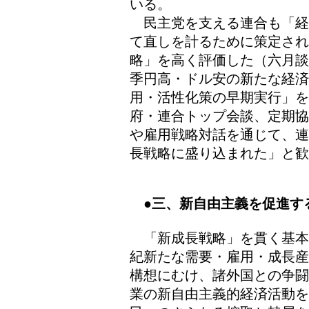
いる。
民主党を支える連合も「経
て直しを計るために策定さ
略」を高く評価した（六月談
季円高・ドル安の新たな経
用・活性化策の早期実行」
府・連合トップ会談、定期協
や雇用戦略対話を通じて、連
長戦略に盛り込まれた」と歓
●三、新自由主義を促進す
「新成長戦略」を貫く基本
紀新たな需要・雇用・成長産
構想にむけ、諸外国との争闘
業の新自由主義的経済活動を