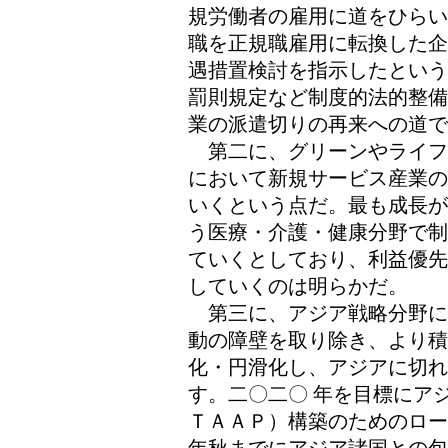
規労働者の雇用に道をひらい
職を正規職雇用に転換した企
遇措置検討を指示したという
罰則規定など制度的法的整備
業の派遣切りの再来への道で
第二に、グリーンやライフ
において新規サービス産業の
いくという点だ。最も成長が
う医療・介護・健康分野で制
ていくとしており、利益優先
していくのは明らかだ。
第三に、アジア戦略分野に
動の障壁を取り除き、より積
化・円滑化し、アジアに切
す。二〇二〇 年を目標にア
ＴＡＡＰ）構築のためのロー