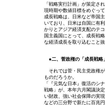
「戦略実行計画」が策定され
現時期や数値目標をめぐって
成長戦略は、日米など帝国主
いており、日米は自国に有利
かりとアジア経済支配のテコ
国主義国にとって、成長戦略
な経済成長を取り込むこと抜
●二、菅政権の「成長戦略
それでは菅・民主党政権が
ものだろうか。
「『元気な日本』復活のシナ
戦略」が、本年六月閣議決定
い財政、強い社会保障の実現
などの三分野で新たに百兆円