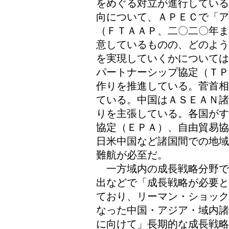
をめぐる対立が進行している
向について、ＡＰＥＣで「ア
（ＦＴＡＡＰ、二〇二〇年ま
意しているものの、どのよう
を実現していくかについては
パートナーシップ協定（ＴＰ
作りを推進している。菅首相
ている。中国はＡＳＥＡＮ諸
りを主張している。各国がす
協定（ＥＰＡ）、自由貿易協
日米中国など諸国間での地域
難航が必至だ。
一方域内の成長戦略分野で
出などで「成長戦略が必要と
ており、リーマン・ショック
なった中国・アジア・域内諸
に向けて」長期的な成長戦