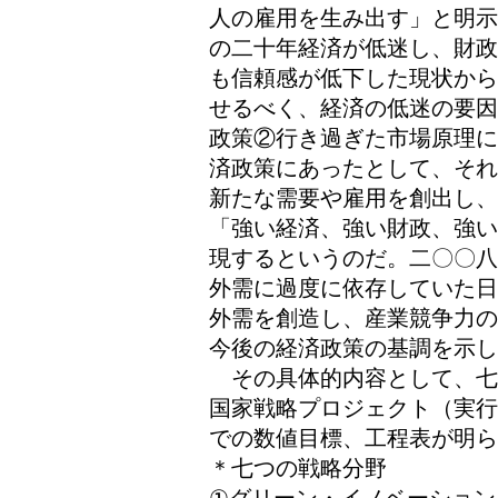
人の雇用を生み出す」と明示
の二十年経済が低迷し、財政
も信頼感が低下した現状から
せるべく、経済の低迷の要因
政策②行き過ぎた市場原理に
済政策にあったとして、それ
新たな需要や雇用を創出し、
「強い経済、強い財政、強い
現するというのだ。二〇〇八
外需に過度に依存していた日
外需を創造し、産業競争力の
今後の経済政策の基調を示し
その具体的内容として、七
国家戦略プロジェクト（実行
での数値目標、工程表が明ら
＊七つの戦略分野