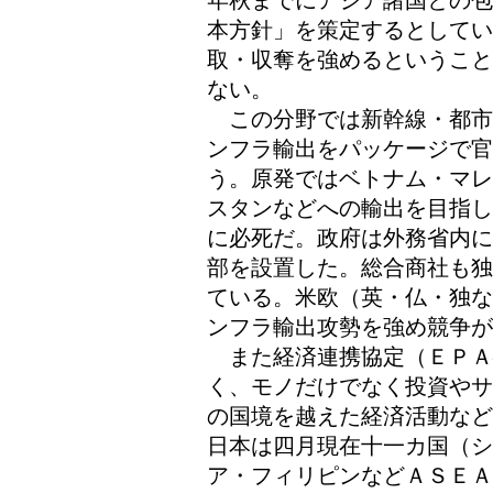
年秋までにアジア諸国との包
本方針」を策定するとして
取・収奪を強めるということ
ない。
この分野では新幹線・都市
ンフラ輸出をパッケージで
う。原発ではベトナム・マレ
スタンなどへの輸出を目指し
に必死だ。政府は外務省内に
部を設置した。総合商社も独
ている。米欧（英・仏・独な
ンフラ輸出攻勢を強め競争が
また経済連携協定（ＥＰＡ
く、モノだけでなく投資やサ
の国境を越えた経済活動など
日本は四月現在十一カ国（シ
ア・フィリピンなどＡＳＥＡ