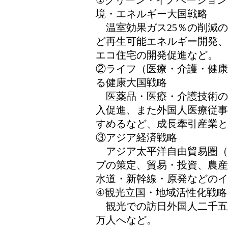
①グリーン・イノベーション
境・エネルギー大国戦略
温室効果ガス25％の削減の
ど再生可能エネルギー開発、
エコ住宅の開発促進など。
②ライフ（医療・介護・健康
る健康大国戦略
医薬品・医療・介護技術の
入促進、また外国人医療従事
すめるなど、成長牽引産業と
③アジア経済戦略
アジア太平洋自由貿易圏（
プの策定、貿易・投資、農産
水道・新幹線・原発などのイ
④観光立国・地域活性化戦略
観光での訪日外国人二千五
万人へなど。