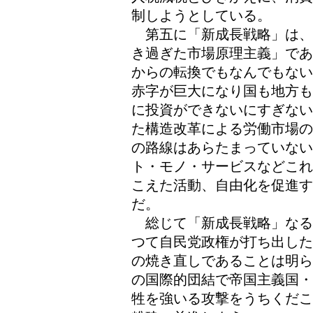
制しようとしている。
第五に「新成長戦略」は、
き過ぎた市場原理主義」であ
からの転換でもなんでもない
赤字が巨大になり国も地方も
に投資ができないにすぎない
た構造改革による労働市場の
の路線はあらたまっていない
ト・モノ・サービスなどこれ
こえた活動、自由化を促進
だ。
総じて「新成長戦略」なる
つて自民党政権が打ち出した
の焼き直しであることは明ら
の国際的団結で帝国主義国・
牲を強いる攻撃をうちくだこ