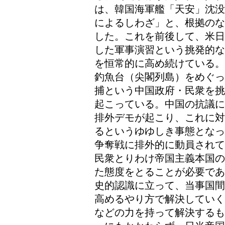
は、韓国海軍艦「天安」沈没
によるしわざ」と、根拠のな
した。これを前後して、米日
した軍事演習という挑発的な
を恒常的に高め続けている。
釣魚台（尖閣列島）をめぐっ
捕という中国政府・民衆を挑
起こっている。中国の抗議に
排外デモが起こり、これに対
るというゆゆしき事態となっ
争奪戦に排外的に動員されて
民衆とりわけ帝国主義本国の
た態度をとることが必要であ
史的認識に立って、当事国間
高めるやり方で解決していく
などの力を持って解決するも