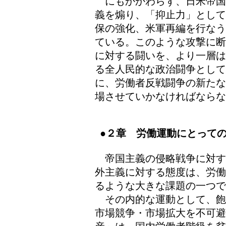
にもかかわらず、日米帝国
義を煽り、「抑止力」として
保の強化、米軍再編を行なう
ている。このような攻撃に断
に対する闘いを、より一層は
る全人民的な政治闘争とし
に、労働者反戦闘争の新たな
場させていかなければならな
●２章 労働運動にとって
帝国主義の侵略戦争に対す
外主義に対する態度は、労働
るような大きな課題の一つで
その内的な運動として、飽
市場競争・市場拡大を不可