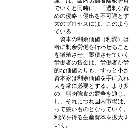
産」は、国内労働者階級を貧
でいくと同時に、「過剰な資
めの侵略・侵出を不可避とす
大のプロセスには、このよう
ている。
資本の剰余価値（利潤）は
者に剰余労働を行わせること
を増殖させ、蓄積させていく
労働者の賃金は、労働者が労
的な価値よりも、ずっと小さ
資本家は剰余価値を手に入れ
大を常に必要とする。より
の、弱肉強食の競争を通じ、
し、それにつれ国内市場は、
って狭いものとなっていく。
利潤を得る生産資本を拡大す
いく。