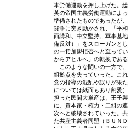
本労働運動を押し上げた。総
英の帝国主義労働運動によっ
準備されたものであったが、
闘争に突き動かされ、「平和
面講和、中立堅持、軍事基地
備反対）」をスローガンとし
の一括加盟拒否へと至ってい
からアヒルへ」の転換である
このような闘いの一方で、
組拠点を失っていった。これ
党の指導の混乱や誤りが果た
については紙面もあり割愛）
担った民間大単産は、王子製
に、資本家・権力・二組の連
次へと破壊されていった。共
た共産主義者同盟（ＢＵＮＤ