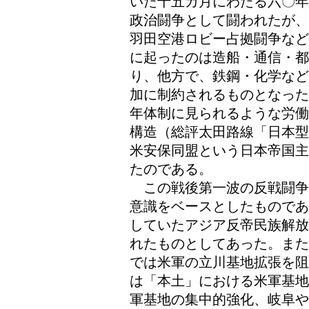
いた十五カ月にわたる六〇年
政治闘争として闘われたが、
羽田空港ロビー占拠闘争など
に起ったのは造船・通信・都
り、他方で、鉄鋼・化学など
加に制約されるものとなった
年体制に見られるような労働
構造（総評太田路線「日本型
米安保同盟という日本帝国主
たのである。
この戦後第一波の反戦闘争
意識をベースとしたものであ
していたアジア反帝民族解放
れたものとしてあった。また
では米軍の立川基地拡張を阻
は「本土」における米軍基地
軍基地の集中的強化、岐阜や