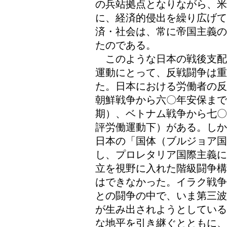
の兵站拠点となりながら、
に、経済的侵出を繰り広げ
済・社会は、常に帝国主義の
たのである。
このような日本の戦後支配
運動にとって、反戦闘争は重
た。日本における労働者の反
朝鮮戦争から六〇年安保まで
期）、ベトナム戦争から七〇
評労働運動下）がある。しか
日本の「国体（ブルジョア
し、プロレタリア国際主義に
立を視野に入れた階級闘争構
はできなかった。イラク戦争
との闘争の中で、いま第三波
が生み出されようとしている
な地平を引き継ぐとともに、