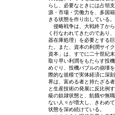
らし、必要なときには占領
源・市場・労働力を、多国籍
きる状態を作り出している。
侵略戦争は、大戦終了から
く行なわれてきたのであり、
器在庫処理）を必要とする巨
た。また、資本の利潤サイク
資本」は、すでに二十世紀末
取り早い利潤をもたらす投機
めぐり、投機バブルの崩壊を
際的な規模で実体経済に深刻
界は、富める者と持たざる者
と生産技術の発展に反比例す
級の奴隷状態と、飢餓や無職
ない人々が増大し、きわめて
状態を深め続けている。