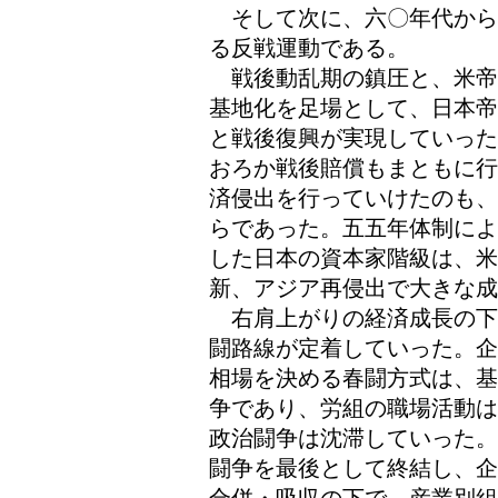
そして次に、六〇年代から
る反戦運動である。
戦後動乱期の鎮圧と、米帝
基地化を足場として、日本帝
と戦後復興が実現していった
おろか戦後賠償もまともに行
済侵出を行っていけたのも、
らであった。五五年体制によ
した日本の資本家階級は、
新、アジア再侵出で大きな成
右肩上がりの経済成長の下
闘路線が定着していった。企
相場を決める春闘方式は、基
争であり、労組の職場活動は
政治闘争は沈滞していった。
闘争を最後として終結し、企