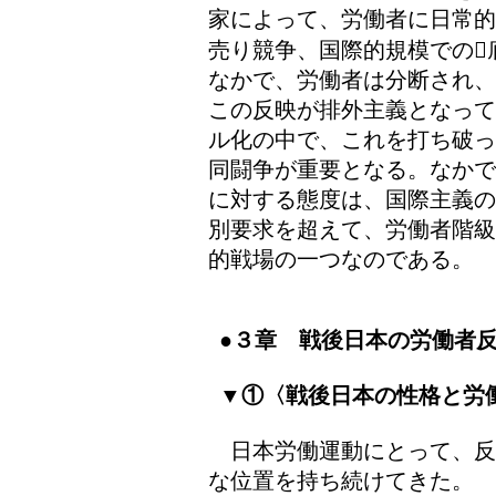
家によって、労働者に日常的
売り競争、国際的規模での
なかで、労働者は分断され、
この反映が排外主義となって
ル化の中で、これを打ち破っ
同闘争が重要となる。なかで
に対する態度は、国際主義の
別要求を超えて、労働者階級
的戦場の一つなのである。
●３章 戦後日本の労働者
▼①〈戦後日本の性格と労
日本労働運動にとって、反
な位置を持ち続けてきた。