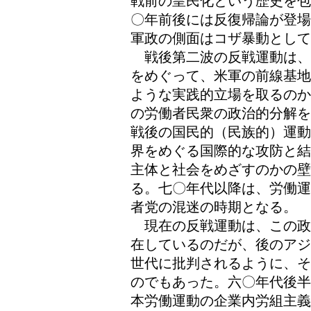
戦前の皇民化という歴史を包
〇年前後には反復帰論が登場
軍政の側面はコザ暴動として
戦後第二波の反戦運動は、
をめぐって、米軍の前線基地
ような実践的立場を取るのか
の労働者民衆の政治的分解を
戦後の国民的（民族的）運動
界をめぐる国際的な攻防と結
主体と社会をめざすのかの
る。七〇年代以降は、労働運
者党の混迷の時期となる。
現在の反戦運動は、この政
在しているのだが、後のアジ
世代に批判されるように、そ
のでもあった。六〇年代後半
本労働運動の企業内労組主義