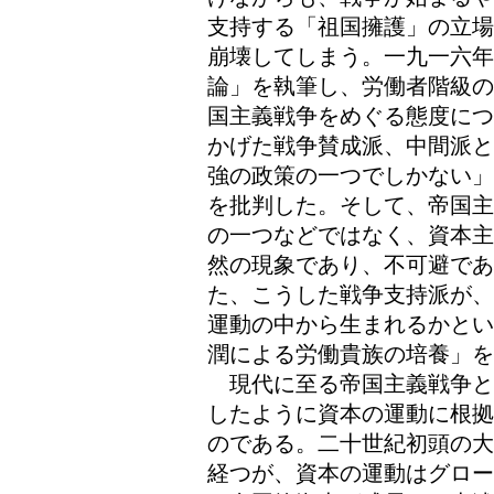
支持する「祖国擁護」の立場
崩壊してしまう。一九一六年
論」を執筆し、労働者階級の
国主義戦争をめぐる態度につ
かげた戦争賛成派、中間派と
強の政策の一つでしかない」
を批判した。そして、帝国主
の一つなどではなく、資本主
然の現象であり、不可避であ
た、こうした戦争支持派が、
運動の中から生まれるかとい
潤による労働貴族の培養」を
現代に至る帝国主義戦争と
したように資本の運動に根拠
のである。二十世紀初頭の大
経つが、資本の運動はグロー