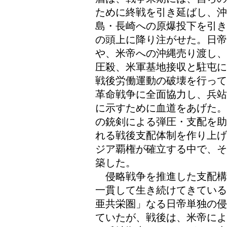
ために終戦を引き延ばし、
島・長崎への原爆投下を引き
の頭上に降り注がせた。日
や、米帝への沖縄売り渡し、
圧殺、米軍基地接収と駐屯に
戦後労働運動の破壊を行って
革命戦争に全面協力し、兵站
に示すために血道をあげた。
の銃剣による弾圧・支配を助
れる戦後支配体制を作り上げ
ジア覇権が確立する中で、そ
築した。
侵略戦争を推進した支配構
一貫して生き続けてきている
亜共栄圏」なる日帝単独の侵
ていたが、戦後は、米帝によ