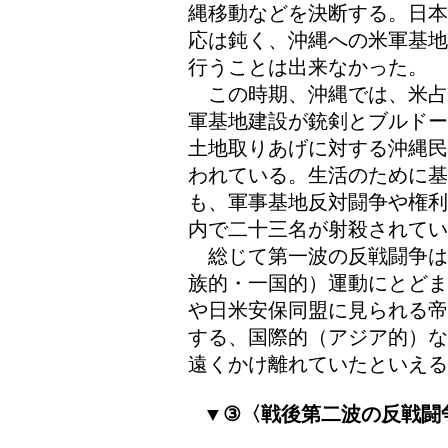
縄移動などを決断する。日本
応は鈍く、沖縄への米軍基地
行うことは出来なかった。
この時期、沖縄では、米占
軍基地建設が銃剣とブルドー
土地取りあげに対する沖縄民
われている。生活のために基
も、軍事基地反対闘争や権利
内で二十三名が射殺されてい
総じて第一波の反戦闘争は
族的・一国的）運動にとどま
や日米安保同盟に見られる帝
する、国際的（アジア的）な
遠くかけ離れていたといえる
▼③〈戦後第二波の反戦闘