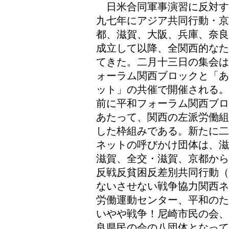
日米合同軍事演習に反対す
九七年にアジア共同行動・京
都、滋賀、大阪、兵庫、奈良
成立して以降、全関西的なた
てきた。二月十三日の集会は
ォーラム関西ブロックと「あ
ット」の共催で開催される。
前に平和フォーラム関西ブロ
あたって、関西の左派労働組
した枠組みである。新たに二
ネットの呼びかけ団体は、滋
滋賀、全交・滋賀、京都から
反戦反貧困反差別共同行動（
ないさせない戦争協力関西ネ
労働運動センター、平和のた
いやや戦争！尼崎市民の会、
良県民の会の八団体となって