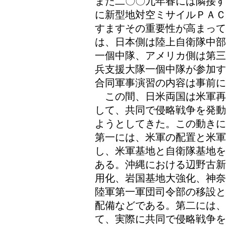
また二〇〇九年春には隣接す
に新型地対空ミサイルＰＡＣ
すますその重要性が高まって
は、日本側は陸上自衛隊中部
一個中隊、アメリカ側は第三
兵支援大隊一個中隊が参加す
合同軍事演習の内容は事前
この間、日米両国は米軍再
して、共同で侵略戦争を発動
ようとしてきた。この動きに
第一には、米軍の配置と米
し、米軍基地と自衛隊基地を
ある。沖縄における辺野古新
用化、岩国基地大強化、神奈
陸軍第一軍団司令部の移設と
配備などである。第二には、
て、実際に共同で侵略戦争を