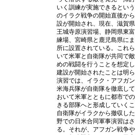
いく訓練が実施できるという
のイラク戦争の開始直後から
設が開始され、現在、滋賀県
王城寺原演習場、静岡県東富
練場、宮崎県と鹿児島県にま
所に設置されている。これら
いて米軍と自衛隊が共同で敵
めの戦闘を行うことを想定し
建設が開始されたことは明ら
演習では、イラク・アフガン
米海兵隊が自衛隊を徹底して
おいて米軍とともに都市での
きる部隊へと形成していくこ
自衛隊がイラクから撤収した
野での日米合同軍事演習はさ
る。それが、アフガン戦争や