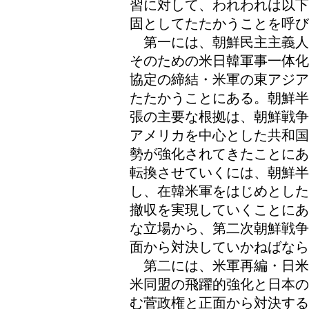
習に対して、われわれは以下
固としてたたかうことを呼び
第一には、朝鮮民主主義人
そのための米日韓軍事一体化
協定の締結・米軍の東アジア
たたかうことにある。朝鮮半
張の主要な根拠は、朝鮮戦争
アメリカを中心とした共和国
勢が強化されてきたことにあ
転換させていくには、朝鮮半
し、在韓米軍をはじめとした
撤収を実現していくことにあ
な立場から、第二次朝鮮戦争
面から対決していかねばなら
第二には、米軍再編・日米
米同盟の飛躍的強化と日本の
む菅政権と正面から対決する