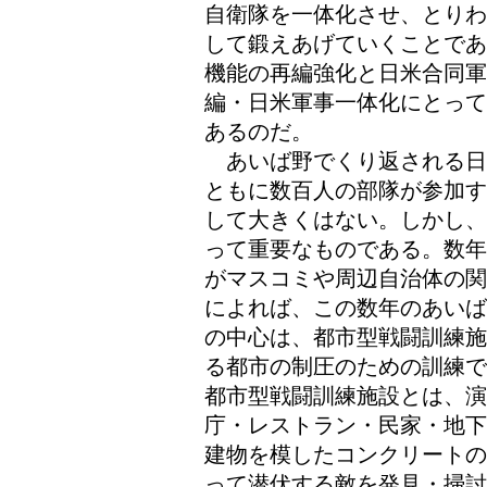
自衛隊を一体化させ、とりわ
して鍛えあげていくことであ
機能の再編強化と日米合同軍
編・日米軍事一体化にとって
あるのだ。
あいば野でくり返される日
ともに数百人の部隊が参加す
して大きくはない。しかし、
って重要なものである。数年
がマスコミや周辺自治体の関
によれば、この数年のあいば
の中心は、都市型戦闘訓練施
る都市の制圧のための訓練で
都市型戦闘訓練施設とは、演
庁・レストラン・民家・地下
建物を模したコンクリートの
って潜伏する敵を発見・掃討