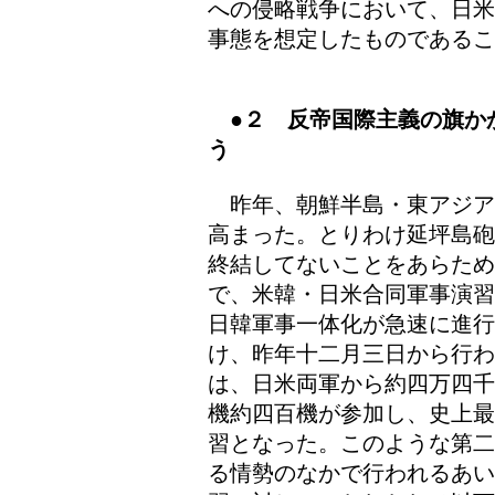
への侵略戦争において、日米
事態を想定したものであるこ
●２ 反帝国際主義の旗か
う
昨年、朝鮮半島・東アジア
高まった。とりわけ延坪島砲
終結してないことをあらため
で、米韓・日米合同軍事演習
日韓軍事一体化が急速に進
け、昨年十二月三日から行わ
は、日米両軍から約四万四千
機約四百機が参加し、史上最
習となった。このような第二
る情勢のなかで行われるあい