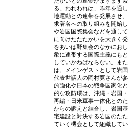
たかいとの連帯がますます緊
る。われわれは、昨年を通し
地運動との連帯を発展させ、
求署名への取り組みを開始し
や岩国国際集会などを通して
に向けたたたかいを大きく発
をあいば野集会のなかにおし
衆に連帯する国際主義にもと
していかねばならない。また
は、メインゲストとして岩国
代表世話人の岡村寛さんが参
的強化や日本の戦争国家化と
的な攻防環は、沖縄・岩国・
再編・日米軍事一体化とのた
からの訴えと結合し、岩国基
宅建設と対決する岩国のたた
ていく機会として組織してい