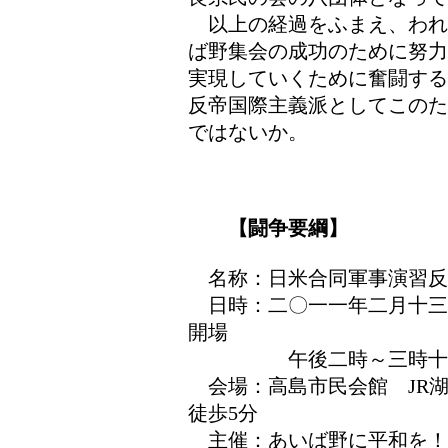
以上の経過をふまえ、われ
ば野集会の成功のために努力
実現していくために奮闘する
反帝国際主義派としてこのた
ではないか。
【闘争要綱】
名称：日米合同軍事演習反対
日時：二〇一一年二月十三
開場
午後二時～三時十分集
会場：高島市民会館 JR
徒歩5分
主催：あいば野に平和を！